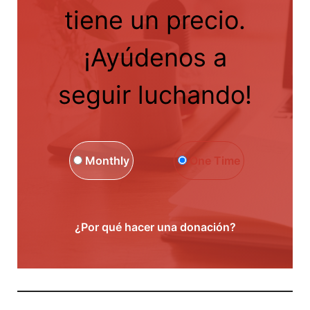
tiene un precio.
¡Ayúdenos a
seguir luchando!
Monthly
One Time
¿Por qué hacer una donación?