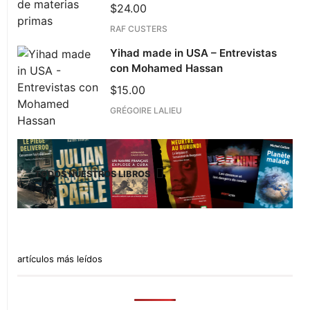
$
24.00
RAF CUSTERS
Yihad made in USA – Entrevistas
con Mohamed Hassan
$
15.00
GRÉGOIRE LALIEU
TODOS NUESTROS LIBROS
artículos más leídos