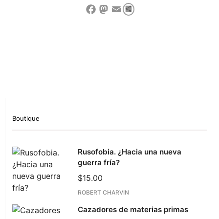
Compartir
Facebook
Mastodon
Email
Show Comment Form
Boutique
Rusofobia. ¿Hacia una nueva
guerra fría?
$
15.00
ROBERT CHARVIN
Cazadores de materias primas