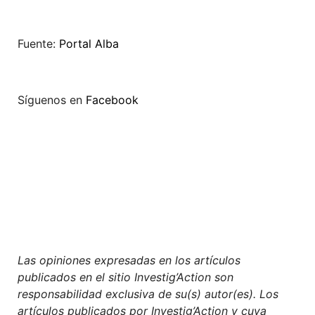
Fuente:
Portal Alba
Síguenos en
Facebook
Las opiniones expresadas en los artículos
publicados en el sitio Investig’Action son
responsabilidad exclusiva de su(s) autor(es). Los
artículos publicados por Investig’Action y cuya