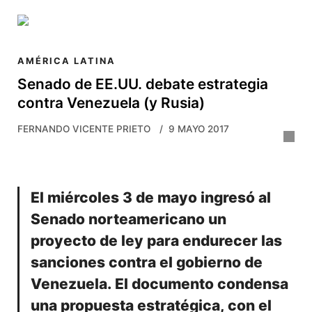
Skip to main content
AMÉRICA LATINA
Senado de EE.UU. debate estrategia
contra Venezuela (y Rusia)
FERNANDO VICENTE PRIETO
9 MAYO 2017
El miércoles 3 de mayo ingresó al
Senado norteamericano un
proyecto de ley para endurecer las
sanciones contra el gobierno de
Venezuela. El documento condensa
una propuesta estratégica, con el