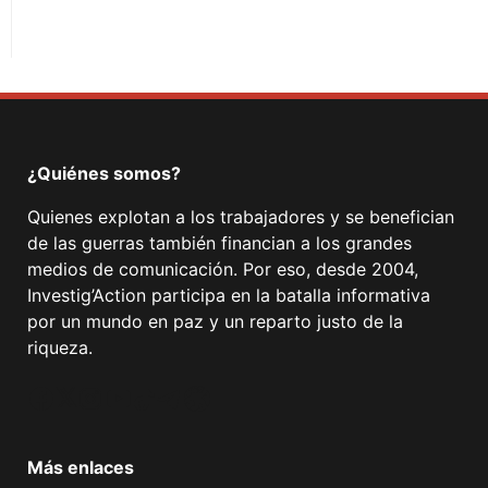
¿Quiénes somos?
Quienes explotan a los trabajadores y se benefician
de las guerras también financian a los grandes
medios de comunicación. Por eso, desde 2004,
Investig’Action participa en la batalla informativa
por un mundo en paz y un reparto justo de la
riqueza.
Facebook
Twitter
Instagram
YouTube
TikTok
Telegram
Enlace
Más enlaces