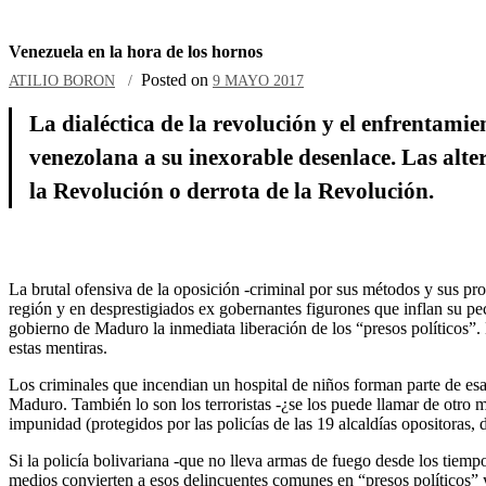
Venezuela en la hora de los hornos
Posted on
ATILIO BORON
9 MAYO 2017
La dialéctica de la revolución y el enfrentamie
venezolana a su inexorable desenlace. Las alte
la Revolución o derrota de la Revolución.
La brutal ofensiva de la oposición -criminal por sus métodos y sus pr
región y en desprestigiados ex gobernantes figurones que inflan su p
gobierno de Maduro la inmediata liberación de los “presos políticos”.
estas mentiras.
Los criminales que incendian un hospital de niños forman parte de esa
Maduro. También lo son los terroristas -¿se los puede llamar de otro
impunidad (protegidos por las policías de las 19 alcaldías opositoras, 
Si la policía bolivariana -que no lleva armas de fuego desde los tiem
medios convierten a esos delincuentes comunes en “presos políticos” 