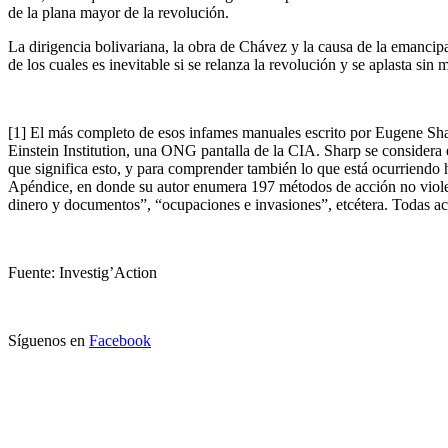
de la plana mayor de la revolución.
La dirigencia bolivariana, la obra de Chávez y la causa de la emanci
de los cuales es inevitable si se relanza la revolución y se aplasta sin 
[1] El más completo de esos infames manuales escrito por Eugene Sha
Einstein Institution, una ONG pantalla de la CIA. Sharp se considera e
que significa esto, y para comprender también lo que está ocurriendo 
Apéndice, en donde su autor enumera 197 métodos de acción no violent
dinero y documentos”, “ocupaciones e invasiones”, etcétera. Todas a
Fuente: Investig’Action
Síguenos en
Facebook