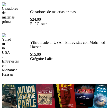
Cazadores de materias primas
$
24.00
Raf Custers
Yihad made in USA – Entrevistas con Mohamed
Hassan
$
15.00
Grégoire Lalieu
Todos nuestros libros