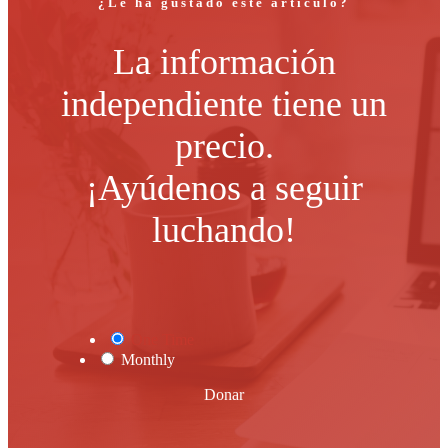
¿Le ha gustado este artículo?
La información
independiente tiene un
precio.
¡Ayúdenos a seguir
luchando!
One Time
Monthly
Donar