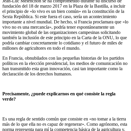
Jean-Luc Mélenchon se ha comprometido durante su discurso de
fundación del 18 de marzo 2017 en la Plaza de la Bastilla, a incluir
el principio de «lo vivo es un bien común» en la constitución de la
Sexta República. Si este fuera el caso, sería un acontecimiento
importante a nivel mundial. De hecho, si Francia proclamara que «lo
vivo no es una mercancía», podría tener espontáneamente un
movimiento global de las organizaciones campesinas solicitando
también la inclusión de este principio en la Carta de la ONU, lo que
podría cambiar concretamente lo cotidiano y el futuro de miles de
millones de agricultores en todo el mundo.
En Francia, obnubilados con las pequeñas historias de los partidos
políticos en la elección presidencial, los medios de comunicación no
han transmitido esta gran innovación, casi tan importante como la
declaración de los derechos humanos.
Precisamente, ¿puede explicarnos en qué consiste la regla
verde?
Es una regla de sentido común que consiste en «no tomar a la tierra
más de lo que ella no es capaz de regenerar». Como agrónomo, esta
norma representa para mí la competencia básica de la agricultura y,