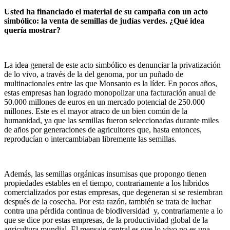
Usted ha financiado el material de su campaña con un acto
simbólico: la venta de semillas de judías verdes. ¿Qué idea
quería mostrar?
La idea general de este acto simbólico es denunciar la privatización
de lo vivo, a través de la del genoma, por un puñado de
multinacionales entre las que Monsanto es la líder. En pocos años,
estas empresas han logrado monopolizar una facturación anual de
50.000 millones de euros en un mercado potencial de 250.000
millones. Este es el mayor atraco de un bien común de la
humanidad, ya que las semillas fueron seleccionadas durante miles
de años por generaciones de agricultores que, hasta entonces,
reproducían o intercambiaban libremente las semillas.
Además, las semillas orgánicas insumisas que propongo tienen
propiedades estables en el tiempo, contrariamente a los híbridos
comercializados por estas empresas, que degeneran si se resiembran
después de la cosecha. Por esta razón, también se trata de luchar
contra una pérdida continua de biodiversidad y, contrariamente a lo
que se dice por estas empresas, de la productividad global de la
agricultura mundial. El mensaje central es que lo vivo no es una