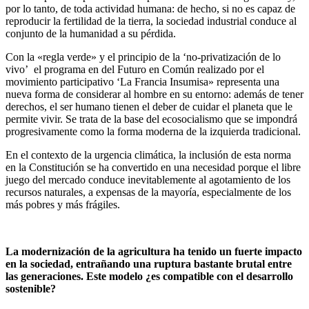
por lo tanto, de toda actividad humana: de hecho, si no es capaz de
reproducir la fertilidad de la tierra, la sociedad industrial conduce al
conjunto de la humanidad a su pérdida.
Con la «regla verde» y el principio de la ‘no-privatización de lo
vivo’ el programa en del Futuro en Común realizado por el
movimiento participativo ‘La Francia Insumisa» representa una
nueva forma de considerar al hombre en su entorno: además de tener
derechos, el ser humano tienen el deber de cuidar el planeta que le
permite vivir. Se trata de la base del ecosocialismo que se impondrá
progresivamente como la forma moderna de la izquierda tradicional.
En el contexto de la urgencia climática, la inclusión de esta norma
en la Constitución se ha convertido en una necesidad porque el libre
juego del mercado conduce inevitablemente al agotamiento de los
recursos naturales, a expensas de la mayoría, especialmente de los
más pobres y más frágiles.
La modernización de la agricultura ha tenido un fuerte impacto
en la sociedad, entrañando una ruptura bastante brutal entre
las generaciones. Este modelo ¿es compatible con el desarrollo
sostenible?