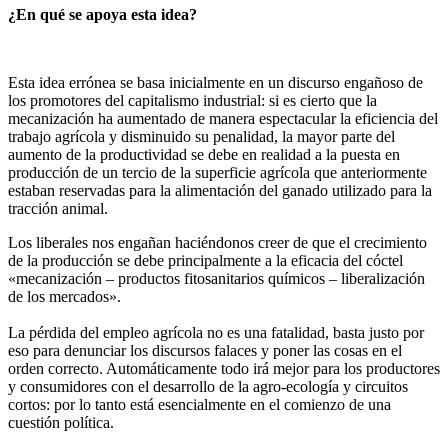
¿En qué se apoya esta idea?
Esta idea errónea se basa inicialmente en un discurso engañoso de
los promotores del capitalismo industrial: si es cierto que la
mecanización ha aumentado de manera espectacular la eficiencia del
trabajo agrícola y disminuido su penalidad, la mayor parte del
aumento de la productividad se debe en realidad a la puesta en
producción de un tercio de la superficie agrícola que anteriormente
estaban reservadas para la alimentación del ganado utilizado para la
tracción animal.
Los liberales nos engañan haciéndonos creer de que el crecimiento
de la producción se debe principalmente a la eficacia del cóctel
«mecanización – productos fitosanitarios químicos – liberalización
de los mercados».
La pérdida del empleo agrícola no es una fatalidad, basta justo por
eso para denunciar los discursos falaces y poner las cosas en el
orden correcto. Automáticamente todo irá mejor para los productores
y consumidores con el desarrollo de la agro-ecología y circuitos
cortos: por lo tanto está esencialmente en el comienzo de una
cuestión política.