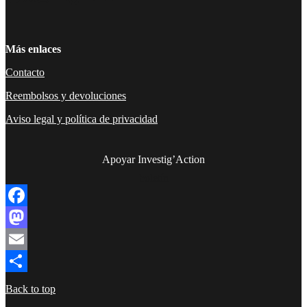
Más enlaces
Contacto
Reembolsos y devoluciones
Aviso legal y política de privacidad
Apoyar Investig’Action
boletín
Facebook
Mastodon
Email
Compartir
Back to top