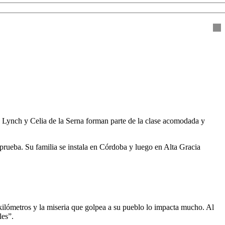
a Lynch y Celia de la Serna forman parte de la clase acomodada y
prueba. Su familia se instala en Córdoba y luego en Alta Gracia
 kilómetros y la miseria que golpea a su pueblo lo impacta mucho. Al
les”.