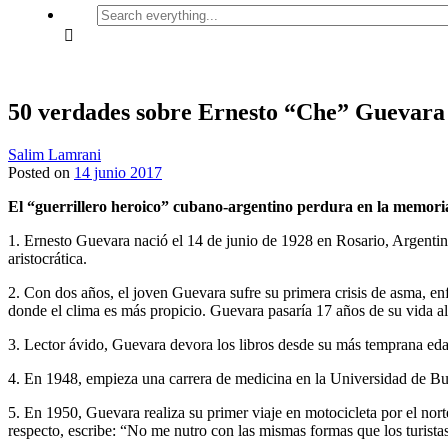
Search
everything...
50 verdades sobre Ernesto “Che” Guevara
Salim Lamrani
Posted on
14 junio 2017
El “guerrillero heroico” cubano-argentino perdura en la memoria 
1. Ernesto Guevara nació el 14 de junio de 1928 en Rosario, Argentin
aristocrática.
2. Con dos años, el joven Guevara sufre su primera crisis de asma, en
donde el clima es más propicio. Guevara pasaría 17 años de su vida all
3. Lector ávido, Guevara devora los libros desde su más temprana edad 
4. En 1948, empieza una carrera de medicina en la Universidad de Bu
5. En 1950, Guevara realiza su primer viaje en motocicleta por el nor
respecto, escribe: “No me nutro con las mismas formas que los turistas