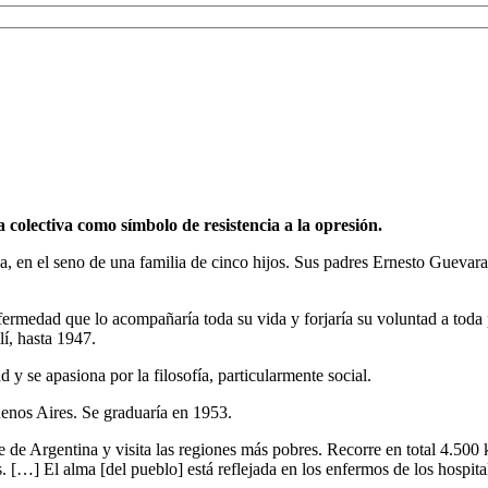
colectiva como símbolo de resistencia a la opresión.
a, en el seno de una familia de cinco hijos. Sus padres Ernesto Guevar
fermedad que lo acompañaría toda su vida y forjaría su voluntad a toda 
í, hasta 1947.
y se apasiona por la filosofía, particularmente social.
enos Aires. Se graduaría en 1953.
te de Argentina y visita las regiones más pobres. Recorre en total 4.500
. […] El alma [del pueblo] está reflejada en los enfermos de los hospita