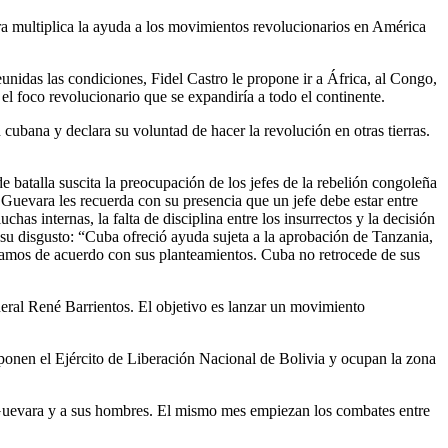
ara multiplica la ayuda a los movimientos revolucionarios en América
nidas las condiciones, Fidel Castro le propone ir a África, al Congo,
el foco revolucionario que se expandiría a todo el continente.
cubana y declara su voluntad de hacer la revolución en otras tierras.
 batalla suscita la preocupación de los jefes de la rebelión congoleña
Guevara les recuerda con su presencia que un jefe debe estar entre
as internas, la falta de disciplina entre los insurrectos y la decisión
 su disgusto: “Cuba ofreció ayuda sujeta a la aprobación de Tanzania,
stamos de acuerdo con sus planteamientos. Cuba no retrocede de sus
neral René Barrientos. El objetivo es lanzar un movimiento
ponen el Ejército de Liberación Nacional de Bolivia y ocupan la zona
 a Guevara y a sus hombres. El mismo mes empiezan los combates entre