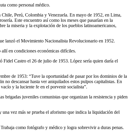
cluta como personal médico.
tan Chile, Perú, Colombia y Venezuela. En mayo de 1952, en Lima,
osería. Este encuentro así como los meses que pasarían en la
bre la miseria y la explotación de los pueblos latinoamericanos,
 que lanzó el Movimiento Nacionalista Revolucionario en 1952.
allí en condiciones económicas difíciles.
Fidel Castro el 26 de julio de 1953. López sería quien daría el
iembre de 1953: “Tuve la oportunidad de pasar por los dominios de la
n no descansar hasta ver aniquilados estos pulpos capitalistas. En
cío y la luciente fe en el porvenir socialista”.
as brigadas juveniles comunistas que organizan la resistencia y piden
y una vez más se prueba el aforismo que indica la liquidación del
 Trabaja como fotógrafo y médico y logra sobrevivir a duras penas.