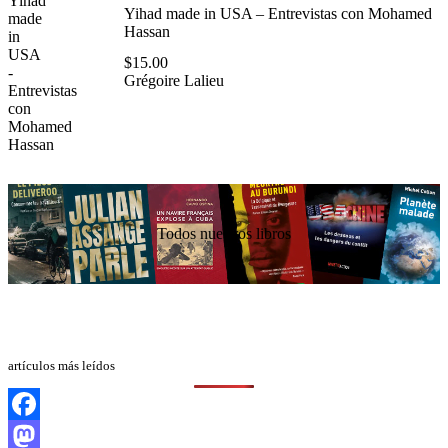
Yihad made in USA – Entrevistas con Mohamed
Hassan
$
15.00
Grégoire Lalieu
Todos nuestros libros
artículos más leídos
Facebook