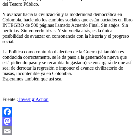
del Tesoro Público.
Y avanzar hacia la civilización y la modernidad democrática en
Colombia, haciendo los cambios sociales que están pactados en libro
INTEGRO de 500 páginas llamado Acuerdo Final. Sin atajos. Sin
perfidias. Sin volverlo trizas. Y sin vuelta atrás, es la única
posibilidad de avanzar en consonancia con la historia y el progreso
social.
La Política como contrario dialéctico de la Guerra (si también es
conducida correctamente, se le da paso a la generación nueva que
está pidiendo paso y se recambia lo gastado) se encargará de que así
sea; de derrotar la regresión e imponer el avance civilizatorio de
masas, incontenible ya en Colombia.
Esperamos también que así sea.
Fuente :
Investig’Action
Facebook
Mastodon