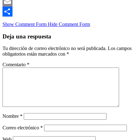
Mastodon
Email
Compartir
Show Comment Form
Hide Comment Form
Deja una respuesta
Tu dirección de correo electrónico no será publicada.
Los campos
obligatorios están marcados con
*
Comentario
*
Nombre
*
Correo electrónico
*
Web