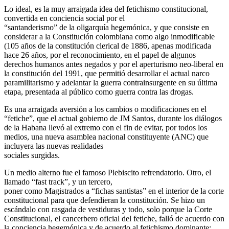
Lo ideal, es la muy arraigada idea del fetichismo constitucional,
convertida en conciencia social por el
“santanderismo” de la oligarquía hegemónica, y que consiste en
considerar a la Constitución colombiana como algo inmodificable
(105 años de la constitución clerical de 1886, apenas modificada
hace 26 años, por el reconocimiento, en el papel de algunos
derechos humanos antes negados y por el aperturismo neo-liberal en
la constitución del 1991, que permitió desarrollar el actual narco
paramilitarismo y adelantar la guerra contrainsurgente en su última
etapa, presentada al público como guerra contra las drogas.
Es una arraigada aversión a los cambios o modificaciones en el
“fetiche”, que el actual gobierno de JM Santos, durante los diálogos
de la Habana llevó al extremo con el fin de evitar, por todos los
medios, una nueva asamblea nacional constituyente (ANC) que
incluyera las nuevas realidades
sociales surgidas.
Un medio alterno fue el famoso Plebiscito refrendatorio. Otro, el
llamado “fast track”, y un tercero,
poner como Magistrados a “fichas santistas” en el interior de la corte
constitucional para que defendieran la constitución. Se hizo un
escándalo con rasgada de vestiduras y todo, solo porque la Corte
Constitucional, el cancerbero oficial del fetiche, falló de acuerdo con
la conciencia hegemónica y de acuerdo al fetichismo dominante: