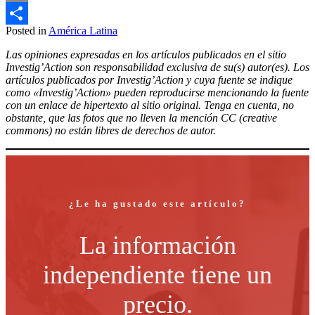
Email
Posted in
América Latina
Compartir
Las opiniones expresadas en los artículos publicados en el sitio
Investig’Action son responsabilidad exclusiva de su(s) autor(es). Los
artículos publicados por Investig’Action y cuya fuente se indique
como «Investig’Action» pueden reproducirse mencionando la fuente
con un enlace de hipertexto al sitio original. Tenga en cuenta, no
obstante, que las fotos que no lleven la mención CC (creative
commons) no están libres de derechos de autor.
¿Le ha gustado este artículo?
La información
independiente tiene un
precio.