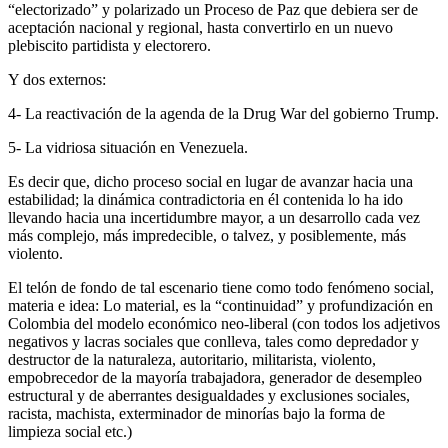
“electorizado” y polarizado un Proceso de Paz que debiera ser de
aceptación nacional y regional, hasta convertirlo en un nuevo
plebiscito partidista y electorero.
Y dos externos:
4- La reactivación de la agenda de la Drug War del gobierno Trump.
5- La vidriosa situación en Venezuela.
Es decir que, dicho proceso social en lugar de avanzar hacia una
estabilidad; la dinámica contradictoria en él contenida lo ha ido
llevando hacia una incertidumbre mayor, a un desarrollo cada vez
más complejo, más impredecible, o talvez, y posiblemente, más
violento.
El telón de fondo de tal escenario tiene como todo fenómeno social,
materia e idea: Lo material, es la “continuidad” y profundización en
Colombia del modelo económico neo-liberal (con todos los adjetivos
negativos y lacras sociales que conlleva, tales como depredador y
destructor de la naturaleza, autoritario, militarista, violento,
empobrecedor de la mayoría trabajadora, generador de desempleo
estructural y de aberrantes desigualdades y exclusiones sociales,
racista, machista, exterminador de minorías bajo la forma de
limpieza social etc.)