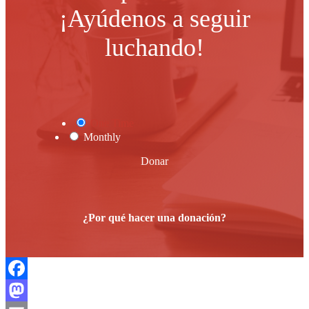
¡Ayúdenos a seguir
luchando!
One Time
Monthly
Donar
¿Por qué hacer una donación?
Facebook