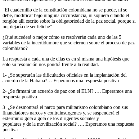
“El cuadernillo de la constitución colombiana no se puede, ni se
debe, modificar bajo ninguna circunstancia, ni siquiera citando el
renglón allí escrito sobre la obligatoriedad de la paz social, porque si
no, dejaría de ser fetiche”
¿Qué sucederá o mejor cómo se resolverán cada uno de las 5
variables de la incertidumbre que se ciernen sobre el proceso de paz
colombiano?
La respuesta a cada una de ellas es en sí misma una hipótesis que
solo su resolución nos pondrá frente a la realidad.
1- ¿Se superarán las dificultades oficiales en la implantación del
acuerdo de la Habana?… Esperamos una respuesta positiva
2- ¿Se firmará un acuerdo de paz con el ELN? …. Esperamos una
respuesta positiva
3- ¿Se desmontará el narco para militarismo colombiano con sus
financiadores narcos y contrainsurgentes y, se suspenderá el
exterminio gota a gota de los dirigentes sociales y
populares y de la movilización social? …. Esperamos una respuesta
positiva