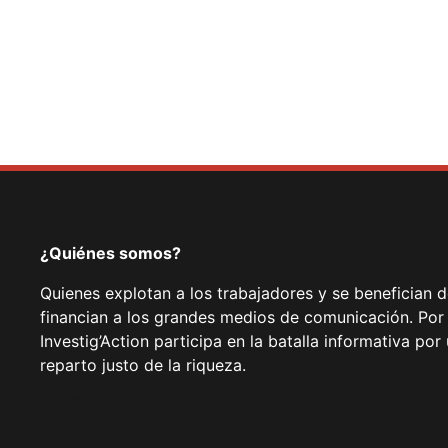
¿Quiénes somos?
Quienes explotan a los trabajadores y se benefician 
financian a los grandes medios de comunicación. Por
Investig’Action participa en la batalla informativa p
reparto justo de la riqueza.
Facebook
Twitter
Instagram
YouTube
TikTok
Telegram
Enlace