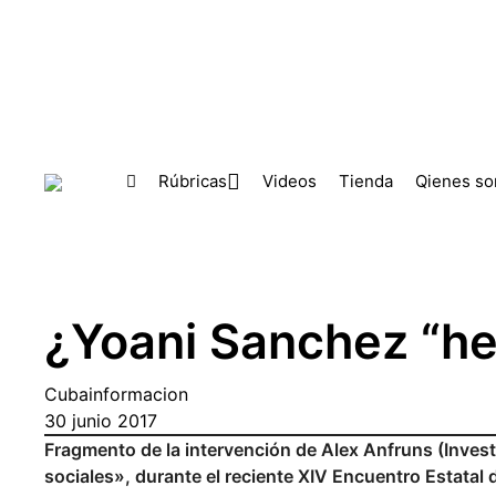
Skip to main content
Rúbricas
Videos
Tienda
Qienes s
¿Yoani Sanchez “her
Cubainformacion
30 junio 2017
Fragmento de la intervención de Alex Anfruns (Invest
sociales», durante el reciente XIV Encuentro Estatal d