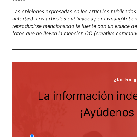
Las opiniones expresadas en los artículos publicados e
autor(es). Los artículos publicados por Investig’Acti
reproducirse mencionando la fuente con un enlace de h
fotos que no lleven la mención CC (creative commons
¿Le ha 
La información ind
¡Ayúdenos 
One Time