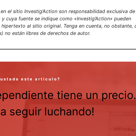
n el sitio Investig’Action son responsabilidad exclusiva de
on y cuya fuente se indique como «Investig’Action» pueden
ipertexto al sitio original. Tenga en cuenta, no obstante, 
) no están libres de derechos de autor.
gustado este artículo?
ependiente tiene un precio
a seguir luchando!