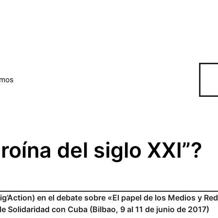
omos
oína del siglo XXI”?
ig’Action) en el debate sobre «El papel de los Medios y Re
e Solidaridad con Cuba (Bilbao, 9 al 11 de junio de 2017)