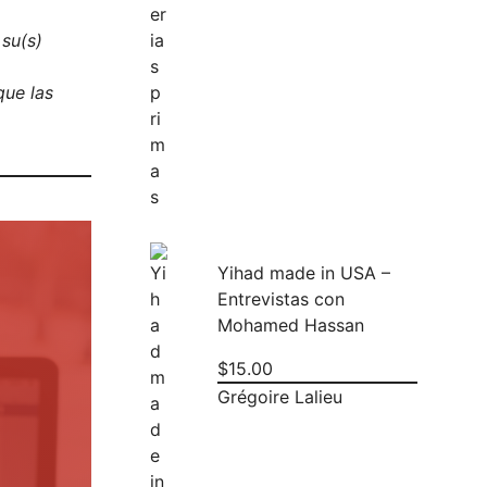
 su(s)
que las
Yihad made in USA –
Entrevistas con
Mohamed Hassan
.
$
15.00
Grégoire Lalieu