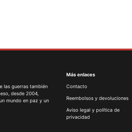
Más enlaces
de las guerras también
Contacto
 eso, desde 2004,
Reembolsos y devoluciones
or un mundo en paz y un
Aviso legal y política de
privacidad