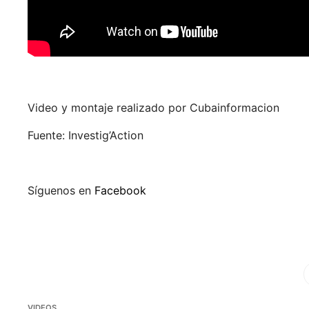
Video y montaje realizado por Cubainformacion
Fuente: Investig’Action
Síguenos en
Facebook
Fa
VIDEOS