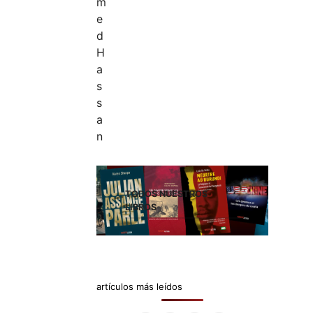
TODOS NUESTROS
LIBROS
artículos más leídos