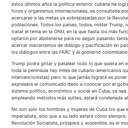
estos últimos años la política exterior cubana ha lo
foros y organismos internacionales, es consultada po
acercarse a las metas ya sobrepasadas por la Revolu
poblaciones. Todos los países, todos, míster Trump, r
tratar el tema en la ONU, en la que hasta los más fu
optaron por abstenerse para no seguir pasando tanta v
acercar mecanismos de diálogo y pacificación en paí
los diálogos entre las FARC y el gobierno colombiano
Trump podrá gritar y patalear todo lo que quiera en
toda la península hay miles de cubano-americanos q
intervencionistas) pero lo que jamás logrará es pone
expresara el comunicado dado a conocer por el gobier
sistema político, económico y social en Cuba, ya sea 
empleando métodos más sutiles, estará condenada al 
No son solo los hombres y mujeres de Cuba los que es
imperialista, sino que a su lado estará como siempre,
Revolución Socialista, próspera y sostenible, es el m