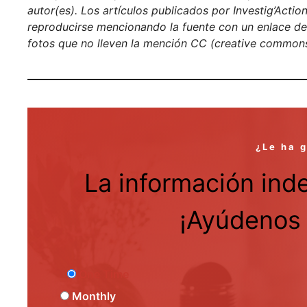
autor(es). Los artículos publicados por Investig’Acti
reproducirse mencionando la fuente con un enlace de h
fotos que no lleven la mención CC (creative commons
¿Le ha 
La información ind
¡Ayúdenos 
One Time
Monthly