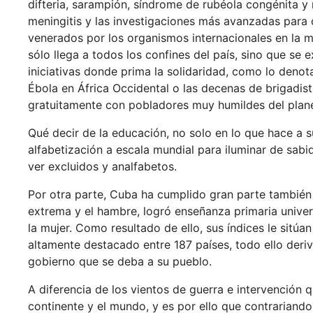
difteria, sarampión, síndrome de rubéola congénita y
meningitis y las investigaciones más avanzadas para 
venerados por los organismos internacionales en la m
sólo llega a todos los confines del país, sino que s
iniciativas donde prima la solidaridad, como lo deno
Ébola en África Occidental o las decenas de brigadis
gratuitamente con pobladores muy humildes del plan
Qué decir de la educación, no solo en lo que hace a s
alfabetización a escala mundial para iluminar de sabid
ver excluidos y analfabetos.
Por otra parte, Cuba ha cumplido gran parte también 
extrema y el hambre, logró enseñanza primaria univer
la mujer. Como resultado de ello, sus índices le sit
altamente destacado entre 187 países, todo ello deriv
gobierno que se deba a su pueblo.
A diferencia de los vientos de guerra e intervención
continente y el mundo, y es por ello que contrariando