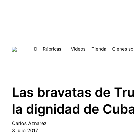
Skip to main content
Rúbricas
Videos
Tienda
Qienes s
Las bravatas de Tru
la dignidad de Cub
Carlos Aznarez
3 julio 2017