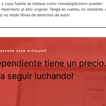
on y cuya fuente se indique como «Investig’Action» pueden
ipertexto al sitio original. Tenga en cuenta, no obstante, 
) no están libres de derechos de autor.
gustado este artículo?
ependiente tiene un precio
a seguir luchando!