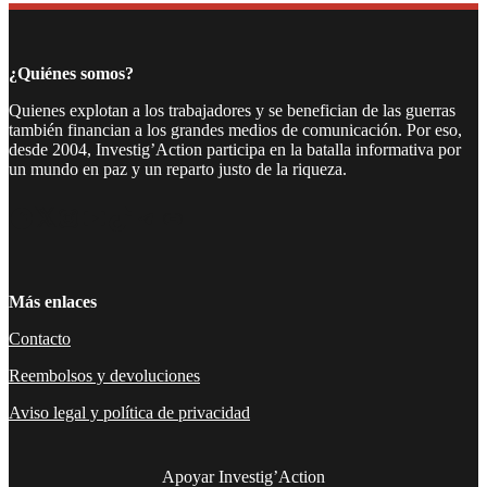
Compartir
¿Quiénes somos?
Quienes explotan a los trabajadores y se benefician de las guerras
también financian a los grandes medios de comunicación. Por eso,
desde 2004, Investig’Action participa en la batalla informativa por
un mundo en paz y un reparto justo de la riqueza.
Facebook
Twitter
Instagram
YouTube
TikTok
Telegram
Enlace
Más enlaces
Contacto
Reembolsos y devoluciones
Aviso legal y política de privacidad
Apoyar Investig’Action