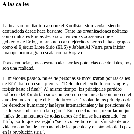
A las calles
La invasión militar turca sobre el Kurdistán sirio venían siendo
denunciada desde hace bastante. Tanto las organizaciones políticas
como militares kurdas declararon en varias ocasiones que el
gobierno de Erdogan preparaba a su ejército y pertrechaba a grupos
como el Ejército Libre Sirio (ELS) y Jabhat Al Nusra para iniciar
una operación a gran escala contra Rojava.
Esas denuncias, poco escuchadas por las potencias occidentales, hoy
son una realidad.
El miércoles pasado, miles de personas se movilizaron por las calles
de Efrîn bajo una sola premisa: “Defender el territorio con sangre y
resistir hasta el final”. Al mismo tiempo, los principales partidos
políticos del Kurdistán sirio emitieron un comunicado conjunto en el
que denunciaron que el Estado turco “está violando los principios de
los derechos humanos y las leyes internacionales y las posiciones de
las fuerzas militares en la región”. En la declaración, recordaron que
“miles de inmigrantes de todas partes de Siria se han asentado” en
Efrîn, por lo que esa región “se ha convertido en un símbolo de una
vida en común, de hermandad de los pueblos y en símbolo de la paz
en la revolución siria”.