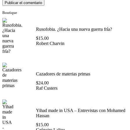
Boutique
Rusofobia. ¿Hacia una nueva guerra fría?
$
15.00
Robert Charvin
Cazadores de materias primas
$
24.00
Raf Custers
Yihad made in USA – Entrevistas con Mohamed
Hassan
$
15.00
Grégoire Lalieu