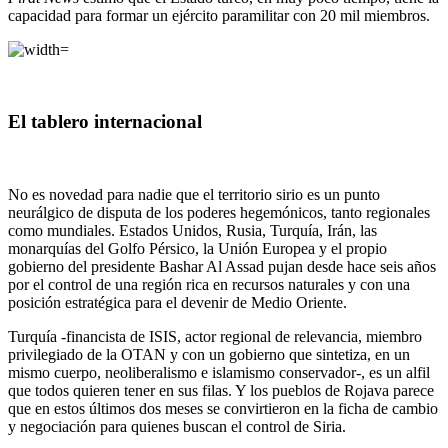
capacidad para formar un ejército paramilitar con 20 mil miembros.
El tablero internacional
No es novedad para nadie que el territorio sirio es un punto
neurálgico de disputa de los poderes hegemónicos, tanto regionales
como mundiales. Estados Unidos, Rusia, Turquía, Irán, las
monarquías del Golfo Pérsico, la Unión Europea y el propio
gobierno del presidente Bashar Al Assad pujan desde hace seis años
por el control de una región rica en recursos naturales y con una
posición estratégica para el devenir de Medio Oriente.
Turquía -financista de ISIS, actor regional de relevancia, miembro
privilegiado de la OTAN y con un gobierno que sintetiza, en un
mismo cuerpo, neoliberalismo e islamismo conservador-, es un alfil
que todos quieren tener en sus filas. Y los pueblos de Rojava parece
que en estos últimos dos meses se convirtieron en la ficha de cambio
y negociación para quienes buscan el control de Siria.