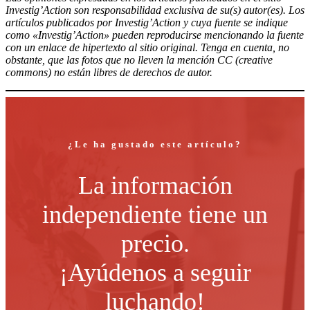
Investig’Action son responsabilidad exclusiva de su(s) autor(es). Los
artículos publicados por Investig’Action y cuya fuente se indique
como «Investig’Action» pueden reproducirse mencionando la fuente
con un enlace de hipertexto al sitio original. Tenga en cuenta, no
obstante, que las fotos que no lleven la mención CC (creative
commons) no están libres de derechos de autor.
¿Le ha gustado este artículo?
La información
independiente tiene un
precio.
¡Ayúdenos a seguir
luchando!