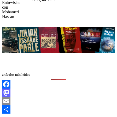
Todos nuestros libros
artículos más leídos
Facebook
Mastodon
Email