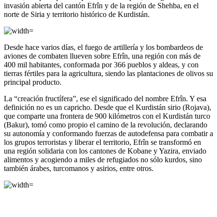
invasión abierta del cantón Efrîn y de la región de Shehba, en el
norte de Siria y territorio histórico de Kurdistán.
Desde hace varios días, el fuego de artillería y los bombardeos de
aviones de combaten llueven sobre Efrîn, una región con más de
400 mil habitantes, conformada por 366 pueblos y aldeas, y con
tierras fértiles para la agricultura, siendo las plantaciones de olivos su
principal producto.
La “creación fructífera”, ese el significado del nombre Efrîn. Y esa
definición no es un capricho. Desde que el Kurdistán sirio (Rojava),
que comparte una frontera de 900 kilómetros con el Kurdistán turco
(Bakur), tomó como propio el camino de la revolución, declarando
su autonomía y conformando fuerzas de autodefensa para combatir a
los grupos terroristas y liberar el territorio, Efrîn se transformó en
una región solidaria con los cantones de Kobane y Yazira, enviado
alimentos y acogiendo a miles de refugiados no sólo kurdos, sino
también árabes, turcomanos y asirios, entre otros.