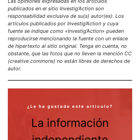
Las opiniones expresadas en los artículos
publicados en el sitio Investig’Action son
responsabilidad exclusiva de su(s) autor(es). Los
artículos publicados por Investig’Action y cuya
fuente se indique como «Investig’Action» pueden
reproducirse mencionando la fuente con un enlace
de hipertexto al sitio original. Tenga en cuenta, no
obstante, que las fotos que no lleven la mención CC
(creative commons) no están libres de derechos de
autor.
¿Le ha gustado este artículo?
La información
independiente