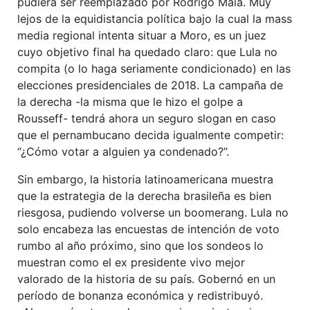
pudiera ser reemplazado por Rodrigo Maia. Muy
lejos de la equidistancia política bajo la cual la mass
media regional intenta situar a Moro, es un juez
cuyo objetivo final ha quedado claro: que Lula no
compita (o lo haga seriamente condicionado) en las
elecciones presidenciales de 2018. La campaña de
la derecha -la misma que le hizo el golpe a
Rousseff- tendrá ahora un seguro slogan en caso
que el pernambucano decida igualmente competir:
“¿Cómo votar a alguien ya condenado?”.
Sin embargo, la historia latinoamericana muestra
que la estrategia de la derecha brasileña es bien
riesgosa, pudiendo volverse un boomerang. Lula no
solo encabeza las encuestas de intención de voto
rumbo al año próximo, sino que los sondeos lo
muestran como el ex presidente vivo mejor
valorado de la historia de su país. Gobernó en un
período de bonanza económica y redistribuyó.