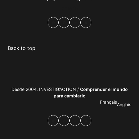
boletín
Facebook
Mastodon
Email
Compartir
Back to top
Desde 2004, INVESTIG’ACTION /
Comprender el mundo
para cambiarlo
Français
Anglais
Facebook
Mastodon
Email
Compartir