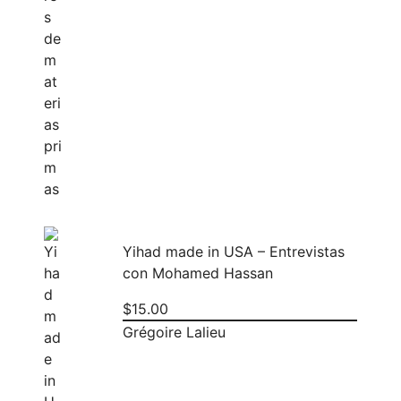
Yihad made in USA – Entrevistas
con Mohamed Hassan
$
15.00
Grégoire Lalieu