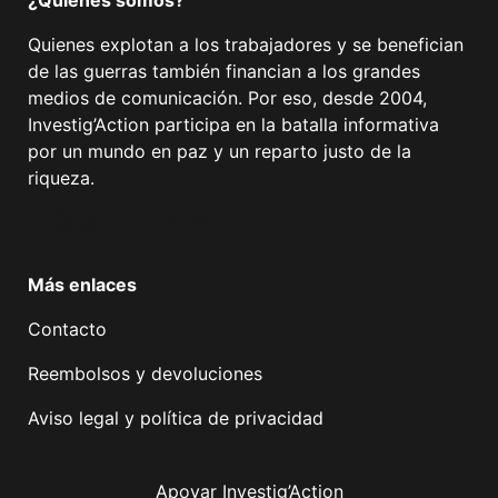
¿Quiénes somos?
Quienes explotan a los trabajadores y se benefician
de las guerras también financian a los grandes
medios de comunicación. Por eso, desde 2004,
Investig’Action participa en la batalla informativa
por un mundo en paz y un reparto justo de la
riqueza.
Facebook
Twitter
Instagram
YouTube
TikTok
Telegram
Enlace
Más enlaces
Contacto
Reembolsos y devoluciones
Aviso legal y política de privacidad
Apoyar Investig’Action