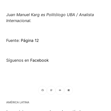
Juan Manuel Karg es Politólogo UBA / Analista
Internacional.
Fuente:
Página 12
Síguenos en
Facebook
Facebook
Mastodon
Email
Compartir
AMÉRICA LATINA