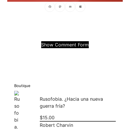
Facebook
Mastodon
Email
Compartir
Show Comment Form
Boutique
Rusofobia. ¿Hacia una nueva
guerra fría?
$
15.00
Robert Charvin