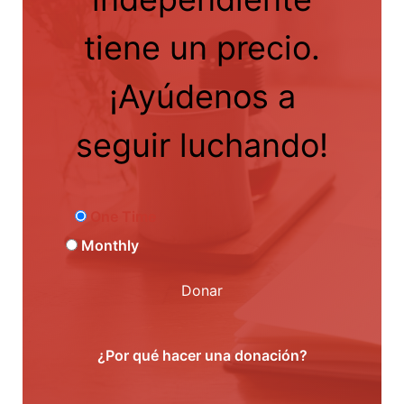
tiene un precio.
¡Ayúdenos a
seguir luchando!
One Time
Monthly
Donar
¿Por qué hacer una donación?