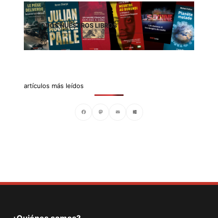
TODOS NUESTROS LIBROS
artículos más leídos
Facebook
Mastodon
Email
Compartir