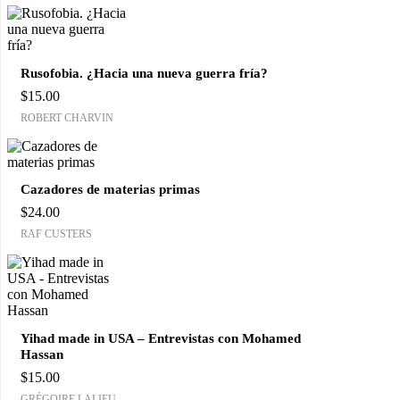
Rusofobia. ¿Hacia una nueva guerra fría?
$
15.00
ROBERT CHARVIN
Cazadores de materias primas
$
24.00
RAF CUSTERS
Yihad made in USA – Entrevistas con Mohamed
Hassan
$
15.00
GRÉGOIRE LALIEU