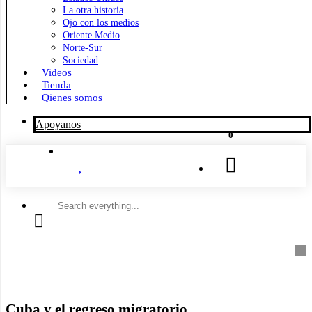
La otra historia
Ojo con los medios
Oriente Medio
Norte-Sur
Sociedad
Videos
Tienda
Qienes somos
Apoyanos
0
Search
everything...
Cuba y el regreso migratorio