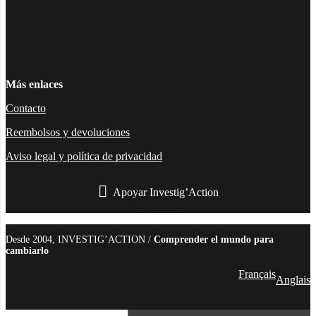
Facebook
Twitter
Instagram
YouTube
TikTok
Telegram
Enlace
Más enlaces
Contacto
Reembolsos y devoluciones
Aviso legal y política de privacidad
Apoyar Investig’Action
boletín
Desde 2004, INVESTIG’ACTION /
Comprender el mundo para
cambiarlo
Français
Anglais