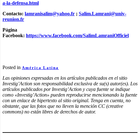
a-la-defensa.html
Contacto:
lamranisalim@yahoo.fr
;
Salim.Lamrani@univ-
reunion.fr
Página
Facebook:
https://www.facebook.com/SalimLamraniOfficiel
Posted in
América Latina
Las opiniones expresadas en los artículos publicados en el sitio
Investig’Action son responsabilidad exclusiva de su(s) autor(es). Los
artículos publicados por Investig’Action y cuya fuente se indique
como «Investig’Action» pueden reproducirse mencionando la fuente
con un enlace de hipertexto al sitio original. Tenga en cuenta, no
obstante, que las fotos que no lleven la mención CC (creative
commons) no están libres de derechos de autor.