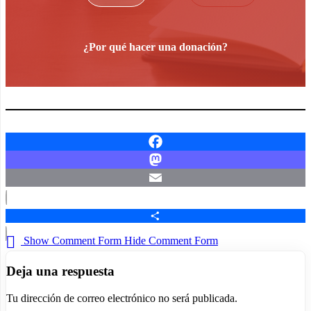
¿Por qué hacer una donación?
Facebook
Mastodon
Email
Compartir
Show Comment Form
Hide Comment Form
Deja una respuesta
Tu dirección de correo electrónico no será publicada.