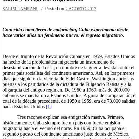
Posted on
SALIM LAMRANI
2 AGOSTO 2017
Conocida como tierra de emigración, Cuba experimenta desde
hace varios años un fenómeno nuevo: el regreso migratorio.
Desde el triunfo de la Revolución Cubana en 1959, Estados Unidos
ha hecho de la problemática migratoria un instrumento de
desestabilización de la isla, en nombre de la guerra llevada contra el
primer país socialista del continente americano. Así, en los primeros
días que siguieron la victoria de Fidel Castro, Washington abrió sus
puertas a los partidarios de la dictadura de Fulgencio Batista y a la
oligarquía del antiguo régimen. De 1960 a 1969, más de 200.000
cubanos se marcharon a Estados Unidos. A guisa de comparación, el
total de la década precedente, de 1950 a 1959, era de 73.000 salidas
hacia Estados Unidos.
[1]
Tres razones explican esa emigración masiva. Primero,
históricamente, Cuba siempre fue un país con fuerte emisión
migratoria hacia el vecino del norte. En 1959, Cuba ocupaba el
segundo puesto del continente americano justo detrás de México.