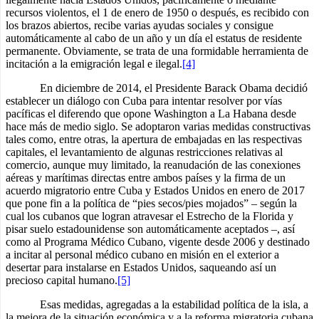
recursos violentos, el 1 de enero de 1950 o después, es recibido con
los brazos abiertos, recibe varias ayudas sociales y consigue
automáticamente al cabo de un año y un día el estatus de residente
permanente. Obviamente, se trata de una formidable herramienta de
incitación a la emigración legal e ilegal.
[4]
En diciembre de 2014, el Presidente Barack Obama decidió
establecer un diálogo con Cuba para intentar resolver por vías
pacíficas el diferendo que opone Washington a La Habana desde
hace más de medio siglo. Se adoptaron varias medidas constructivas
tales como, entre otras, la apertura de embajadas en las respectivas
capitales, el levantamiento de algunas restricciones relativas al
comercio, aunque muy limitado, la reanudación de las conexiones
aéreas y marítimas directas entre ambos países y la firma de un
acuerdo migratorio entre Cuba y Estados Unidos en enero de 2017
que pone fin a la política de “pies secos/pies mojados” – según la
cual los cubanos que logran atravesar el Estrecho de la Florida y
pisar suelo estadounidense son automáticamente aceptados –, así
como al Programa Médico Cubano, vigente desde 2006 y destinado
a incitar al personal médico cubano en misión en el exterior a
desertar para instalarse en Estados Unidos, saqueando así un
precioso capital humano.
[5]
Esas medidas, agregadas a la estabilidad política de la isla, a
la mejora de la situación económica y a la reforma migratoria cubana