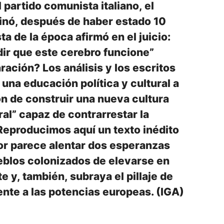
 partido comunista italiano, el
sinó, después de haber estado 10
ta de la época afirmó en el juicio:
ir que este cerebro funcione”
ación? Los análisis y los escritos
una educación política y cultural a
ón de construir una nueva cultura
al” capaz de contrarrestar la
Reproducimos aquí un texto inédito
tor parece alentar dos esperanzas
ueblos colonizados de elevarse en
 y, también, subraya el pillaje de
nte a las potencias europeas. (IGA)