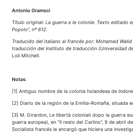
Antonio Gramsci
Título original: La guerra e le colonie. Texto editado e
Popolo”, nº 612.
Traducido del italiano al francés por: Mohamed Walid G
traducción del Instituto de traducción (Universidad de
Loli Mitchell.
Notas
:
[1] Antiguo nombre de la colonia holandesa de Indones
[2] Diario de la región de la Emilia-Romaña, situada e
[3] M. Girardon, Le libertà coloniali dopo la guerra e
guerra europea), en “Il resto del Carlino”, 9 de abril 
Socialista francés le encargó que hiciera una investi