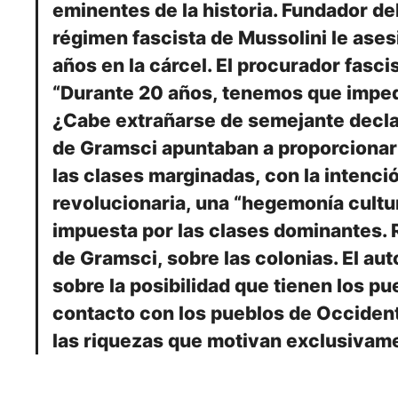
eminentes de la historia. Fundador del
régimen fascista de Mussolini le ase
años en la cárcel. El procurador fascis
“Durante 20 años, tenemos que imped
¿Cabe extrañarse de semejante declar
de Gramsci apuntaban a proporcionar 
las clases marginadas, con la intenci
revolucionaria, una “hegemonía cultur
impuesta por las clases dominantes. 
de Gramsci, sobre las colonias. El au
sobre la posibilidad que tienen los p
contacto con los pueblos de Occidente
las riquezas que motivan exclusivame