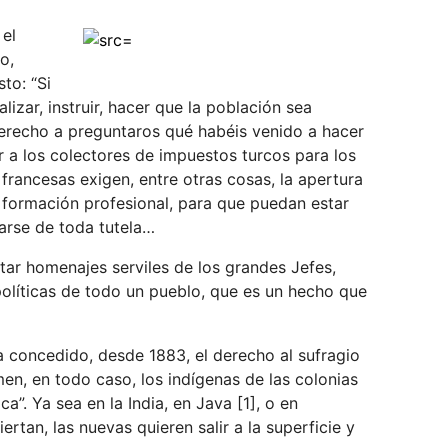
 el
o,
to: “Si
izar, instruir, hacer que la población sea
erecho a preguntaros qué habéis venido a hacer
ir a los colectores de impuestos turcos para los
 francesas exigen, entre otras cosas, la apertura
 formación profesional, para que puedan estar
rarse de toda tutela…
tar homenajes serviles de los grandes Jefes,
políticas de todo un pueblo, que es un hecho que
 concedido, desde 1883, el derecho al sufragio
men, en todo caso, los indígenas de las colonias
a”. Ya sea en la India, en Java [1], o en
rtan, las nuevas quieren salir a la superficie y