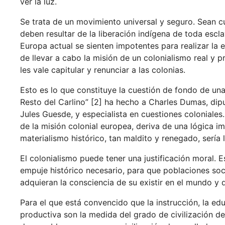
ver la luz.
Se trata de un movimiento universal y seguro. Sean c
deben resultar de la liberación indígena de toda escla
Europa actual se sienten impotentes para realizar la
de llevar a cabo la misión de un colonialismo real y p
les vale capitular y renunciar a las colonias.
Esto es lo que constituye la cuestión de fondo de una 
Resto del Carlino” [2] ha hecho a Charles Dumas, dipu
Jules Guesde, y especialista en cuestiones coloniales
de la misión colonial europea, deriva de una lógica imp
materialismo histórico, tan maldito y renegado, sería 
El colonialismo puede tener una justificación moral. 
empuje histórico necesario, para que poblaciones soci
adquieran la consciencia de su existir en el mundo y d
Para el que está convencido que la instrucción, la ed
productiva son la medida del grado de civilización d