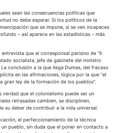
uales sean las consecuencias políticas que
vitud no debe esperar. Si los políticos de la
 emancipación que se impone, si se ven incapaces
rofundo – así aparece en las estadísticas – más
entrevista que el corresponsal parisino de “Il
tado socialista, jefe de gabinete del ministro
. La conclusión a la que llega Dumas, del fracaso
lícita en las afirmaciones, lógica por la que “el
la gran ley de la formación de los pueblos”.
Es verdad que el colonialismo puede ser un
ales retrasadas cambien, se disciplinen,
e su deber de contribuir a la vida universal.
ucación, el perfeccionamiento de la técnica
e un pueblo, sin duda que el poner en contacto a