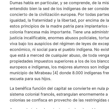
Dumas habla en particular, y se comprende, de la mis
entendido bien la sed de los indígenas de ser consid
concierto de la civilización europea. Por todas parte
igualdad, la fraternidad y la libertad, por encima de l
estos principios de la madre patria para implantarlos 
colonia francesa más importante. Tiene una administra
justicia incalificable, enormes abusos policiales, tor
viva bajo los auspicios del régimen de leyes de excep
económico, ni social para el pueblo indígena. No exis
que está a merced de cualquier abuso, de toda venga
propiedades impuestos superiores a los de los blanco
europeos e indígenas, los mejores alumnos son indíge
municipio de Mirabeau [4] donde 8.000 indígenas fr
escuela para sus hijos.
La benéfica función del capital se convierte en nula p
sistema colonial francés, estrangulan enormemente a 
colonias se confisca en provecho de las restringidas c