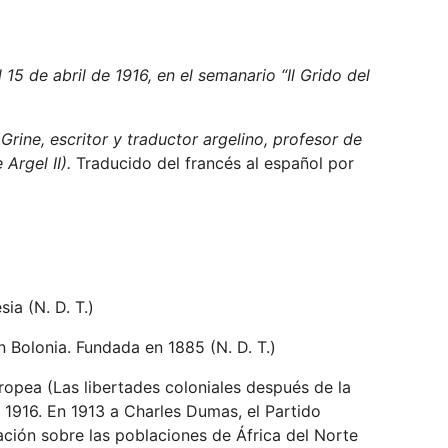
l 15 de abril de 1916, en el semanario “Il Grido del
rine, escritor y traductor argelino, profesor de
 Argel II).
Traducido del francés al español por
ia (N. D. T.)
n Bolonia. Fundada en 1885 (N. D. T.)
uropea (Las libertades coloniales después de la
de 1916. En 1913 a Charles Dumas, el Partido
gación sobre las poblaciones de África del Norte