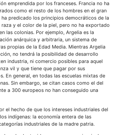
ión emprendida por los franceses. Francia no ha
erados como el resto de los hombres en el gran
s ha predicado los principios democráticos de la
a raza y el color de la piel, pero no ha exportado
en las colonias. Por ejemplo, Argelia es la
ción anárquica y arbitraria, un sistema de
turas propias de la Edad Media. Mientras Argelia
ción, no tendrá la posibilidad de desarrollo
ten industria, ni comercio posibles para aquel
nza vil y que tiene que pagar por sus
s. En general, en todas las escuelas mixtas de
nas. Sin embargo, se citan casos como el del
ente a 300 europeos no han conseguido una
or el hecho de que los intereses industriales del
los indígenas: la economía entera de las
ategorías industriales de la madre patria.