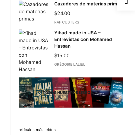
Cazadores de materias primas
$
24.00
RAF CUSTERS
Yihad made in USA –
Entrevistas con Mohamed
Hassan
$
15.00
GRÉGOIRE LALIEU
TODOS NUESTROS LIBROS
artículos más leídos