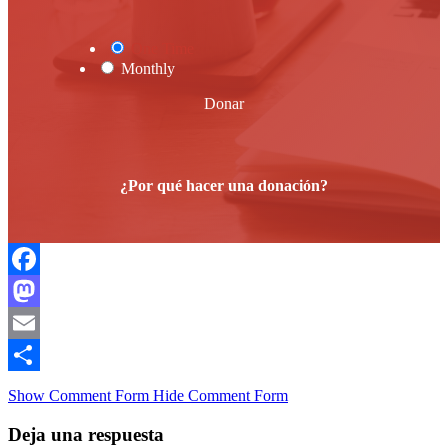
One Time
Monthly
Donar
¿Por qué hacer una donación?
Facebook
Mastodon
Email
Compartir
Show Comment Form
Hide Comment Form
Deja una respuesta