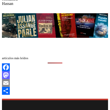
Todos nuestros libros
artículos más leídos
Facebook
Mastodon
Email
Compartir