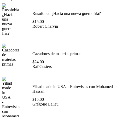
Rusofobia. ¿Hacia una nueva guerra fría?
$
15.00
Robert Charvin
Cazadores de materias primas
$
24.00
Raf Custers
Yihad made in USA – Entrevistas con Mohamed
Hassan
$
15.00
Grégoire Lalieu