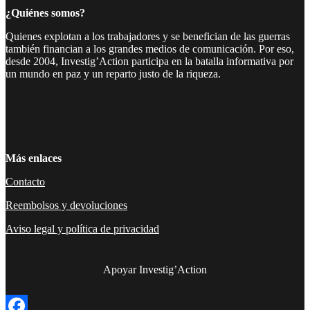
¿Quiénes somos?
Quienes explotan a los trabajadores y se benefician de las guerras
también financian a los grandes medios de comunicación. Por eso,
desde 2004, Investig’Action participa en la batalla informativa por
un mundo en paz y un reparto justo de la riqueza.
Facebook
Twitter
Instagram
YouTube
TikTok
Telegram
Enlace
Más enlaces
Contacto
Reembolsos y devoluciones
Aviso legal y política de privacidad
Apoyar Investig’Action
boletín