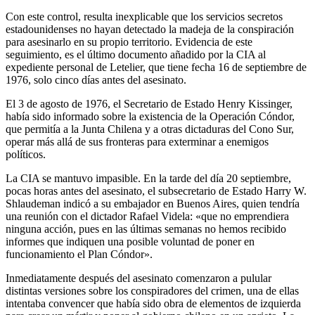
Con este control, resulta inexplicable que los servicios secretos
estadounidenses no hayan detectado la madeja de la conspiración
para asesinarlo en su propio territorio. Evidencia de este
seguimiento, es el último documento añadido por la CIA al
expediente personal de Letelier, que tiene fecha 16 de septiembre de
1976, solo cinco días antes del asesinato.
El 3 de agosto de 1976, el Secretario de Estado Henry Kissinger,
había sido informado sobre la existencia de la Operación Cóndor,
que permitía a la Junta Chilena y a otras dictaduras del Cono Sur,
operar más allá de sus fronteras para exterminar a enemigos
políticos.
La CIA se mantuvo impasible. En la tarde del día 20 septiembre,
pocas horas antes del asesinato, el subsecretario de Estado Harry W.
Shlaudeman indicó a su embajador en Buenos Aires, quien tendría
una reunión con el dictador Rafael Videla: «que no emprendiera
ninguna acción, pues en las últimas semanas no hemos recibido
informes que indiquen una posible voluntad de poner en
funcionamiento el Plan Cóndor».
Inmediatamente después del asesinato comenzaron a pulular
distintas versiones sobre los conspiradores del crimen, una de ellas
intentaba convencer que había sido obra de elementos de izquierda