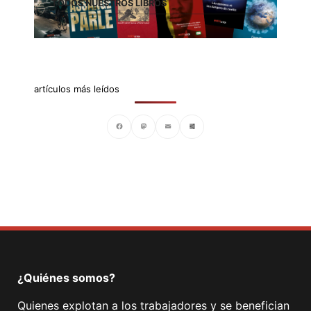
TODOS NUESTROS LIBROS
artículos más leídos
Facebook
Mastodon
Email
Compartir
¿Quiénes somos?
Quienes explotan a los trabajadores y se benefician