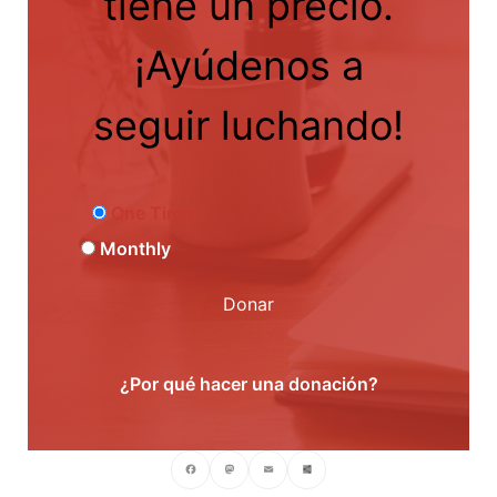
tiene un precio.
¡Ayúdenos a
seguir luchando!
One Time
Monthly
Donar
¿Por qué hacer una donación?