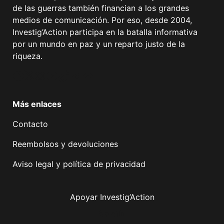
de las guerras también financian a los grandes
medios de comunicación. Por eso, desde 2004,
Investig’Action participa en la batalla informativa
por un mundo en paz y un reparto justo de la
riqueza.
Facebook
Twitter
Instagram
YouTube
TikTok
Telegram
Enlace
Más enlaces
Contacto
Reembolsos y devoluciones
Aviso legal y política de privacidad
Apoyar Investig’Action
boletín