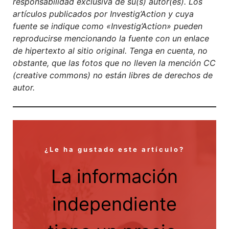
responsabilidad exclusiva de su(s) autor(es). Los
artículos publicados por Investig’Action y cuya
fuente se indique como «Investig’Action» pueden
reproducirse mencionando la fuente con un enlace
de hipertexto al sitio original. Tenga en cuenta, no
obstante, que las fotos que no lleven la mención CC
(creative commons) no están libres de derechos de
autor.
¿Le ha gustado este artículo?
La información
independiente