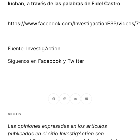
luchan, a través de las palabras de Fidel Castro.
https://www.facebook.com/InvestigactionESP/videos/
Fuente: Investig’Action
Síguenos en
Facebook
y
Twitter
Facebook
Mastodon
Email
Compartir
VIDEOS
Las opiniones expresadas en los artículos
publicados en el sitio Investig’Action son