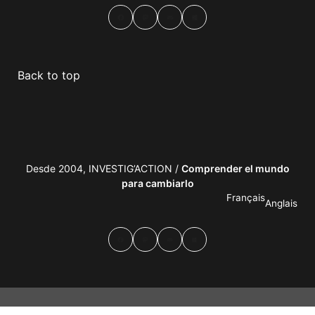
Facebook
Mastodon
Email
Compartir
Back to top
Desde 2004, INVESTIG’ACTION /
Comprender el mundo
para cambiarlo
Français
Anglais
Facebook
Mastodon
Email
Compartir