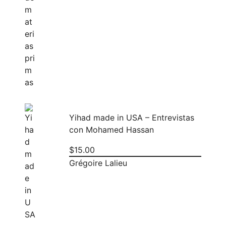
Yihad made in USA – Entrevistas
con Mohamed Hassan
$
15.00
Grégoire Lalieu