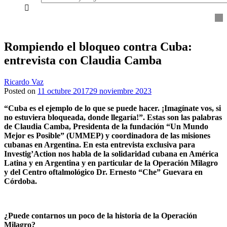
everything...
Rompiendo el bloqueo contra Cuba:
entrevista con Claudia Camba
Ricardo Vaz
Posted on
11 octubre 2017
29 noviembre 2023
“Cuba es el ejemplo de lo que se puede hacer. ¡Imagínate vos, si
no estuviera bloqueada, donde llegaría!”. Estas son las palabras
de Claudia Camba, Presidenta de la fundación “Un Mundo
Mejor es Posible” (UMMEP) y coordinadora de las misiones
cubanas en Argentina. En esta entrevista exclusiva para
Investig’Action nos habla de la solidaridad cubana en América
Latina y en Argentina y en particular de la Operación Milagro
y del Centro oftalmológico Dr. Ernesto “Che” Guevara en
Córdoba.
¿Puede contarnos un poco de la historia de la Operación
Milagro?