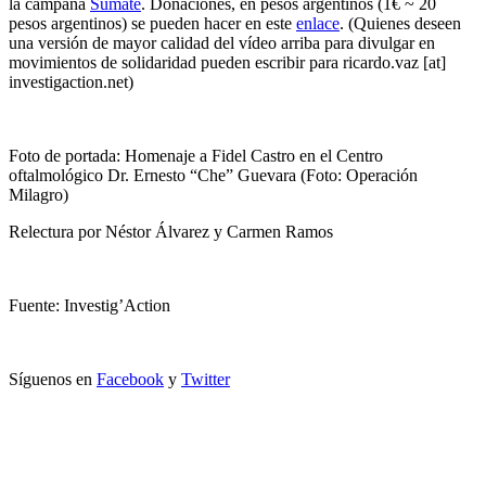
la campaña
Súmate
. Donaciones, en pesos argentinos (1€ ~ 20
pesos argentinos) se pueden hacer en este
enlace
. (Quienes deseen
una versión de mayor calidad del vídeo arriba para divulgar en
movimientos de solidaridad pueden escribir para ricardo.vaz [at]
investigaction.net)
Foto de portada: Homenaje a Fidel Castro en el Centro
oftalmológico Dr. Ernesto “Che” Guevara (Foto: Operación
Milagro)
Relectura por Néstor Álvarez y Carmen Ramos
Fuente: Investig’Action
Síguenos en
Facebook
y
Twitter