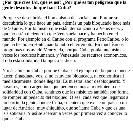
¿Por qué cree Ud. que es así? ¿Por qué es tan peligroso que la
gente descubra lo que hace Cuba?
Porque se descubriría el humanismo del socialismo. Porque se
descubriría lo que hace un país, además un país bloqueado hace más
de 50 años. Por lo mismo que están demonizando a Venezuela, y
que no están diciendo lo que Venezuela hace y ha hecho en el
mundo. Por ejemplo en el Caribe con el programa PetroCaribe, o lo
que ha hecho en Haití cuando hubo el terremoto. En muchísimos
programas nos ayudó Venezuela, porque Cuba ponía muchísimas
veces los recursos humanos, y Venezuela los recursos económicos.
Toda esta solidaridad tampoco la dicen.
Y más aún con Cuba, porque Cuba es el ejemplo de lo que se puede
hacer. ¡Imagínate vos, si no estuviera bloqueada, ni económica ni
mediáticamente, donde llegaría! Es nuestra labor desbloquearlo. Y
nosotros, como argentinos que pertenecemos al movimiento de
solidaridad con Cuba, sentimos que las misiones también son forma
de romper un pedacito del bloqueo. O sea, cada vez que llegamos a
un barrio, la gente conoce Cuba, se entera que existe un país en un
lugar de América, muy chiquitito, que se llama Cuba y que es una
isla solidaria. Y así se acercan a veces por primera vez a conocer lo
que es Cuba.