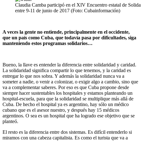
Claudia Camba participó en el XIV Encuentro estatal de Solida
entre 9-11 de junio de 2017 (Foto: Cubainformación)
A veces la gente no entiende, principalmente en el occidente,
que un país como Cuba, que todavía pasa por dificultades, siga
manteniendo estos programas solidarios…
Bueno, la llave es entender la diferencia entre solidaridad y caridad.
La solidaridad significa compartir lo que tenemos, y la caridad es
entregar lo que nos sobra. Y además la solidaridad nunca va a
someter a nadie, o venir a colonizar, o exigir algo a cambio, sino que
va a complementar saberes. Por eso es que Cuba propone desde
siempre hacer sustentables los hospitales y estamos planteando un
hospital-escuela, para que la solidaridad se multiplique más allá de
Cuba. De hecho el hospital ya es argentino, hay sólo un médico
cubano que es el asesor nuestro, y después hay 15 médicos
argentinos. O sea es un hospital que ha logrado ese objetivo que se
planteó.
El resto es la diferencia entre dos sistemas. Es difícil entenderlo si
miramos con una cabeza capitalista. Es como el turista que va a