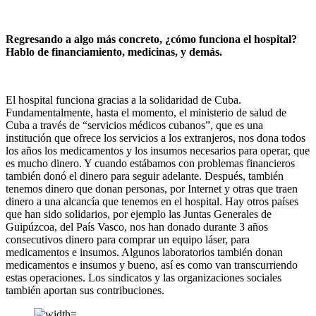
Regresando a algo más concreto, ¿cómo funciona el hospital?
Hablo de financiamiento, medicinas, y demás.
El hospital funciona gracias a la solidaridad de Cuba.
Fundamentalmente, hasta el momento, el ministerio de salud de
Cuba a través de “servicios médicos cubanos”, que es una
institución que ofrece los servicios a los extranjeros, nos dona todos
los años los medicamentos y los insumos necesarios para operar, que
es mucho dinero. Y cuando estábamos con problemas financieros
también donó el dinero para seguir adelante. Después, también
tenemos dinero que donan personas, por Internet y otras que traen
dinero a una alcancía que tenemos en el hospital. Hay otros países
que han sido solidarios, por ejemplo las Juntas Generales de
Guipúzcoa, del País Vasco, nos han donado durante 3 años
consecutivos dinero para comprar un equipo láser, para
medicamentos e insumos. Algunos laboratorios también donan
medicamentos e insumos y bueno, así es como van transcurriendo
estas operaciones. Los sindicatos y las organizaciones sociales
también aportan sus contribuciones.