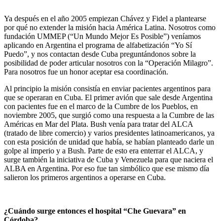
Ya después en el año 2005 empiezan Chávez y Fidel a plantearse
por qué no extender la misión hacia América Latina. Nosotros como
fundación UMMEP (“Un Mundo Mejor Es Posible”) veníamos
aplicando en Argentina el programa de alfabetización “Yo Sí
Puedo”, y nos contactan desde Cuba preguntándonos sobre la
posibilidad de poder articular nosotros con la “Operación Milagro”.
Para nosotros fue un honor aceptar esa coordinación.
Al principio la misión consistía en enviar pacientes argentinos para
que se operaran en Cuba. El primer avión que sale desde Argentina
con pacientes fue en el marco de la Cumbre de los Pueblos, en
noviembre 2005, que surgió como una respuesta a la Cumbre de las
Américas en Mar del Plata. Bush venía para tratar del ALCA
(tratado de libre comercio) y varios presidentes latinoamericanos, ya
con esta posición de unidad que había, se habían planteado darle un
golpe al imperio y a Bush. Parte de esto era enterrar el ALCA, y
surge también la iniciativa de Cuba y Venezuela para que naciera el
ALBA en Argentina. Por eso fue tan simbólico que ese mismo día
salieron los primeros argentinos a operarse en Cuba.
¿Cuándo surge entonces el hospital “Che Guevara” en
Córdoba?