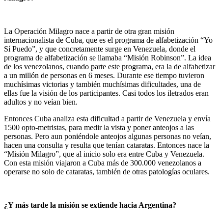
La Operación Milagro nace a partir de otra gran misión
internacionalista de Cuba, que es el programa de alfabetización “Yo
Sí Puedo”, y que concretamente surge en Venezuela, donde el
programa de alfabetización se llamaba “Misión Robinson”. La idea
de los venezolanos, cuando parte este programa, era la de alfabetizar
a un millón de personas en 6 meses. Durante ese tiempo tuvieron
muchísimas victorias y también muchísimas dificultades, una de
ellas fue la visión de los participantes. Casi todos los iletrados eran
adultos y no veían bien.
Entonces Cuba analiza esta dificultad a partir de Venezuela y envía
1500 opto-metristas, para medir la vista y poner anteojos a las
personas. Pero aun poniéndole anteojos algunas personas no veían,
hacen una consulta y resulta que tenían cataratas. Entonces nace la
“Misión Milagro”, que al inicio solo era entre Cuba y Venezuela.
Con esta misión viajaron a Cuba más de 300.000 venezolanos a
operarse no solo de cataratas, también de otras patologías oculares.
¿Y más tarde la misión se extiende hacia Argentina?