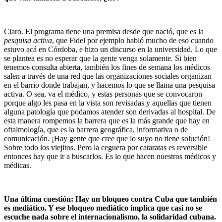
Claro. El programa tiene una premisa desde que nació, que es la
pesquisa activa
, que Fidel por ejemplo habló mucho de eso cuando
estuvo acá en Córdoba, e hizo un discurso en la universidad. Lo que
se plantea es no esperar que la gente venga solamente. Si bien
tenemos consulta abierta, también los fines de semana los médicos
salen a través de una red que las organizaciones sociales organizan
en el barrio donde trabajan, y hacemos lo que se llama una pesquisa
activa. O sea, va el médico, y estas personas que se convocaron
porque algo les pasa en la vista son revisadas y aquellas que tienen
alguna patología que podamos atender son derivadas al hospital. De
esta manera rompemos la barrera que es la más grande que hay en
oftalmología, que es la barrera geográfica, informativa o de
comunicación. ¡Hay gente que cree que lo suyo no tiene solución!
Sobre todo los viejitos. Pero la ceguera por cataratas es reversible
entonces hay que ir a buscarlos. Es lo que hacen nuestros médicos y
médicas.
Una última cuestión: Hay un bloqueo contra Cuba que también
es mediático. Y ese bloqueo mediático implica que casi no se
escuche nada sobre el internacionalismo, la solidaridad cubana.