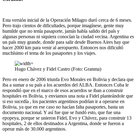
Esta versión inicial de la Operación Milagro duró cerca de 6 meses.
Pero trajo cientos de dificultades, porque imagínese, gente muy
humilde que no tenía pasaporte, jamás había salido del país y
algunas personas ni siquiera conocían la ciudad vecina. Argentina es
un país muy grande, donde para salir desde Buenos Aires hay que
hacer 2000 km para venir al aeropuerto. Entonces nos dificultó
muchísimo el tema de los pasaportes y los viajes.
Hugo Chávez y Fidel Castro (Foto: Granma)
Pero en enero de 2006 triunfa Evo Morales en Bolivia y declara que
iba a sumar a su país a los acuerdos del ALBA. Entonces Cuba le
respondió que en el marco de esos acuerdos se iban a construir
hospitales en Bolivia, y enviamos una nota a Fidel planteándole que
si eso sucedía , los pacientes argentinos podrían ir a operarse en
Bolivia, ya que en ese caso no hacían falta pasaportes, basta un
documento nacional. Y así fue que se fundó esto, que fue una
epopeya, porque se unieron Fidel, Evo y Chávez, para construir 13
hospitales, 2 de ellos destinados a Argentina, donde se fueron a
operar más de 30.000 argentinos.