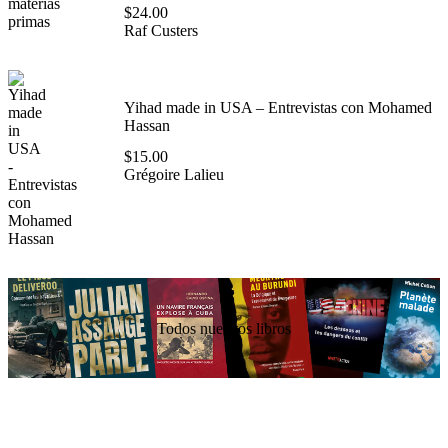
$
24.00
Raf Custers
Yihad made in USA – Entrevistas con Mohamed
Hassan
$
15.00
Grégoire Lalieu
Todos nuestros libros