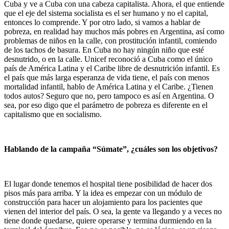
Cuba y ve a Cuba con una cabeza capitalista. Ahora, el que entiende
que el eje del sistema socialista es el ser humano y no el capital,
entonces lo comprende. Y por otro lado, si vamos a hablar de
pobreza, en realidad hay muchos más pobres en Argentina, así como
problemas de niños en la calle, con prostitución infantil, comiendo
de los tachos de basura. En Cuba no hay ningún niño que esté
desnutrido, o en la calle. Unicef reconoció a Cuba como el único
país de América Latina y el Caribe libre de desnutrición infantil. Es
el país que más larga esperanza de vida tiene, el país con menos
mortalidad infantil, hablo de América Latina y el Caribe. ¿Tienen
todos autos? Seguro que no, pero tampoco es así en Argentina. O
sea, por eso digo que el parámetro de pobreza es diferente en el
capitalismo que en socialismo.
Hablando de la campaña “Súmate”, ¿cuáles son los objetivos?
El lugar donde tenemos el hospital tiene posibilidad de hacer dos
pisos más para arriba. Y la idea es empezar con un módulo de
construcción para hacer un alojamiento para los pacientes que
vienen del interior del país. O sea, la gente va llegando y a veces no
tiene donde quedarse, quiere operarse y termina durmiendo en la