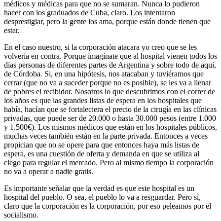
médicos y médicas para que no se sumaran. Nunca lo pudieron
hacer con los graduados de Cuba, claro. Los intentaron
desprestigiar, pero la gente los ama, porque están donde tienen que
estar.
En el caso nuestro, si la corporación atacara yo creo que se les
volvería en contra. Porque imagínate que al hospital vienen todos los
días personas de diferentes partes de Argentina y sobre todo de aquí,
de Córdoba. Si, en una hipótesis, nos atacaban y tuviéramos que
cerrar (que no va a suceder porque no es posible), se les va a llenar
de pobres el recibidor. Nosotros lo que descubrimos con el correr de
los años es que las grandes listas de espera en los hospitales que
había, hacían que se fortaleciera el precio de la cirugía en las clínicas
privadas, que puede ser de 20.000 o hasta 30.000 pesos (entre 1.000
y 1.500€). Los mismos médicos que están en los hospitales públicos,
muchas veces también están en la parte privada. Entonces a veces
propician que no se opere para que entonces haya más listas de
espera, es una cuestión de oferta y demanda en que se utiliza al
ciego para regular el mercado. Pero al mismo tiempo la corporación
no va a operar a nadie gratis.
Es importante señalar que la verdad es que este hospital es un
hospital del pueblo. O sea, el pueblo lo va a resguardar. Pero sí,
claro que la corporación es la corporación, por eso peleamos por el
socialismo.