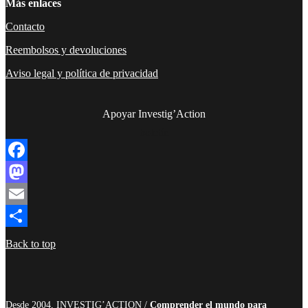
Más enlaces
Contacto
Reembolsos y devoluciones
Aviso legal y política de privacidad
Apoyar Investig’Action
boletín
Facebook
Mastodon
Email
Compartir
Back to top
Desde 2004, INVESTIG’ACTION /
Comprender el mundo para