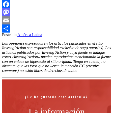
Facebook
Mastodon
Email
Posted in
América Latina
Compartir
Las opiniones expresadas en los artículos publicados en el sitio
Investig’Action son responsabilidad exclusiva de su(s) autor(es). Los
artículos publicados por Investig’Action y cuya fuente se indique
como «Investig’Action» pueden reproducirse mencionando la fuente
con un enlace de hipertexto al sitio original. Tenga en cuenta, no
obstante, que las fotos que no lleven la mención CC (creative
commons) no están libres de derechos de autor.
¿Le ha gustado este artículo?
La información