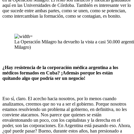
aquí en las Universidades de Córdoba. También es interesante ver lo
que sucede entre ambas partes, como se unen, como se potencian,
como intercambian la formación, como se contagian, es bonito.
La Operación Milagro ha devuelto la vista a casi 50.000 argent
Milagro)
¿Hay resistencia de la corporación médica argentina a los
médicos formados en Cuba? ¡Además porque les están
quitando algo que podría ser un negocio!
Eso sí, claro. El acecho hacia nosotros, por lo menos cuando
analizamos, creemos que no va a ser el gobierno. Porque nosotros
estamos resolviendo un problema al gobierno, en definitiva, no les
conviene atacarnos. Nos parece que quienes se están
envalentonando un poco, con los capitalistas y la derecha en el
poder, son las corporaciones. En Argentina está pasando eso. Ahora,
¿qué puede pasar? Bueno, durante estos años, han presionado a