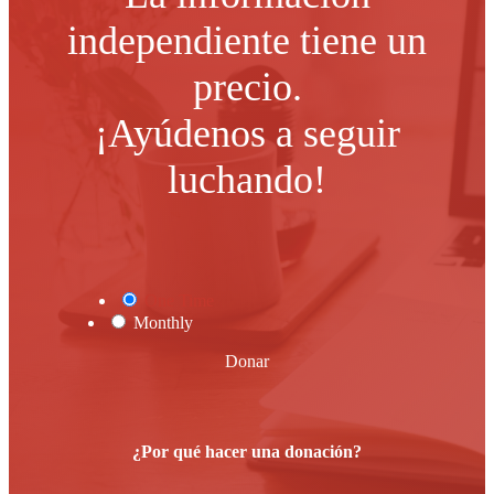
independiente tiene un
precio.
¡Ayúdenos a seguir
luchando!
One Time
Monthly
Donar
¿Por qué hacer una donación?