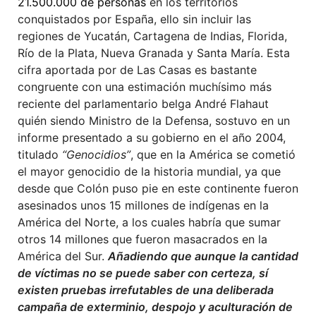
21.500.000 de personas
en los territorios
conquistados por España, ello sin incluir las
regiones de Yucatán, Cartagena de Indias, Florida,
Río de la Plata, Nueva Granada y Santa María. Esta
cifra aportada por de Las Casas es bastante
congruente con una estimación muchísimo más
reciente del parlamentario belga André Flahaut
quién siendo Ministro de la Defensa, sostuvo en un
informe presentado a su gobierno en el año 2004,
titulado
“Genocidios”
, que en la América se cometió
el mayor genocidio de la historia mundial, ya que
desde que Colón puso pie en este continente fueron
asesinados unos 15 millones de indígenas en la
América del Norte, a los cuales habría que sumar
otros 14 millones que fueron masacrados en la
América del Sur.
Añadiendo que aunque la cantidad
de víctimas no se puede saber con certeza, sí
existen pruebas irrefutables de una deliberada
campaña de exterminio, despojo y aculturación de