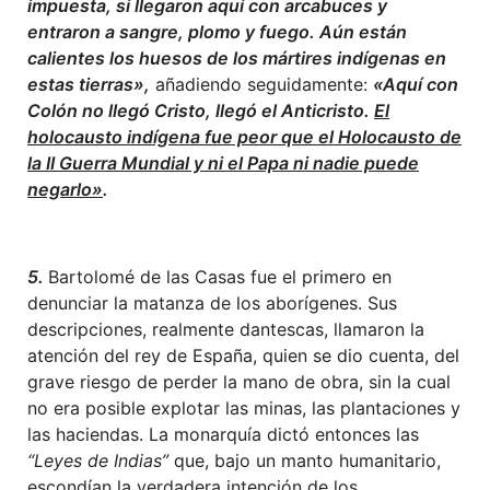
impuesta, si llegaron aquí con arcabuces y
entraron a sangre, plomo y fuego. Aún están
calientes los huesos de los mártires indígenas en
estas tierras»,
añadiendo seguidamente:
«Aquí con
Colón no llegó Cristo, llegó el Anticristo.
El
holocausto indígena fue peor que el Holocausto de
la II Guerra Mundial y ni el Papa ni nadie puede
negarlo»
.
5.
Bartolomé de las Casas fue el primero en
denunciar la matanza de los aborígenes. Sus
descripciones, realmente dantescas, llamaron la
atención del rey de España, quien se dio cuenta, del
grave riesgo de perder la mano de obra, sin la cual
no era posible explotar las minas, las plantaciones y
las haciendas. La monarquía dictó entonces las
“Leyes de Indias”
que, bajo un manto humanitario,
escondían la verdadera intención de los