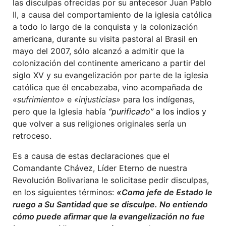
las disculpas ofrecidas por su antecesor Juan Pablo
II, a causa del comportamiento de la iglesia católica
a todo lo largo de la conquista y la colonización
americana, durante su visita pastoral al Brasil en
mayo del 2007, sólo alcanzó a admitir que la
colonización del continente americano a partir del
siglo XV y su evangelización por parte de la iglesia
católica que él encabezaba, vino acompañada de
«sufrimiento»
e
«injusticias»
para los indígenas,
pero que la Iglesia había
“purificado”
a los indios
y
que volver a sus religiones originales sería un
retroceso.
Es a causa de estas declaraciones que el
Comandante Chávez, Líder Eterno de nuestra
Revolución Bolivariana le solicitase pedir disculpas,
en los siguientes términos:
«Como jefe de Estado le
ruego a Su Santidad que se disculpe. No entiendo
cómo puede afirmar que la evangelización no fue