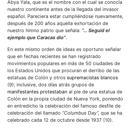
Abya Yala, que es el nombre con el cual se conocía
nuestro continente antes de la llegada del invasor
español. Pareciera estar cumpliéndose nuevamente,
después de 200 años aquella exhortación de
nuestro himno patrio que señala:
“… Seguid el
ejemplo que Caracas dio”
.
En este mismo orden de ideas es oportuno señalar
que en fechas recientes se han registrado
movimientos populares en más de 50 ciudades de
los Estados Unidos que procuran el derribo de las
estatuas de Colón y otros
supremacistas blancos
(9); inclusive, dos días atrás grupos de
manifestantes protestaban
al pie de una estatua de
Colón en la propia ciudad de Nueva York, poniendo
en entredicho la celebración del famoso desfile de
celebración del llamado
“Columbus Day”,
que se ha
celebrado cada 12 de octubre desde 1937 (10).