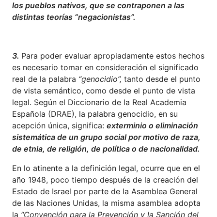
los pueblos nativos, que se contraponen a las
distintas teorías “negacionistas”.
3.
Para poder evaluar apropiadamente estos hechos
es necesario tomar en consideración el significado
real de la palabra
“genocidio”,
tanto desde el punto
de vista semántico, como desde el punto de vista
legal. Según el Diccionario de la Real Academia
Española (DRAE), la palabra genocidio, en su
acepción única, significa:
exterminio o eliminación
sistemática de un grupo social por motivo de raza,
de etnia, de religión, de política o de nacionalidad.
En lo atinente a la definición legal, ocurre que en el
año 1948, poco tiempo después de la creación del
Estado de Israel por parte de la Asamblea General
de las Naciones Unidas, la misma asamblea adopta
la
“Convención para la Prevención y la Sanción del