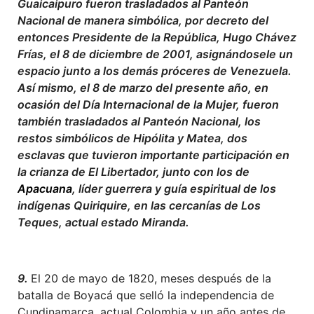
Guaicaipuro fueron trasladados al Panteón
Nacional de manera simbólica, por decreto del
entonces Presidente de la República, Hugo Chávez
Frías, el 8 de diciembre de 2001, asignándosele un
espacio junto a los demás próceres de Venezuela.
Así mismo, el 8 de marzo del presente año, en
ocasión del Día Internacional de la Mujer, fueron
también trasladados al Panteón Nacional, los
restos simbólicos de Hipólita y Matea, dos
esclavas que tuvieron importante participación en
la crianza de El Libertador, junto con los de
Apacuana
, líder guerrera y guía espiritual de los
indígenas Quiriquire, en las cercanías de Los
Teques, actual estado Miranda
.
9.
El 20 de mayo de 1820, meses después de la
batalla de Boyacá que selló la independencia de
Cundinamarca, actual Colombia y un año antes de