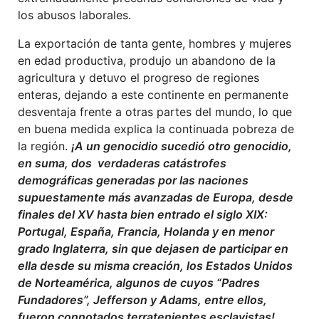
los abusos laborales.
La exportación de tanta gente, hombres y mujeres
en edad productiva, produjo un abandono de la
agricultura y detuvo el progreso de regiones
enteras, dejando a este continente en permanente
desventaja frente a otras partes del mundo, lo que
en buena medida explica la continuada pobreza de
la región.
¡A un genocidio sucedió otro genocidio,
en suma, dos verdaderas catástrofes
demográficas generadas por las naciones
supuestamente más avanzadas de Europa, desde
finales del XV hasta bien entrado el siglo XIX:
Portugal, España, Francia, Holanda y en menor
grado Inglaterra, sin que dejasen de participar en
ella desde su misma creación, los Estados Unidos
de Norteamérica, algunos de cuyos “Padres
Fundadores”, Jefferson y Adams, entre ellos,
fueron connotados terratenientes esclavistas!