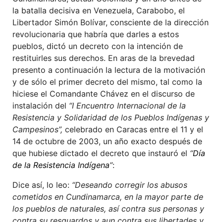
la batalla decisiva en Venezuela, Carabobo, el
Libertador Simón Bolívar, consciente de la dirección
revolucionaria que habría que darles a estos
pueblos, dictó un decreto con la intención de
restituirles sus derechos. En aras de la brevedad
presento a continuación la lectura de la motivación
y de sólo el primer decreto del mismo, tal como la
hiciese el Comandante Chávez en el discurso de
instalación del
“I Encuentro Internacional de la
Resistencia y Solidaridad de los Pueblos Indígenas y
Campesinos”,
celebrado en Caracas entre el 11 y el
14 de octubre de 2003, un año exacto después de
que hubiese dictado el decreto que instauró el
“
Día
de la Resistencia Indígena
”
:
Dice así, lo leo:
“Deseando corregir los abusos
cometidos en Cundinamarca, en la mayor parte de
los pueblos de naturales, así contra sus personas y
contra su resguardos y aun contra sus libertades y