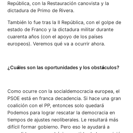
República, con la Restauración canovista y la
dictadura de Primo de Rivera.
También lo fue tras la II República, con el golpe de
estado de Franco y la dictadura militar durante
cuarenta años (con el apoyo de los países
europeos). Veremos qué va a ocurrir ahora.
¿Cu
á
les son las oportunidades y los obst
á
culos
?
Como ocurre con la socialdemocracia europea, el
PSOE está en franca decadencia. Si hace una gran
coalición con el PP, entonces solo quedará
Podemos para lograr rescatar la democracia en
tiempos de ajustes neoliberales. Le resultará más
difícil formar gobierno. Pero eso le ayudará a