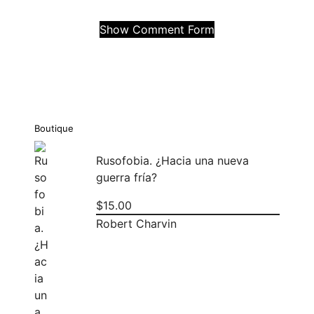
Show Comment Form
Boutique
Rusofobia. ¿Hacia una nueva
guerra fría?
$
15.00
Robert Charvin