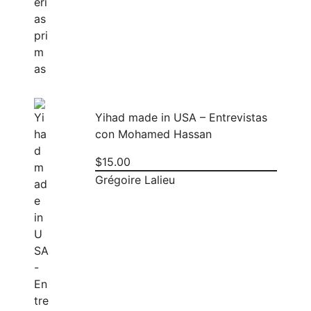
Yihad made in USA – Entrevistas
con Mohamed Hassan
$
15.00
Grégoire Lalieu