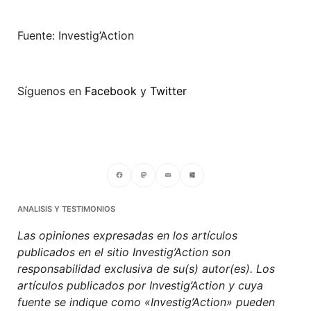
Fuente: Investig’Action
Síguenos en
Facebook
y
Twitter
Facebook
Mastodon
Email
Compartir
ANALISIS Y TESTIMONIOS
Las opiniones expresadas en los artículos
publicados en el sitio Investig’Action son
responsabilidad exclusiva de su(s) autor(es). Los
artículos publicados por Investig’Action y cuya
fuente se indique como «Investig’Action» pueden