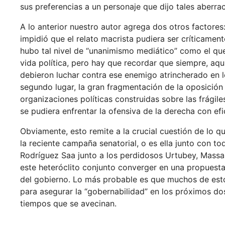
sus preferencias a un personaje que dijo tales aberra
A lo anterior nuestro autor agrega dos otros factore
impidió que el relato macrista pudiera ser críticamen
hubo tal nivel de “unanimismo mediático” como el que 
vida política, pero hay que recordar que siempre, aquí
debieron luchar contra ese enemigo atrincherado en
segundo lugar, la gran fragmentación de la oposición 
organizaciones políticas construidas sobre las frágil
se pudiera enfrentar la ofensiva de la derecha con efi
Obviamente, esto remite a la crucial cuestión de lo q
la reciente campaña senatorial, o es ella junto con tod
Rodríguez Saa junto a los perdidosos Urtubey, Massa,
este heteróclito conjunto converger en una propuest
del gobierno. Lo más probable es que muchos de esto
para asegurar la “gobernabilidad” en los próximos dos
tiempos que se avecinan.