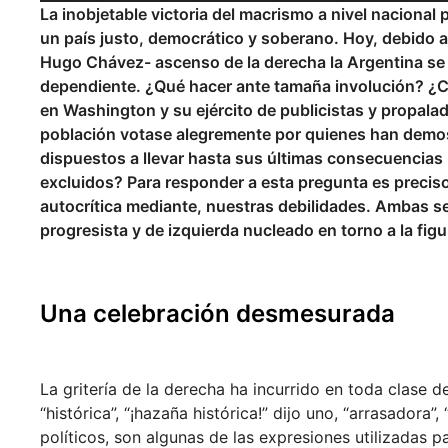
La inobjetable victoria del macrismo a nivel nacional
un país justo, democrático y soberano. Hoy, debido al 
Hugo Chávez- ascenso de la derecha la Argentina se
dependiente. ¿Qué hacer ante tamaña involución? ¿Có
en Washington y su ejército de publicistas y propala
población votase alegremente por quienes han demost
dispuestos a llevar hasta sus últimas consecuencias u
excluidos? Para responder a esta pregunta es preciso
autocrítica mediante, nuestras debilidades. Ambas s
progresista y de izquierda nucleado en torno a la fig
Una celebración desmesurada
La gritería de la derecha ha incurrido en toda clase d
“histórica”, “¡hazaña histórica!” dijo uno, “arrasadora”
políticos, son algunas de las expresiones utilizadas 