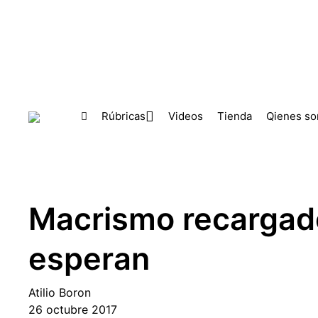
Skip to main content
Rúbricas
Videos
Tienda
Qienes s
Macrismo recargado
esperan
Atilio Boron
26 octubre 2017