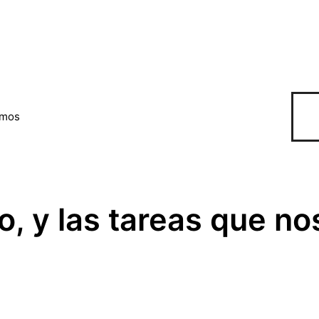
omos
, y las tareas que no