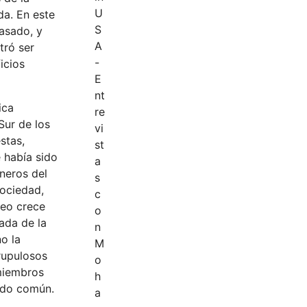
da. En este
pasado, y
tró ser
icios
ica
Sur de los
stas,
e había sido
oneros del
sociedad,
leo crece
ada de la
no la
rupulosos
 miembros
tido común.