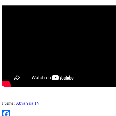
Fuente :
Abya Yala TV