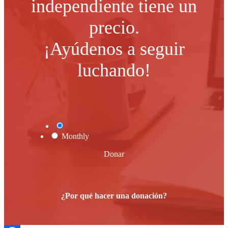
independiente tiene un
precio.
¡Ayúdenos a seguir
luchando!
One Time
Monthly
Donar
¿Por qué hacer una donación?