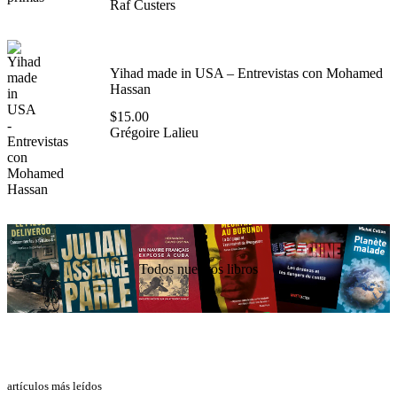
Raf Custers
Yihad made in USA – Entrevistas con Mohamed
Hassan
$
15.00
Grégoire Lalieu
Todos nuestros libros
artículos más leídos