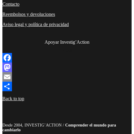
Contacto
Reembolsos y devoluciones
Aviso legal y política de privacidad
Apoyar Investig’Action
boletín
Facebook
Mastodon
Email
Compartir
Back to top
Desde 2004, INVESTIG’ACTION /
Comprender el mundo para
cambiarlo