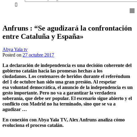
everything...
Anfruns : “Se agudizará la confrontación
entre Cataluña y España»
Abya Yala tv
Posted on
27 octubre 2017
La declaración de independencia es una decisión coherente del
gobierno
catalán
hacia las promesas hechas a los
ciudadanos. Los centenares de heridos durante el referéndum
del 1 de octubre han sido una gran presión. Al respetar
esa voluntad democr
á
tica, el anuncio de la independencia es un
gesto importante. Pero no va a garantizar la verdadera
soberanía, que debe ser popular. El escenario sigue abierto y el
conflicto con Madrid no ha terminado, sino que se va a
agudizar …
En conexión con Abya Yala TV, Alex Anfruns analiza cómo
evoluciona el proceso c
atalán
.