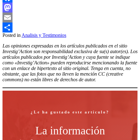
Facebook
Mastodon
Email
Posted in
Analisis y Testimonios
Compartir
Las opiniones expresadas en los artículos publicados en el sitio
Investig’Action son responsabilidad exclusiva de su(s) autor(es). Los
artículos publicados por Investig’Action y cuya fuente se indique
como «Investig’Action» pueden reproducirse mencionando la fuente
con un enlace de hipertexto al sitio original. Tenga en cuenta, no
obstante, que las fotos que no lleven la mención CC (creative
commons) no están libres de derechos de autor.
¿Le ha gustado este artículo?
La información