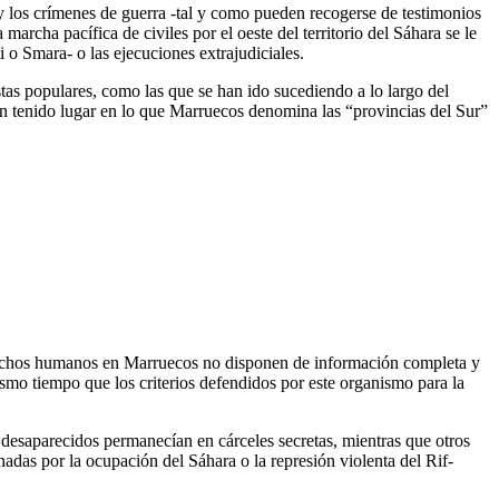
 y los crímenes de guerra -tal y como pueden recogerse de testimonios
rcha pacífica de civiles por el oeste del territorio del Sáhara se le
 o Smara- o las ejecuciones extrajudiciales.
stas populares, como las que se han ido sucediendo a lo largo del
an tenido lugar en lo que Marruecos denomina las “provincias del Sur”
derechos humanos en Marruecos no disponen de información completa y
ismo tiempo que los criterios defendidos por este organismo para la
desaparecidos permanecían en cárceles secretas, mientras que otros
nadas por la ocupación del Sáhara o la represión violenta del Rif-