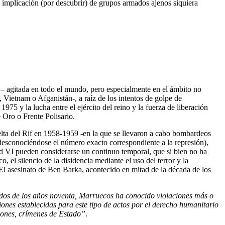
na implicación (por descubrir) de grupos armados ajenos siquiera
– agitada en todo el mundo, pero especialmente en el ámbito no
Vietnam o Afganistán-, a raíz de los intentos de golpe de
5 y la lucha entre el ejército del reino y la fuerza de liberación
Oro o Frente Polisario.
elta del Rif en 1958-1959 -en la que se llevaron a cabo bombardeos
desconociéndose el número exacto correspondiente a la represión),
ed VI pueden considerarse un continuo temporal, que si bien no ha
, el silencio de la disidencia mediante el uso del terror y la
. El asesinato de Ben Barka, acontecido en mitad de la década de los
dos de los años noventa, Marruecos ha conocido violaciones más o
ones establecidas para este tipo de actos por el derecho humanitario
ciones, crímenes de Estado”
.