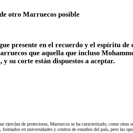
 de otro Marruecos posible
gue presente en el recuerdo y el espíritu de
rruecos que aquella que incluso Mohammed 
, y su corte están dispuestos a aceptar.
e ejercían de protectoras, Marruecos se ha caracterizado, como otras s
, formados en universidades y centros de estudios del país, pero las op