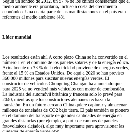
Según un sondeo de 2012, un 57 % de los chinos consideraba que el
medio ambiente era prioritario, incluso a costa del crecimiento
económico. Una cuarta parte de las manifestaciones en el país eran
referentes al medio ambiente (48).
Líder mundial
Los resultados están ahí. A corto plazo China se ha convertido en el
número 1 en el dominio de los paneles solares y de la energía eólica.
Actualmente un 33 % de la electricidad proviene de energías verdes,
frente al 15 % en Estados Unidos. De aquí a 2020 se han previsto
360.000 millones para suscitar nuevas energías verdes. El
constructor de vehículos Chongqing Changan ha anunciado que
para 2025 ya no venderá más vehículos con motor de combustión.
La industria del automóvil británica y francesa solo lo prevé para
2040, mientras que los constructores alemanes rechazan la
transición. En un futuro cercano China quiere capturar y almacenar
millones de toneladas de CO2 bajo tierra. El país también es pionero
en el dominio del transporte de grandes cantidades de energía en
grandes distancias (por ejemplo, a partir de campos de paneles
fotovoltaicos alejados), algo muy importante para aprovisionar las
ciudades de energía verde (49).