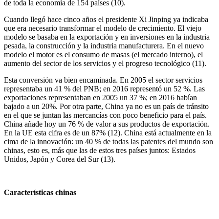
de toda la economía de 154 países (10).
Cuando llegó hace cinco años el presidente Xi Jinping ya indicaba
que era necesario transformar el modelo de crecimiento. El viejo
modelo se basaba en la exportación y en inversiones en la industria
pesada, la construcción y la industria manufacturera. En el nuevo
modelo el motor es el consumo de masas (el mercado interno), el
aumento del sector de los servicios y el progreso tecnológico (11).
Esta conversión va bien encaminada. En 2005 el sector servicios
representaba un 41 % del PNB; en 2016 representó un 52 %. Las
exportaciones representaban en 2005 un 37 %; en 2016 habían
bajado a un 20%. Por otra parte, China ya no es un país de tránsito
en el que se juntan las mercancías con poco beneficio para el país.
China añade hoy un 76 % de valor a sus productos de exportación.
En la UE esta cifra es de un 87% (12). China está actualmente en la
cima de la innovación: un 40 % de todas las patentes del mundo son
chinas, esto es, más que las de estos tres países juntos: Estados
Unidos, Japón y Corea del Sur (13).
Características chinas