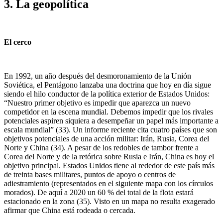
3. La geopolítica
El cerco
En 1992, un año después del desmoronamiento de la Unión
Soviética, el Pentágono lanzaba una doctrina que hoy en día sigue
siendo el hilo conductor de la política exterior de Estados Unidos:
“Nuestro primer objetivo es impedir que aparezca un nuevo
competidor en la escena mundial. Debemos impedir que los rivales
potenciales aspiren siquiera a desempeñar un papel más importante a
escala mundial” (33). Un informe reciente cita cuatro países que son
objetivos potenciales de una acción militar: Irán, Rusia, Corea del
Norte y China (34). A pesar de los redobles de tambor frente a
Corea del Norte y de la retórica sobre Rusia e Irán, China es hoy el
objetivo principal. Estados Unidos tiene al rededor de este país más
de treinta bases militares, puntos de apoyo o centros de
adiestramiento (representados en el siguiente mapa con los círculos
morados). De aquí a 2020 un 60 % del total de la flota estará
estacionado en la zona (35). Visto en un mapa no resulta exagerado
afirmar que China está rodeada o cercada.