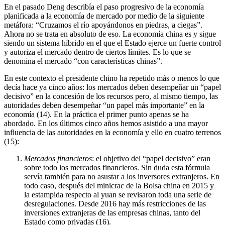
En el pasado Deng describía el paso progresivo de la economía
planificada a la economía de mercado por medio de la siguiente
metáfora: “Cruzamos el río apoyándonos en piedras, a ciegas”.
Ahora no se trata en absoluto de eso. La economía china es y sigue
siendo un sistema híbrido en el que el Estado ejerce un fuerte control
y autoriza el mercado dentro de ciertos límites. Es lo que se
denomina el mercado “con características chinas”.
En este contexto el presidente chino ha repetido más o menos lo que
decía hace ya cinco años: los mercados deben desempeñar un “papel
decisivo” en la concesión de los recursos pero, al mismo tiempo, las
autoridades deben desempeñar “un papel más importante” en la
economía (14). En la práctica el primer punto apenas se ha
abordado. En los últimos cinco años hemos asistido a una mayor
influencia de las autoridades en la economía y ello en cuatro terrenos
(15):
Mercados financieros
: el objetivo del “papel decisivo” eran
sobre todo los mercados financieros. Sin duda esta fórmula
servía también para no asustar a los inversores extranjeros. En
todo caso, después del minicrac de la Bolsa china en 2015 y
la estampida respecto al yuan se revisaron toda una serie de
desregulaciones. Desde 2016 hay más restricciones de las
inversiones extranjeras de las empresas chinas, tanto del
Estado como privadas (16).