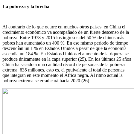
La pobreza y la brecha
Al contrario de lo que ocurre en muchos otros países, en China el
crecimiento económico va acompañado de un fuerte descenso de la
pobreza. Entre 1978 y 2015 los ingresos del 50 % de chinos más
pobres han aumentado un 400 %. En ese mismo periodo de tiempo
descendían un 1 % en Estados Unidos a pesar de que la economía
ascendía un 184 %. En Estados Unidos el aumento de la riqueza se
produce únicamente en la capa superior (25). En los últimos 25 años
China ha sacado a una cantidad récord de personas de la pobreza
extrema, 635 millones, esto es, el equivalente al total de personas
que integran en este momento el África negra. Al ritmo actual la
pobreza extrema se erradicará hacia 2020 (26).