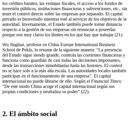
los créditos baratos, las ventajas fiscales, el acceso a los fondos de
inversión públicos, instituciones financieras y subvenciones, etc., sin
tener el control directo sobre las empresas por separado. El capital
privado es bienvenido mientras esté al servicio de los objetivos de la
autoridad. Inversamente, el Estado también puede tomar distancia
respecto a la gestión de sus empresas sin renunciar a poseerlas
porque son muy claros los límites en los que hay que trabajar (21).
Wu Jinglian, profesor en China Europe International Business
School de Pekín, lo resume de la siguiente manera: “La presencia
del Estado sigue siendo grande, controla las corrientes financieras y
funciona como guardián de casi todas las decisiones importantes,
desde las transacciones inmobiliarias hasta las fusiones. El control
no se hace solo a la más alta escala. Las autoridades locales también
participan en el funcionamiento de una empresa”. El capital
internacional no puede librarse de ello. Según el
Financial Times
:
“De este modo China acoge el capital internacional según sus
propias condiciones y neutraliza su poder” (22).
2. El ámbito social