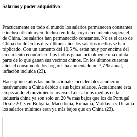
Salarios y poder adquisitivo
Prácticamente en todo el mundo los salarios permanecen constantes
e incluso disminuyen. Incluso en Inda, cuyo crecimiento supera el
de China, los salarios han permanecido constantes. No es el caso de
China donde en los diez últimos años los salarios medios se han
triplicado. Con un aumento del 10,5 %, están muy por encima del
crecimiento económico. Los indios ganan actualmente una quinta
parte de lo que ganan sus vecinos chinos. En los últimos cuarenta
años el consumo de los hogares ha aumentado un 7,7 % anual,
inflación incluida (23).
Hace quince años las multinacionales occidentales acudieron
masivamente a China debido a sus bajos salarios. Actualmente está
empezando el movimiento inverso. Los salarios medios en la
industria china ya son solo un 20 % más bajos que los de Portugal.
Desde 2013 en Bulgaria, Macedonia, Rumanía, Moldavia y Ucrania
los salarios mínimos eran ya más bajos que en China (23).