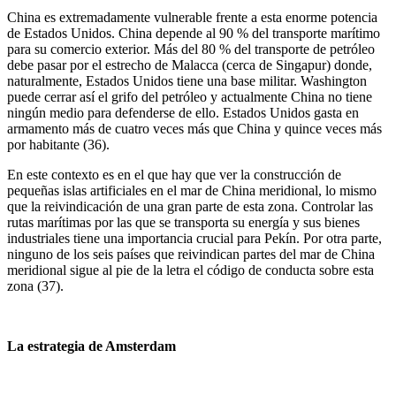
China es extremadamente vulnerable frente a esta enorme potencia
de Estados Unidos. China depende al 90 % del transporte marítimo
para su comercio exterior. Más del 80 % del transporte de petróleo
debe pasar por el estrecho de Malacca (cerca de Singapur) donde,
naturalmente, Estados Unidos tiene una base militar. Washington
puede cerrar así el grifo del petróleo y actualmente China no tiene
ningún medio para defenderse de ello. Estados Unidos gasta en
armamento más de cuatro veces más que China y quince veces más
por habitante (36).
En este contexto es en el que hay que ver la construcción de
pequeñas islas artificiales en el mar de China meridional, lo mismo
que la reivindicación de una gran parte de esta zona. Controlar las
rutas marítimas por las que se transporta su energía y sus bienes
industriales tiene una importancia crucial para Pekín. Por otra parte,
ninguno de los seis países que reivindican partes del mar de China
meridional sigue al pie de la letra el código de conducta sobre esta
zona (37).
La estrategia de Amsterdam