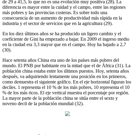
de 29 a 41,5, lo que no es una evolución muy positiva (28). La
diferencia es mayor entre la cuidad y el campo, entre las regiones
más pobres y las provincias costeras. Es sobre todo una
consecuencia de un aumento de productividad más rápida en la
industria y el sector de servicios que en la agricultura (29).
En los diez últimos años se ha producido un ligero cambio y el
coeficiente de Gini ha empezado a bajar. En 2009 el ingreso medio
en la ciudad era 3,3 mayor que en el campo. Hoy ha bajado a 2,7
(30).
Hace setenta años China era uno de los países más pobres del
mundo. El PNB por habitante era la mitad que el de África (31). La
población china estaba entre los últimos puestos. Hoy, setenta años
después, va adquiriendo lentamente una posición en los primeros,
como demuestra el siguiente gráfico. En el eje horizontal figuran los
deciles. 1 representa el 10 % de los más pobres, 10 representa el 10
% de los más ricos. El eje vertical muestra el porcentaje por región.
La mayor parte de la población china se sitúa entre el sexto y
noveno decil de la población mundial (32).