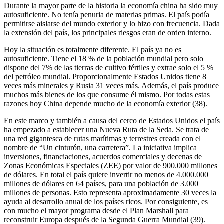
Durante la mayor parte de la historia la economía china ha sido muy
autosuficiente. No tenía penuria de materias primas. El país podía
permitirse aislarse del mundo exterior y lo hizo con frecuencia. Dada
la extensión del país, los principales riesgos eran de orden interno.
Hoy la situación es totalmente diferente. El país ya no es
autosuficiente. Tiene el 18 % de la población mundial pero solo
dispone del 7% de las tierras de cultivo fértiles y extrae solo el 5 %
del petróleo mundial. Proporcionalmente Estados Unidos tiene 8
veces más minerales y Rusia 31 veces más. Además, el país produce
muchos más bienes de los que consume él mismo. Por todas estas
razones hoy China depende mucho de la economía exterior (38).
En este marco y también a causa del cerco de Estados Unidos el país
ha empezado a establecer una Nueva Ruta de la Seda. Se trata de
una red gigantesca de rutas marítimas y terrestres creada con el
nombre de “Un cinturón, una carretera”. La iniciativa implica
inversiones, financiaciones, acuerdos comerciales y decenas de
Zonas Económicas Especiales (ZEE) por valor de 900.000 millones
de dólares. En total el país quiere invertir no menos de 4.000.000
millones de dólares en 64 países, para una población de 3.000
millones de personas. Esto representa aproximadamente 30 veces la
ayuda al desarrollo anual de los países ricos. Por consiguiente, es
con mucho el mayor programa desde el Plan Marshall para
reconstruir Europa después de la Segunda Guerra Mundial (39).