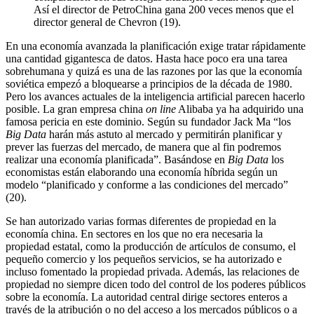
Así el director de PetroChina gana 200 veces menos que el
director general de Chevron (19).
En una economía avanzada la planificación exige tratar rápidamente
una cantidad gigantesca de datos. Hasta hace poco era una tarea
sobrehumana y quizá es una de las razones por las que la economía
soviética empezó a bloquearse a principios de la década de 1980.
Pero los avances actuales de la inteligencia artificial parecen hacerlo
posible. La gran empresa china
on line
Alibaba ya ha adquirido una
famosa pericia en este dominio. Según su fundador Jack Ma “los
Big Data
harán más astuto al mercado y permitirán planificar y
prever las fuerzas del mercado, de manera que al fin podremos
realizar una economía planificada”. Basándose en
Big Data
los
economistas están elaborando una economía híbrida según un
modelo “planificado y conforme a las condiciones del mercado”
(20).
Se han autorizado varias formas diferentes de propiedad en la
economía china. En sectores en los que no era necesaria la
propiedad estatal, como la producción de artículos de consumo, el
pequeño comercio y los pequeños servicios, se ha autorizado e
incluso fomentado la propiedad privada. Además, las relaciones de
propiedad no siempre dicen todo del control de los poderes públicos
sobre la economía. La autoridad central dirige sectores enteros a
través de la atribución o no del acceso a los mercados públicos o a