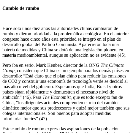
Cambio de rumbo
Hace solo unos diez años las autoridades chinas cambiaron de
rumbo y dieron prioridad a la problemática ecológica. En el anterior
congreso hace cinco años esta prioridad se integró en el plan de
desarrollo global del Partido Comunista. Aparecieron toda una
batería de medidas y China se dotó de una legislación pionera en
materia medioambiental, aunque su aplicación no es evidente (45).
Pero iba en serio. Mark Kenber, director de la ONG
The Climate
Group
,
considera que China es un ejemplo para los demás países en
desarrollo: “Está claro que el plan chino para reducir las emisiones
de CO2 y construir una economía de tecnología verde se decidió al
más alto nivel del gobierno. Esperamos que India, Brasil y otros
países sigan rápidamente y demuestren el necesario nivel de
ambición” (46). Para
The Economist,
que es todo excepto fan de
China, “los dirigentes actuales comprenden el reto del cambio
climático mejor que sus predecesores y quizá mejor también que sus
colegas internacionales. Son buenos para adoptar medidas
prioritarias fuertes” (47).
Este cambio de rumbo expresa las aspiraciones de la población.