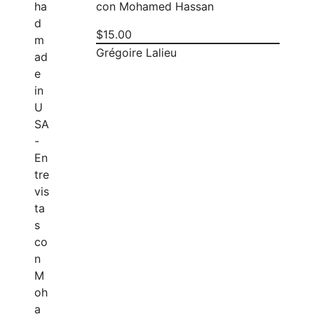
con Mohamed Hassan
$
15.00
Grégoire Lalieu