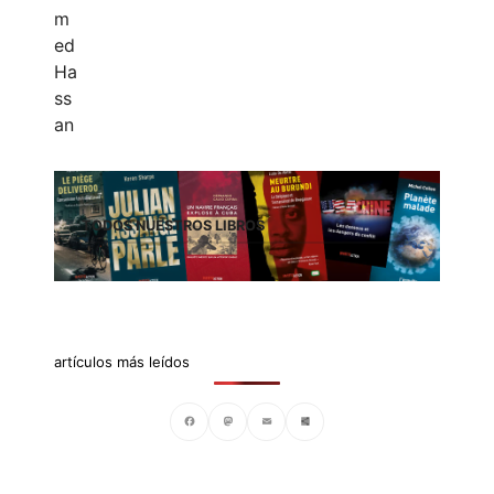
TODOS NUESTROS LIBROS
artículos más leídos
Facebook
Mastodon
Email
Compartir