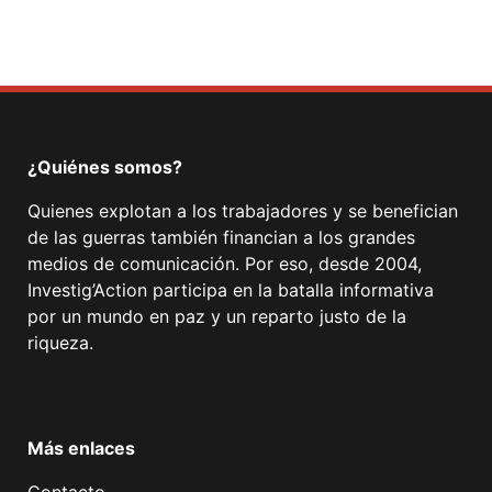
¿Quiénes somos?
Quienes explotan a los trabajadores y se benefician
de las guerras también financian a los grandes
medios de comunicación. Por eso, desde 2004,
Investig’Action participa en la batalla informativa
por un mundo en paz y un reparto justo de la
riqueza.
Facebook
Twitter
Instagram
YouTube
TikTok
Telegram
Enlace
Más enlaces