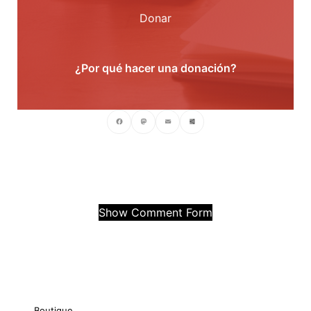
Donar
¿Por qué hacer una donación?
Facebook
Mastodon
Email
Compartir
Show Comment Form
Boutique