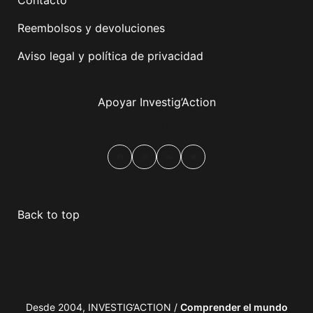
Contacto
Reembolsos y devoluciones
Aviso legal y política de privacidad
Apoyar Investig’Action
boletín
Facebook
Mastodon
Email
Compartir
Back to top
Desde 2004, INVESTIG’ACTION /
Comprender el mundo