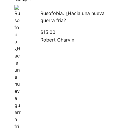
Rusofobia. ¿Hacia una nueva
guerra fría?
$
15.00
Robert Charvin