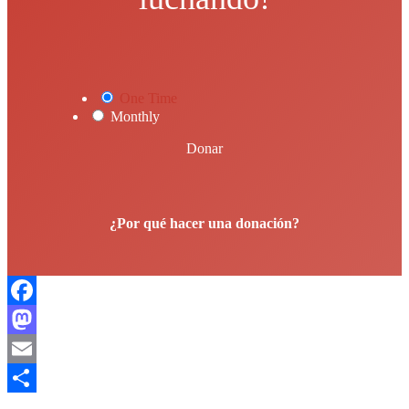
One Time
Monthly
Donar
¿Por qué hacer una donación?
Facebook
Mastodon
Email
Compartir