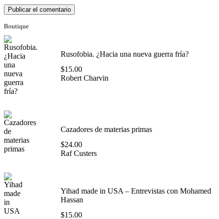
Boutique
Rusofobia. ¿Hacia una nueva guerra fría?
$
15.00
Robert Charvin
Cazadores de materias primas
$
24.00
Raf Custers
Yihad made in USA – Entrevistas con Mohamed
Hassan
$
15.00