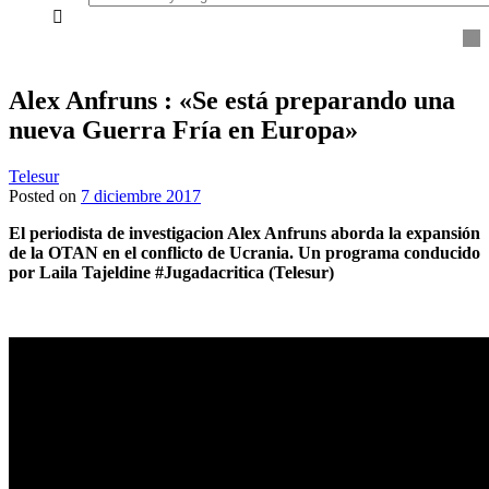
everything...
Alex Anfruns : «Se está preparando una
nueva Guerra Fría en Europa»
Telesur
Posted on
7 diciembre 2017
El periodista de investigacion Alex Anfruns aborda la expansión
de la OTAN en el conflicto de Ucrania. Un programa conducido
por Laila Tajeldine #Jugadacritica (Telesur)