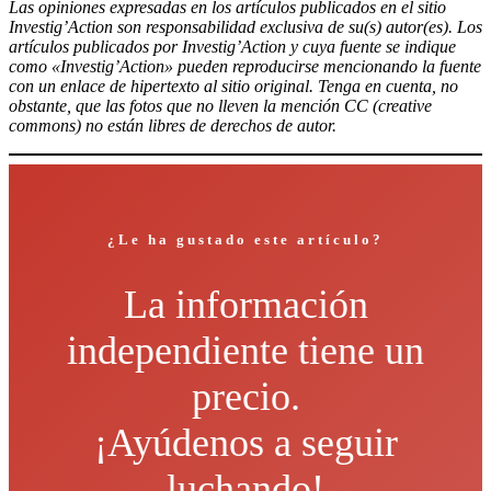
Las opiniones expresadas en los artículos publicados en el sitio
Investig’Action son responsabilidad exclusiva de su(s) autor(es). Los
artículos publicados por Investig’Action y cuya fuente se indique
como «Investig’Action» pueden reproducirse mencionando la fuente
con un enlace de hipertexto al sitio original. Tenga en cuenta, no
obstante, que las fotos que no lleven la mención CC (creative
commons) no están libres de derechos de autor.
¿Le ha gustado este artículo?
La información
independiente tiene un
precio.
¡Ayúdenos a seguir
luchando!