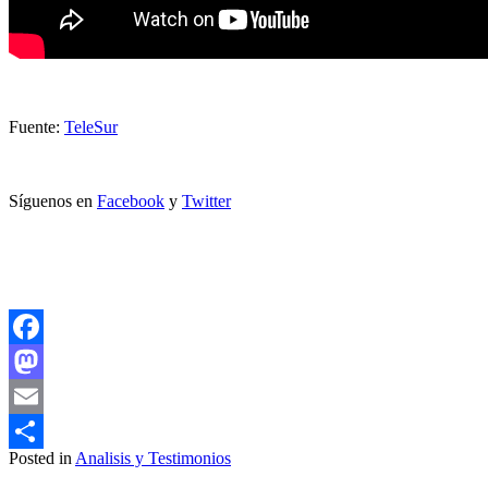
Fuente:
TeleSur
Síguenos en
Facebook
y
Twitter
Facebook
Mastodon
Email
Posted in
Analisis y Testimonios
Compartir