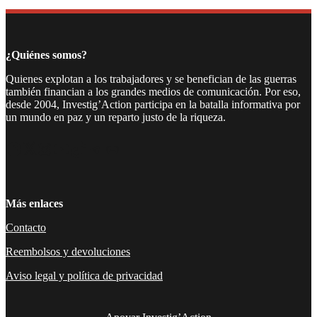
Compartir
¿Quiénes somos?
Quienes explotan a los trabajadores y se benefician de las guerras
también financian a los grandes medios de comunicación. Por eso,
desde 2004, Investig’Action participa en la batalla informativa por
un mundo en paz y un reparto justo de la riqueza.
Facebook
Twitter
Instagram
YouTube
TikTok
Telegram
Enlace
Más enlaces
Contacto
Reembolsos y devoluciones
Aviso legal y política de privacidad