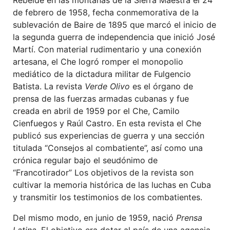
de febrero de 1958, fecha conmemorativa de la
sublevación de Baire de 1895 que marcó el inicio de
la segunda guerra de independencia que inició José
Martí. Con material rudimentario y una conexión
artesana, el Che logró romper el monopolio
mediático de la dictadura militar de Fulgencio
Batista. La revista
Verde Olivo
es el órgano de
prensa de las fuerzas armadas cubanas y fue
creada en abril de 1959 por el Che, Camilo
Cienfuegos y Raúl Castro. En esta revista el Che
publicó sus experiencias de guerra y una sección
titulada “Consejos al combatiente”, así como una
crónica regular bajo el seudónimo de
“Francotirador” Los objetivos de la revista son
cultivar la memoria histórica de las luchas en Cuba
y transmitir los testimonios de los combatientes.
Del mismo modo, en junio de 1959, nació
Prensa
Latina
. El objetivo era dotar al país de una agencia