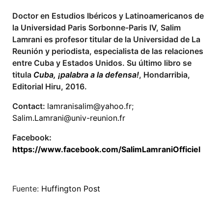
Doctor en Estudios Ibéricos y Latinoamericanos de
la Universidad Paris Sorbonne-Paris IV, Salim
Lamrani es profesor titular de la Universidad de La
Reunión y periodista, especialista de las relaciones
entre Cuba y Estados Unidos.
Su último libro se
titula
Cuba, ¡palabra a la defensa!
, Hondarribia,
Editorial Hiru, 2016.
Contact:
lamranisalim@yahoo.fr
;
Salim.Lamrani@univ-reunion.fr
Facebook
:
https://www.facebook.com/SalimLamraniOfficiel
Fuente:
Huffington Post