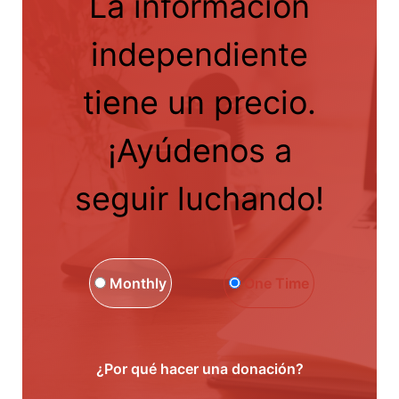
La información
independiente
tiene un precio.
¡Ayúdenos a
seguir luchando!
Monthly
One Time
¿Por qué hacer una donación?