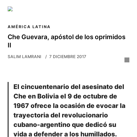
Skip to main content
AMÉRICA LATINA
Che Guevara, apóstol de los oprimidos
II
SALIM LAMRANI
7 DICIEMBRE 2017
El cincuentenario del asesinato del
Che en Bolivia el 9 de octubre de
1967 ofrece la ocasión de evocar la
trayectoria del revolucionario
cubano-argentino que dedicó su
vida a defender a los humillados.