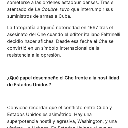
someterse a las ordenes estadounidenses. Tras el
atentado de
La Coubre
, tuvo que interrumpir sus
suministros de armas a Cuba.
La fotografía adquirió notoriedad en 1967 tras el
asesinato del Che cuando el editor italiano Feltrinelli
decidió hacer afiches. Desde esa fecha el Che se
convirtió en un símbolo internacional de la
resistencia a la opresión.
¿Qué papel desempeño el Che frente a la hostilidad
de Estados Unidos?
Conviene recordar que el conflicto entre Cuba y
Estados Unidos es asimétrico. Hay una
superpotencia hostil y agresiva, Washington, y una
víctima, La Habana. Es Estados Unidos el que se