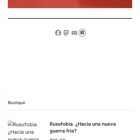
Compartir
Facebook
Mastodon
Email
Show Comment Form
Boutique
Rusofobia. ¿Hacia una nueva
guerra fría?