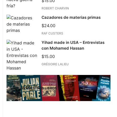
$
15.00
ROBERT CHARVIN
Cazadores de materias primas
$
24.00
RAF CUSTERS
Yihad made in USA – Entrevistas
con Mohamed Hassan
$
15.00
GRÉGOIRE LALIEU
TODOS NUESTROS LIBROS