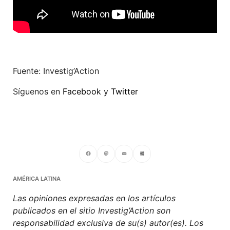
Fuente: Investig’Action
Síguenos en
Facebook
y
Twitter
Facebook
Mastodon
Email
Compartir
AMÉRICA LATINA
Las opiniones expresadas en los artículos
publicados en el sitio Investig’Action son
responsabilidad exclusiva de su(s) autor(es). Los