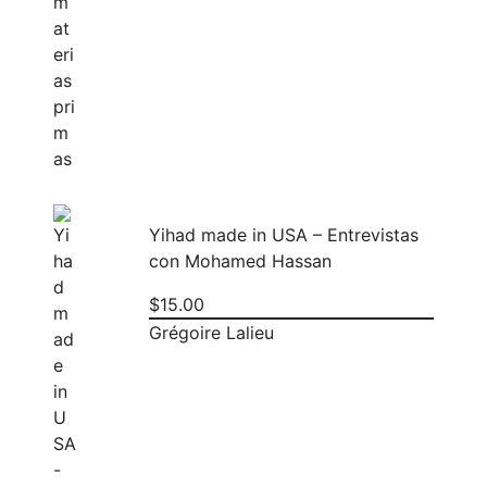
Yihad made in USA – Entrevistas
con Mohamed Hassan
$
15.00
Grégoire Lalieu