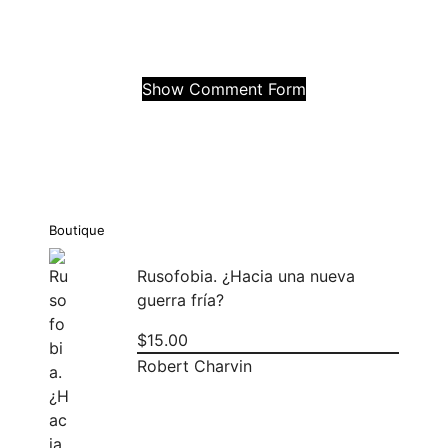
Show Comment Form
Boutique
Rusofobia. ¿Hacia una nueva
guerra fría?
$
15.00
Robert Charvin