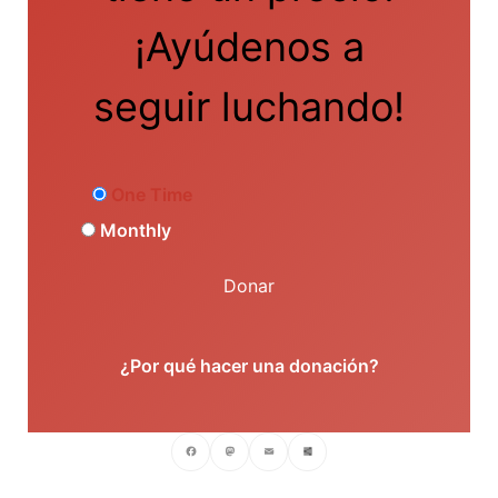
¡Ayúdenos a
seguir luchando!
One Time
Monthly
Donar
¿Por qué hacer una donación?
Facebook
Mastodon
Email
Compartir