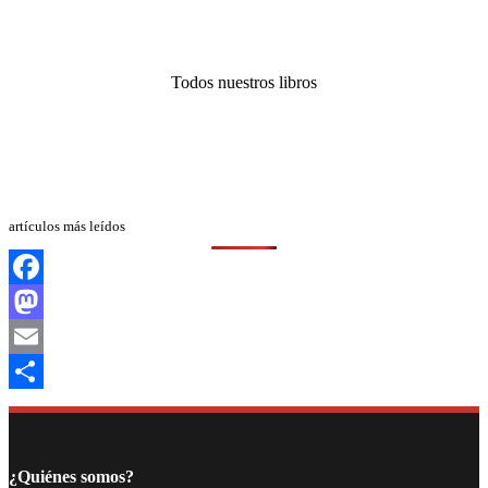
Todos nuestros libros
artículos más leídos
Facebook
Mastodon
Email
Compartir
¿Quiénes somos?