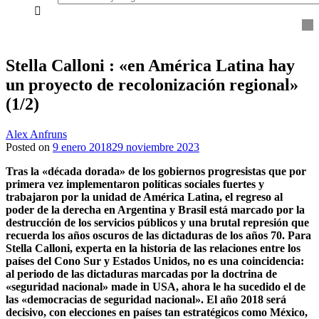
everything...
Stella Calloni : «en América Latina hay
un proyecto de recolonización regional»
(1/2)
Alex Anfruns
Posted on
9 enero 2018
29 noviembre 2023
Tras la «década dorada» de los gobiernos progresistas que por
primera vez implementaron políticas sociales fuertes y
trabajaron por la unidad de América Latina, el regreso al
poder de la derecha en Argentina y Brasil está marcado por la
destrucción de los servicios públicos y una brutal represión que
recuerda los años oscuros de las dictaduras de los años 70. Para
Stella Calloni, experta en la historia de las relaciones entre los
países del Cono Sur y Estados Unidos, no es una coincidencia:
al periodo de las dictaduras marcadas por la doctrina de
«seguridad nacional» made in USA, ahora le ha sucedido el de
las «democracias de seguridad nacional». El año 2018 será
decisivo, con elecciones en países tan estratégicos como México,