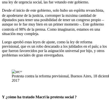
una ley de urgencia social, las fue vetando este gobierno.
Desde el inicio de este gobierno, solo hubo un espíritu revanchista,
á
de apoderarse de la justicia, corromper la m
xima cantidad de
diputados para tener una posibilidad de tener un congreso propio –
aunque no le fue muy bien en un primer momento -. Este gobierno
á
controla el 98% de la prensa. Como imaginar
n, estamos en una
situación muy compleja.
Luego aprobó estas leyes de ajuste, como la ley de reforma
previsional, que es un robo descarado a los jubilados en el país; a los
que fueron favorecidos por la asignación universal por hijo, y otros
problemas sociales de gran envergadura.
Protesta contra la reforma previsional, Buenos Aires, 18 diciem
2017
Y ¿cómo ha tratado Macri la protesta social ?