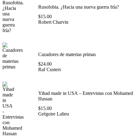
Rusofobia. ¿Hacia una nueva guerra fría?
$
15.00
Robert Charvin
Cazadores de materias primas
$
24.00
Raf Custers
Yihad made in USA – Entrevistas con Mohamed
Hassan
$
15.00
Grégoire Lalieu