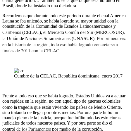
cuarta generación…También lo es la guerra que está librando en
Brasil, donde ha instalado una dictadura.
Recordemos que durante todo este periodo durante el cual América
Latina se iba uniendo, se había logrado su mayor unidad con la
constitución de la Comunidad de Estados Latinoamericanos y
ñ
Caribe
os (CELAC), el Mercado Común del Sur (MERCOSUR),
Por primera vez
la Unión de Naciones Suramericanas (UNASUR).
en la historia de la región, todo eso había logrado concretarse a
finales de 2011 con la CELAC.
Cumbre de la CELAC, Republica dominicana, enero 2017
Frente a todo eso que se había logrado, Estados Unidos va a actuar
con rapidez en la región, no con aquel tipo de guerras coloniales,
á
como la tragedia que est
n viviendo los países de Medio Oriente,
sino tratando de llegar por otros medios. Por una parte hubo un
manejo pleno de la justicia, porque fue infiltrando las estructuras
judiciales de todos nuestros países. Y por otra parte se dio el
de los Parlamentos
control
por medio de la corrupción.