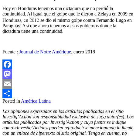
Hoy en Honduras tenemos una dictadura que no perdió la
continuidad. Al igual que el golpe que le dieron a Zelaya en 2009 en
en 2012
Honduras,
se dio el mismo golpe contra Fernando Lugo en
Paraguay. Así que ahora tenemos a esos gobiernos donde la
dictadura tiene una continuidad.
Fuente :
Journal de Notre Amérique
, enero 2018
Facebook
Mastodon
Email
Posted in
América Latina
Compartir
Las opiniones expresadas en los artículos publicados en el sitio
Investig’Action son responsabilidad exclusiva de su(s) autor(es). Los
artículos publicados por Investig’Action y cuya fuente se indique
como «Investig’Action» pueden reproducirse mencionando la fuente
con un enlace de hipertexto al sitio original. Tenga en cuenta, no