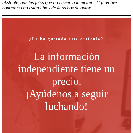
obstante, que las fotos que no lleven la mención CC (creative
commons) no están libres de derechos de autor.
¿Le ha gustado este artículo?
La información
independiente tiene un
precio.
¡Ayúdenos a seguir
luchando!