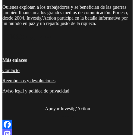
Quienes explotan a los trabajadores y se benefician de las guerras
también financian a los grandes medios de comunicación. Por eso,
desde 2004, Investig’Action participa en la batalla informativa por
un mundo en paz y un reparto justo de la riqueza.
Facebook
Twitter
Instagram
YouTube
TikTok
Telegram
Enlace
Más enlaces
Contacto
Reembolsos y devoluciones
Aviso legal y política de privacidad
Apoyar Investig’Action
boletín
Facebook