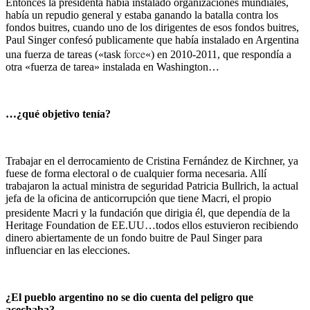
Entonces la presidenta había instalado organizaciones mundiales,
había un repudio general y estaba ganando la batalla contra los
fondos buitres, cuando uno de los dirigentes de esos fondos buitres,
Paul Singer confesó publicamente que había instalado en Argentina
force
una fuerza de tareas («task
«) en 2010-2011, que respondía a
otra «fuerza de tarea» instalada en Washington…
…¿qué objetivo tenía?
Trabajar en el derrocamiento de Cristina Fernández de Kirchner, ya
fuese de forma electoral o de cualquier forma necesaria. Allí
trabajaron la actual ministra de seguridad Patricia Bullrich, la actual
jefa de la oficina de anticorrupción que tiene Macri, el propio
í
presidente Macri y la fundación que dirigia él, que depend
a de la
Heritage Foundation de EE.UU…todos ellos estuvieron recibiendo
dinero abiertamente de un fondo buitre de Paul Singer para
influenciar en las elecciones.
¿El pueblo argentino no se dio cuenta del peligro que
acechaba?