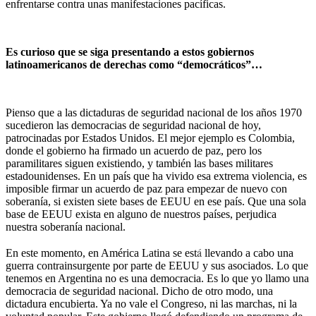
enfrentarse contra unas manifestaciones pacíficas.
Es curioso que se siga presentando a estos gobiernos
latinoamericanos de derechas como “democráticos”…
Pienso que a las dictaduras de seguridad nacional de los años 1970
sucedieron las democracias de seguridad nacional de hoy,
patrocinadas por Estados Unidos. El mejor ejemplo es Colombia,
donde el gobierno ha firmado un acuerdo de paz, pero los
paramilitares siguen existiendo, y también las bases militares
estadounidenses. En un país que ha vivido esa extrema violencia, es
imposible firmar un acuerdo de paz para empezar de nuevo con
soberanía, si existen siete bases de EEUU en ese país. Que una sola
base de EEUU exista en alguno de nuestros países, perjudica
nuestra soberanía nacional.
á
En este momento, en América Latina se est
llevando a cabo una
guerra contrainsurgente por parte de EEUU y sus asociados. Lo que
tenemos en Argentina no es una democracia. Es lo que yo llamo una
democracia de seguridad nacional. Dicho de otro modo, una
dictadura encubierta. Ya no vale el Congreso, ni las marchas, ni la