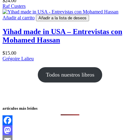
$
24.00
Raf Custers
Añadir al carrito
Añadir a la lista de deseos
Yihad made in USA – Entrevistas con
Mohamed Hassan
$
15.00
Grégoire Lalieu
Todos nuestros libros
artículos más leídos
Facebook