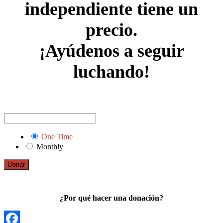
independiente tiene un
precio.
¡Ayúdenos a seguir
luchando!
One Time
Monthly
Donar
¿Por qué hacer una donación?