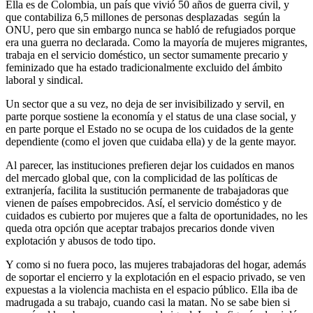
Ella es de Colombia, un país que vivió 50 años de guerra civil, y
que contabiliza 6,5 millones de personas desplazadas según la
ONU, pero que sin embargo nunca se habló de refugiados porque
era una guerra no declarada. Como la mayoría de mujeres migrantes,
trabaja en el servicio doméstico, un sector sumamente precario y
feminizado que ha estado tradicionalmente excluido del ámbito
laboral y sindical.
Un sector que a su vez, no deja de ser invisibilizado y servil, en
parte porque sostiene la economía y el status de una clase social, y
en parte porque el Estado no se ocupa de los cuidados de la gente
dependiente (como el joven que cuidaba ella) y de la gente mayor.
Al parecer, las instituciones prefieren dejar los cuidados en manos
del mercado global que, con la complicidad de las políticas de
extranjería, facilita la sustitución permanente de trabajadoras que
vienen de países empobrecidos. Así, el servicio doméstico y de
cuidados es cubierto por mujeres que a falta de oportunidades, no les
queda otra opción que aceptar trabajos precarios donde viven
explotación y abusos de todo tipo.
Y como si no fuera poco, las mujeres trabajadoras del hogar, además
de soportar el encierro y la explotación en el espacio privado, se ven
expuestas a la violencia machista en el espacio público. Ella iba de
madrugada a su trabajo, cuando casi la matan. No se sabe bien si