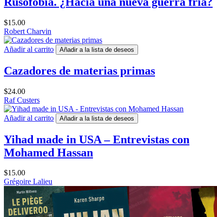
Rusofobia. ¿Hacia una nueva guerra fría?
$
15.00
Robert Charvin
Añadir al carrito
Añadir a la lista de deseos
Cazadores de materias primas
$
24.00
Raf Custers
Añadir al carrito
Añadir a la lista de deseos
Yihad made in USA – Entrevistas con
Mohamed Hassan
$
15.00
Grégoire Lalieu