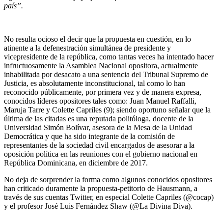
país”.
No resulta ocioso el decir que la propuesta en cuestión, en lo
atinente a la defenestración simultánea de presidente y
vicepresidente de la república, como tantas veces ha intentado hacer
infructuosamente la Asamblea Nacional opositora, actualmente
inhabilitada por desacato a una sentencia del Tribunal Supremo de
Justicia, es absolutamente inconstitucional, tal como lo han
reconocido públicamente, por primera vez y de manera expresa,
conocidos líderes opositores tales como: Juan Manuel Raffalli,
Maruja Tarre y Colette Capriles (9); siendo oportuno señalar que la
última de las citadas es una reputada politóloga, docente de la
Universidad Simón Bolívar, asesora de la Mesa de la Unidad
Democrática y que ha sido integrante de la comisión de
representantes de la sociedad civil encargados de asesorar a la
oposición política en las reuniones con el gobierno nacional en
República Dominicana, en diciembre de 2017.
No deja de sorprender la forma como algunos conocidos opositores
han criticado duramente la propuesta-petitorio de Hausmann, a
través de sus cuentas Twitter, en especial Colette Capriles (@cocap)
y el profesor José Luis Fernández Shaw (@La Divina Diva).