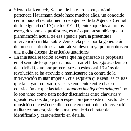
Siendo la Kennedy School de Harvard, a cuya nómina
pertenece Hausmann desde hace muchos años, un conocido
centro para el reclutamiento de agentes de la Agencia Central
de Inteligencia (CIA) de los EEUU, entre aquellos alumnos
escogidos por sus profesores, es más que presumible que la
planificación actual de esa agencia para la pretendida
intervención militar sobre Venezuela pase por la generación
de un escenario de esta naturaleza, descrito ya por nosotros en
una media docena de artículos anteriores.
La inusitada reacción adversa que ha generado la propuesta
en el seno de lo que podríamos llamar el liderazgo académico
de la MUD, que por primera vez en estos casi 19 años de
revolución se ha atrevido a manifestarse en contra de la
intervención militar imperial, cualesquiera que sean las causas
que la hayan motivado, y así se encuentre entre ellas su
convicción de que las tales
“bombas inteligentes gringas”
no
lo son tanto como para poder discriminar entre chavistas y
opositores, nos da pie para especular que existe un sector de la
oposición que está decididamente en contra de la intervención
militar extranjera, siendo tarea perentoria el tratar de
identificarlo y caracterizarlo en detalle.