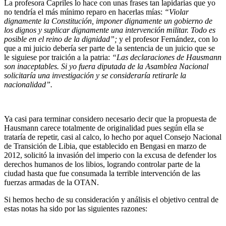
La profesora Capriles lo hace con unas frases tan lapidarias que yo
no tendría el más mínimo reparo en hacerlas mías:
“Violar
dignamente la Constitución, imponer dignamente un gobierno de
los dignos y suplicar dignamente una intervención militar. Todo es
posible en el reino de la dignidad”;
y el profesor Fernández, con lo
que a mi juicio debería ser parte de la sentencia de un juicio que se
le siguiese por traición a la patria:
“Las declaraciones de Hausmann
son inaceptables. Si yo fuera diputada de la Asamblea Nacional
solicitaría una investigación y se consideraría retirarle la
nacionalidad”.
Ya casi para terminar considero necesario decir que la propuesta de
Hausmann carece totalmente de originalidad pues según ella se
trataría de repetir, casi al calco, lo hecho por aquel Consejo Nacional
de Transición de Libia, que establecido en Bengasi en marzo de
2012, solicitó la invasión del imperio con la excusa de defender los
derechos humanos de los libios, logrando controlar parte de la
ciudad hasta que fue consumada la terrible intervención de las
fuerzas armadas de la OTAN.
Si hemos hecho de su consideración y análisis el objetivo central de
estas notas ha sido por las siguientes razones: