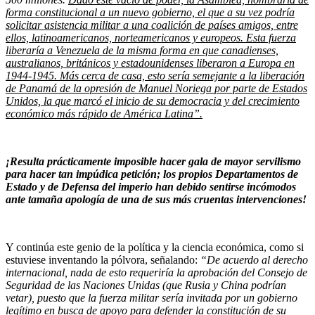
forma constitucional a un nuevo gobierno, el que a su vez podría
solicitar asistencia militar a una coalición de países amigos, entre
ellos, latinoamericanos, norteamericanos y europeos. Esta fuerza
liberaría a Venezuela de la misma forma en que canadienses,
australianos, británicos y estadounidenses liberaron a Europa en
1944-1945. Más cerca de casa, esto sería semejante a la liberación
de Panamá de la opresión de Manuel Noriega por parte de Estados
Unidos, la que marcó el inicio de su democracia y del crecimiento
económico más rápido de América Latina”.
¡Resulta prácticamente imposible hacer gala de mayor servilismo
para hacer tan impúdica petición; los propios Departamentos de
Estado y de Defensa del imperio han debido sentirse incómodos
ante tamaña apología de una de sus más cruentas intervenciones!
Y continúa este genio de la política y la ciencia económica, como si
estuviese inventando la pólvora, señalando:
“De acuerdo al derecho
internacional, nada de esto requeriría la aprobación del Consejo de
Seguridad de las Naciones Unidas (que Rusia y China podrían
vetar), puesto que la fuerza militar sería invitada por un gobierno
legítimo en busca de apoyo para defender la constitución de su