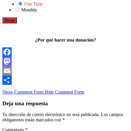
One Time
Monthly
Donar
¿Por qué hacer una donación?
Facebook
Mastodon
Email
Compartir
Show Comment Form
Hide Comment Form
Deja una respuesta
Tu dirección de correo electrónico no será publicada.
Los campos
obligatorios están marcados con
*
Comentario
*