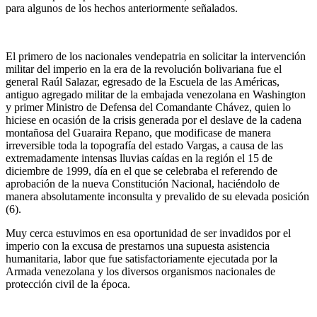
para algunos de los hechos anteriormente señalados.
El primero de los nacionales vendepatria en solicitar la intervención
militar del imperio en la era de la revolución bolivariana fue el
general Raúl Salazar, egresado de la Escuela de las Américas,
antiguo agregado militar de la embajada venezolana en Washington
y primer Ministro de Defensa del Comandante Chávez, quien lo
hiciese en ocasión de la crisis generada por el deslave de la cadena
montañosa del Guaraira Repano, que modificase de manera
irreversible toda la topografía del estado Vargas, a causa de las
extremadamente intensas lluvias caídas en la región el 15 de
diciembre de 1999, día en el que se celebraba el referendo de
aprobación de la nueva Constitución Nacional, haciéndolo de
manera absolutamente inconsulta y prevalido de su elevada posición
(6).
Muy cerca estuvimos en esa oportunidad de ser invadidos por el
imperio con la excusa de prestarnos una supuesta asistencia
humanitaria, labor que fue satisfactoriamente ejecutada por la
Armada venezolana y los diversos organismos nacionales de
protección civil de la época.