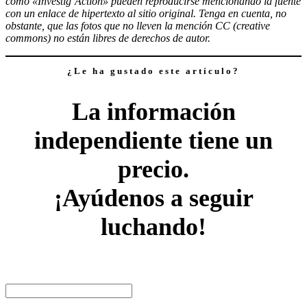
como «Investig’Action» pueden reproducirse mencionando la fuente
con un enlace de hipertexto al sitio original. Tenga en cuenta, no
obstante, que las fotos que no lleven la mención CC (creative
commons) no están libres de derechos de autor.
¿Le ha gustado este artículo?
La información
independiente tiene un
precio.
¡Ayúdenos a seguir
luchando!