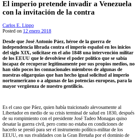
El imperio pretende invadir a Venezuela
con la invitación de la contra
Carlos E. Lippo
Posted on
12 enero 2018
Desde que José Antonio Páez, héroe de la guerra de
independencia librada contra el imperio español en los inicios
del siglo XIX, solicitase en el año 1848 una intervención militar
de los EEUU que le devolviese el poder político que se sabía
incapaz de recuperar legítimamente por sus propios medios, no
han sido pocos los connacionales miembros de algunas de
nuestras oligarquías que han hecho igual solicitud al imperio
norteamericano o a algunas de las potencias europeas, para la
mayor vergüenza de nuestro gentilicio.
Es el caso que Páez, quien había traicionado alevosamente al
Libertador en medio de su crisis terminal de salud en 1830, después
de su rompimiento con el presidente José Tadeo Monagas quiso
desatar la guerra civil, pero como no estaba en condiciones de
hacerlo se prestó para ser el instrumento político-militar de los
EEUU, en sus rivalidades con la Gran Bretaña por el dominio de