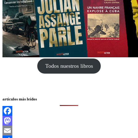
Todos nuestros libros
artículos más leídos
Facebook
Mastodon