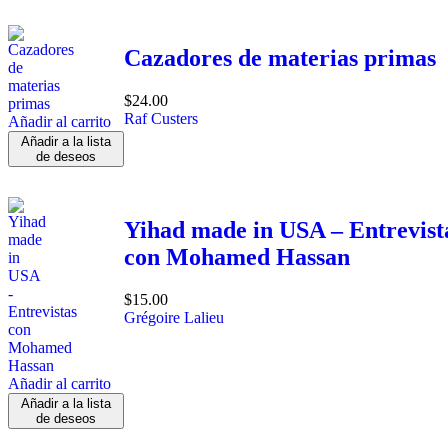
Cazadores de materias primas
$
24.00
Raf Custers
Añadir al carrito
Añadir a la lista
de deseos
Yihad made in USA – Entrevist
con Mohamed Hassan
$
15.00
Grégoire Lalieu
Añadir al carrito
Añadir a la lista
de deseos