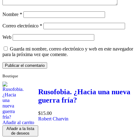
Nombre
*
Correo electrónico
*
Web
Guarda mi nombre, correo electrónico y web en este navegador
para la próxima vez que comente.
Boutique
Rusofobia. ¿Hacia una nueva
guerra fría?
$
15.00
Robert Charvin
Añadir al carrito
Añadir a la lista
de deseos