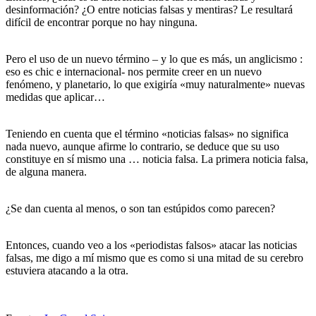
desinformación?
¿O entre noticias falsas y mentiras?
Le resultará
difícil de encontrar porque no hay ninguna.
Pero el uso de un nuevo término – y lo que es más, un anglicismo :
eso es chic e internacional- nos permite creer en un nuevo
fenómeno, y planetario, lo que exigiría «muy naturalmente» nuevas
medidas que aplicar…
Teniendo en cuenta que el término «noticias falsas» no significa
nada nuevo, aunque afirme lo contrario, se deduce que su uso
constituye en sí mismo una … noticia falsa.
La primera noticia falsa,
de alguna manera.
¿Se dan cuenta al menos, o son tan estúpidos como parecen?
Entonces, cuando veo a los «periodistas falsos» atacar las noticias
falsas, me digo a mí mismo que es como si una mitad de su cerebro
estuviera atacando a la otra.