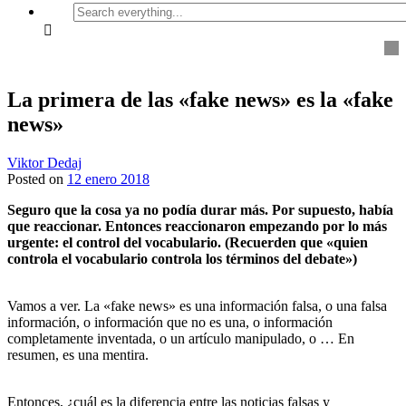
Search
everything...
La primera de las «fake news» es la «fake
news»
Viktor Dedaj
Posted on
12 enero 2018
Seguro que la cosa ya no podía durar más.
Por supuesto, hab
ía
que reaccionar.
Entonces reaccionaron empezando por lo más
urgente: el control del vocabulario.
(Recuerden que «quien
controla el vocabulario controla los términos del debate»)
Vamos a ver.
La «fake news» es una información falsa, o una falsa
información, o información que no es una, o información
completamente inventada, o un artículo manipulado, o … En
resumen, es una mentira.
Entonces, ¿cuál es la diferencia entre las noticias falsas y