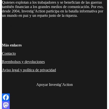
Quienes explotan a los trabajadores y se benefician de las guerras
también financian a los grandes medios de comunicación. Por eso,
desde 2004, Investig’Action participa en la batalla informativa por
un mundo en paz y un reparto justo de la riqueza.
Facebook
Twitter
Instagram
YouTube
TikTok
Telegram
Enlace
Más enlaces
Contacto
Reembolsos y devoluciones
Aviso legal y política de privacidad
Apoyar Investig’Action
boletín
Facebook