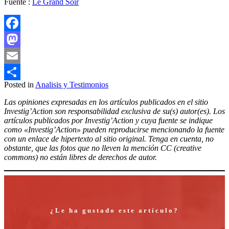
Fuente :
Le Grand Soir
Facebook
Mastodon
Email
Posted in
Analisis y Testimonios
Compartir
Las opiniones expresadas en los artículos publicados en el sitio
Investig’Action son responsabilidad exclusiva de su(s) autor(es). Los
artículos publicados por Investig’Action y cuya fuente se indique
como «Investig’Action» pueden reproducirse mencionando la fuente
con un enlace de hipertexto al sitio original. Tenga en cuenta, no
obstante, que las fotos que no lleven la mención CC (creative
commons) no están libres de derechos de autor.
¿Le ha gustado este artículo?