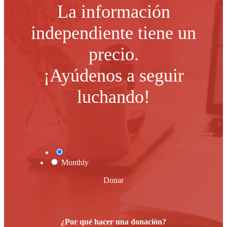
La información
independiente tiene un
precio.
¡Ayúdenos a seguir
luchando!
One Time
Monthly
Donar
¿Por qué hacer una donación?