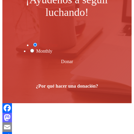
luchando!
One Time
Monthly
Donar
¿Por qué hacer una donación?
Facebook
Mastodon