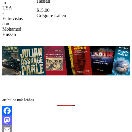
Hassan
$
15.00
Grégoire Lalieu
Todos nuestros libros
artículos más leídos
Facebook
Mastodon