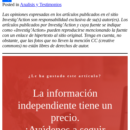
Posted in
Analisis y Testimonios
Compartir
Las opiniones expresadas en los artículos publicados en el sitio
Investig’Action son responsabilidad exclusiva de su(s) autor(es). Los
artículos publicados por Investig’Action y cuya fuente se indique
como «Investig’Action» pueden reproducirse mencionando la fuente
con un enlace de hipertexto al sitio original. Tenga en cuenta, no
obstante, que las fotos que no lleven la mención CC (creative
commons) no están libres de derechos de autor.
¿Le ha gustado este artículo?
La información
independiente tiene un
precio.
¡Ayúdenos a seguir