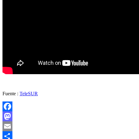
Fuente :
TeleSUR
Facebook
Mastodon
Email