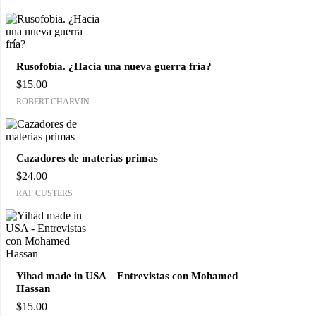
Rusofobia. ¿Hacia una nueva guerra fría?
$
15.00
ROBERT CHARVIN
Cazadores de materias primas
$
24.00
RAF CUSTERS
Yihad made in USA – Entrevistas con Mohamed
Hassan
$
15.00