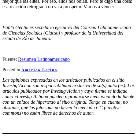
mejor que las élites. Por eso, ellos nos odian. Pero te digo una cosa:
esa reacción retrógrada no va a prosperar. Vamos a vencer.
Pablo Gentili es secretario ejecutivo del Consejo Latinoamericano
de Ciencias Sociales (Clacso) y profesor de la Universidad del
estado de Río de Janeiro.
Fuente:
Resumen Latinoamericano
Posted in
América Latina
Las opiniones expresadas en los artículos publicados en el sitio
Investig’Action son responsabilidad exclusiva de su(s) autor(es). Los
artículos publicados por Investig’Action y cuya fuente se indique
como «Investig’Action» pueden reproducirse mencionando la fuente
con un enlace de hipertexto al sitio original. Tenga en cuenta, no
obstante, que las fotos que no lleven la mención CC (creative
commons) no están libres de derechos de autor.