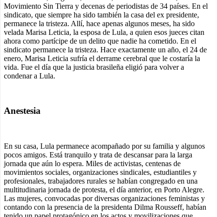
Movimiento Sin Tierra y decenas de periodistas de 34 países. En el
sindicato, que siempre ha sido también la casa del ex presidente,
permanece la tristeza. Allí, hace apenas algunos meses, ha sido
velada Marisa Leticia, la esposa de Lula, a quien esos jueces citan
ahora como partícipe de un delito que nadie ha cometido. En el
sindicato permanece la tristeza. Hace exactamente un año, el 24 de
enero, Marisa Leticia sufría el derrame cerebral que le costaría la
vida. Fue el día que la justicia brasileña eligió para volver a
condenar a Lula.
Anestesia
En su casa, Lula permanece acompañado por su familia y algunos
pocos amigos. Está tranquilo y trata de descansar para la larga
jornada que aún lo espera. Miles de activistas, centenas de
movimientos sociales, organizaciones sindicales, estudiantiles y
profesionales, trabajadores rurales se habían congregado en una
multitudinaria jornada de protesta, el día anterior, en Porto Alegre.
Las mujeres, convocadas por diversas organizaciones feministas y
contando con la presencia de la presidenta Dilma Rousseff, habían
tenido un papel protagónico en los actos y movilizaciones que