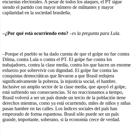
encuestas electorales. A pesar de todos los ataques, el PT sigue
siendo el partido con mayor número de militantes y mayor
capilaridad en la sociedad brasileña.
–¿Por qué está ocurriendo esto?
–es la pregunta para Lula.
–Porque el pueblo se ha dado cuenta de que el golpe no fue contra
Dilma, contra Lula o contra el PT. El golpe fue contra los
trabajadores, contra la clase media, contra los que hacen un enorme
esfuerzo por sobrevivir con dignidad. El golpe fue contra las
conquistas democráticas que llevaron a que Brasil redujera
significativamente la pobreza, la injusticia social, el hambre.
Inclusive un amplio sector de la clase media, que apoyó el golpe,
está sufriendo sus consecuencias. Si no reaccionamos a tiempo,
Brasil volverá a ser un país donde un tercio de la población tiene
derechos mientras, como ya está ocurriendo, miles de niños y niñas
pasan hambre en las calles. Los índices sociales del país han
empeorado de forma espantosa. Brasil sólo puede ser un país
grande, importante, soberano, si la economía crece de verdad.