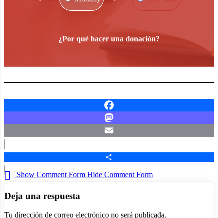
¿Por qué hacer una donación?
Facebook
Mastodon
Email
Compartir
Show Comment Form
Hide Comment Form
Deja una respuesta
Tu dirección de correo electrónico no será publicada.