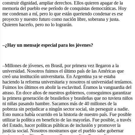
construir dignidad, ampliar derechos. Ellos quieren apagar de la
memoria del pueblo ese período de conquistas democráticas. Hoy
me condenan a mí, pero lo que están queriendo condenar es ese
proyecto y nuestro futuro como nación libre, soberana y justa.
Quieren hacerlo, pero no lo lograrán.
–¿Hay un mensaje especial para los jóvenes?
–Millones de jóvenes, en Brasil, por primera vez llegaron a la
universidad. Nosotros fuimos el último país de las Américas que
creó una institución universitaria. En Argentina ya se estaba
haciendo la reforma universitaria y nosotros ni universidad teníamos.
Fuimos los últimos en abolir la esclavitud. Éramos la vanguardia del
atraso. En doce años de nuestros gobiernos, conseguimos garantizar
la primera generación de brasileños y brasileñas que no tuviera niños
ni niñas pasando hambre. Sacamos más de 40 millones de la
pobreza sin perjudicar a ningún sector social, sin perseguir a nadie.
Esto nunca había ocurrido en la historia de nuestro país. Fue posible
utilizar la política en beneficio de las mayorías. Fue posible, a través
del Estado, hacer políticas públicas de inclusión y promover la
justicia social. Nosotros mostramos que el pueblo sabe gobernar