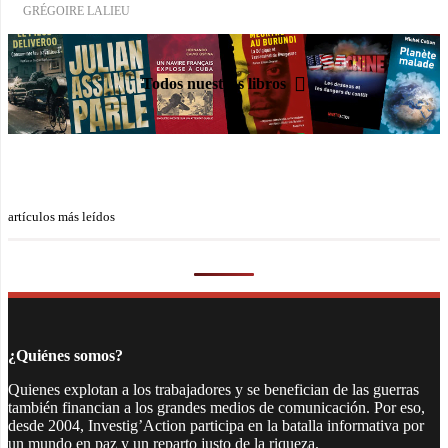
GRÉGOIRE LALIEU
Todos nuestros libros
artículos más leídos
¿Quiénes somos?
Quienes explotan a los trabajadores y se benefician de las guerras
también financian a los grandes medios de comunicación. Por eso,
desde 2004, Investig’Action participa en la batalla informativa por
un mundo en paz y un reparto justo de la riqueza.