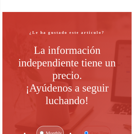
¿Le ha gustado este artículo?
La información
independiente tiene un
precio.
¡Ayúdenos a seguir
luchando!
Monthly
One Time