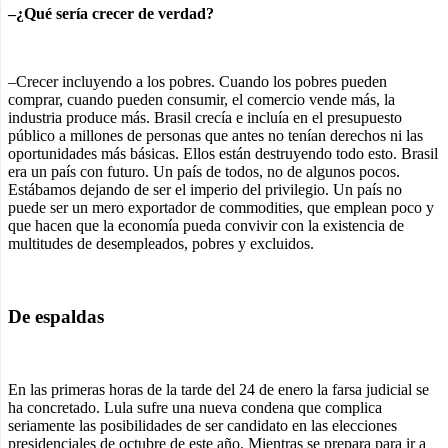
–¿Qué sería crecer de verdad?
–Crecer incluyendo a los pobres. Cuando los pobres pueden
comprar, cuando pueden consumir, el comercio vende más, la
industria produce más. Brasil crecía e incluía en el presupuesto
público a millones de personas que antes no tenían derechos ni las
oportunidades más básicas. Ellos están destruyendo todo esto. Brasil
era un país con futuro. Un país de todos, no de algunos pocos.
Estábamos dejando de ser el imperio del privilegio. Un país no
puede ser un mero exportador de commodities, que emplean poco y
que hacen que la economía pueda convivir con la existencia de
multitudes de desempleados, pobres y excluidos.
De espaldas
En las primeras horas de la tarde del 24 de enero la farsa judicial se
ha concretado. Lula sufre una nueva condena que complica
seriamente las posibilidades de ser candidato en las elecciones
presidenciales de octubre de este año. Mientras se prepara para ir a