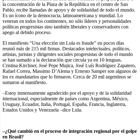
la concentración de la Plaza de la República en el centro de San
Pablo, recibe llamadas de apoyo y de solidaridad de todo el mundo.
Es un ícono de la democracia, latinoamericana y mundial. Lo
veneran en todos los continentes, no sólo líderes y personalidades
políticas progresistas sino también liberales y conservadores con
apego al debido proceso.
El manifiesto “Una elección sin Lula es fraude” en pocos días
reunió más de 215 mil firmas. Destacados intelectuales, políticos,
artistas, juristas y dirigentes sociales progresistas de todo el mundo
se han sumado a la declaración que circula ya en 10 lenguas.
Cristina Kirchner, José Pepe Mujica, José Luís Rodríguez Zapatero,
Rafael Correa, Massimo D’Alema y Ernesto Samper son algunos de
los ex mandatarios que lo firmaron. Cerca de 20 mil argentinos se
sumaron al manifiesto.
–Estoy inmensamente agradecido por el apoyo y de la solidaridad
internacional, especialmente de países como Argentina, México,
Uruguay, Ecuador, Italia, Portugal, España, Francia, Inglaterra,
Estados Unidos y Venezuela –dice Lula.
–¿Qué cambió en el proceso de integración regional por el golpe
en Brasil?