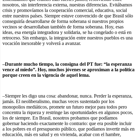
nosotros, sin interferencia externa, nuestras diferencias. Evitábamos
crisis y promovíamos la cooperación comercial, educativa, social
entre nuestros países. Siempre estuve convencido de que Brasil sólo
conseguiría desarrollarse de forma soberana si nuestros propios
vecinos se desarrollaban también de forma soberana. Hoy, esas
ideas, esa energía integradora y solidaria, se ha congelado o está en
retroceso. Sin embargo, la integración entre nuestros pueblos es una
vocación inexorable y volverá a avanzar.
–Durante mucho tiempo, la consigna del PT fue: “la esperanza
vence al miedo”. Hoy, muchos jóvenes se aproximan a la política
porque creen en la vigencia de aquel lema.
–Siempre les digo una cosa: abandonar, nunca. Perder la esperanza,
jamás. El neoliberalismo, muchas veces sustentado por los
monopolios mediáticos, promete un futuro mejor para todos pero
concentra la riqueza y restringe las oportunidades en algunos pocos,
los de siempre. En Brasil, nosotros probamos que podíamos
gobernar haciendo exactamente lo contrario: que era posible incluir
a los pobres en el presupuesto público, que podíamos invertir más en
educación, más en salud y en vivienda, acabar con el hambre,