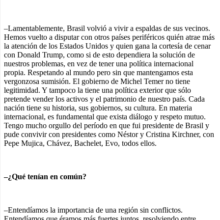
–Lamentablemente, Brasil volvió a vivir a espaldas de sus vecinos.
Hemos vuelto a disputar con otros países periféricos quién atrae más
la atención de los Estados Unidos y quien gana la cortesía de cenar
con Donald Trump, como si de esto dependiera la solución de
nuestros problemas, en vez de tener una política internacional
propia. Respetando al mundo pero sin que mantengamos esta
vergonzosa sumisión. El gobierno de Michel Temer no tiene
legitimidad. Y tampoco la tiene una política exterior que sólo
pretende vender los activos y el patrimonio de nuestro país. Cada
nación tiene su historia, sus gobiernos, su cultura. En materia
internacional, es fundamental que exista diálogo y respeto mutuo.
Tengo mucho orgullo del período en que fui presidente de Brasil y
pude convivir con presidentes como Néstor y Cristina Kirchner, con
Pepe Mujica, Chávez, Bachelet, Evo, todos ellos.
–¿Qué tenían en común?
–Entendíamos la importancia de una región sin conflictos.
Entendíamos que éramos más fuertes juntos, resolviendo entre