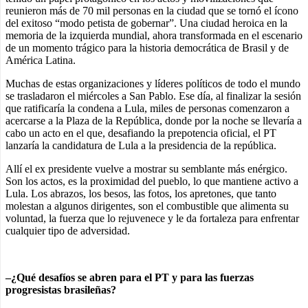
reunieron más de 70 mil personas en la ciudad que se tornó el ícono
del exitoso “modo petista de gobernar”. Una ciudad heroica en la
memoria de la izquierda mundial, ahora transformada en el escenario
de un momento trágico para la historia democrática de Brasil y de
América Latina.
Muchas de estas organizaciones y líderes políticos de todo el mundo
se trasladaron el miércoles a San Pablo. Ese día, al finalizar la sesión
que ratificaría la condena a Lula, miles de personas comenzaron a
acercarse a la Plaza de la República, donde por la noche se llevaría a
cabo un acto en el que, desafiando la prepotencia oficial, el PT
lanzaría la candidatura de Lula a la presidencia de la república.
Allí el ex presidente vuelve a mostrar su semblante más enérgico.
Son los actos, es la proximidad del pueblo, lo que mantiene activo a
Lula. Los abrazos, los besos, las fotos, los apretones, que tanto
molestan a algunos dirigentes, son el combustible que alimenta su
voluntad, la fuerza que lo rejuvenece y le da fortaleza para enfrentar
cualquier tipo de adversidad.
–¿Qué desafíos se abren para el PT y para las fuerzas
progresistas brasileñas?