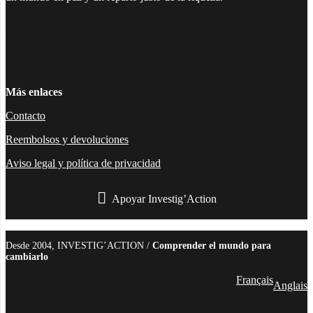
Facebook
Twitter
Instagram
YouTube
TikTok
Telegram
Enlace
Más enlaces
Contacto
Reembolsos y devoluciones
Aviso legal y política de privacidad
Apoyar Investig’Action
boletín
Desde 2004, INVESTIG’ACTION /
Comprender el mundo para
cambiarlo
Français
Anglais