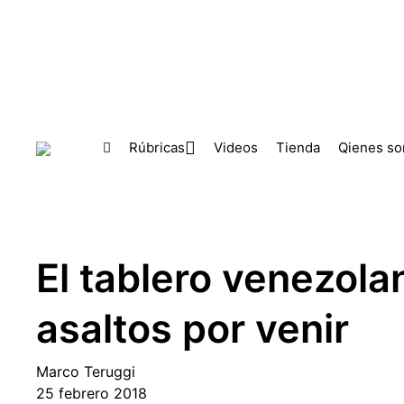
Skip to main content
Rúbricas
Videos
Tienda
Qienes s
El tablero venezola
asaltos por venir
Marco Teruggi
25 febrero 2018