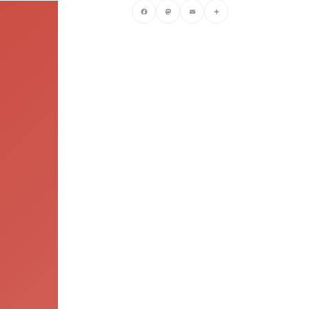
Facebook
Mastodon
Email
Compartir
.