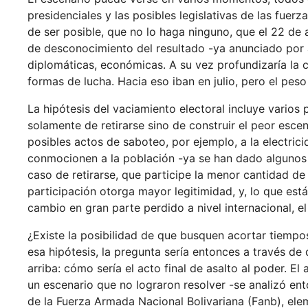
presidenciales y las posibles legislativas de las fuer
de ser posible, que no lo haga ninguno, que el 22 de
de desconocimiento del resultado -ya anunciado por 
diplomáticas, económicas. A su vez profundizaría la ca
formas de lucha. Hacia eso iban en julio, pero el pes
La hipótesis del vaciamiento electoral incluye varios 
solamente de retirarse sino de construir el peor esce
posibles actos de saboteo, por ejemplo, a la electric
conmocionen a la población -ya se han dado algunos m
caso de retirarse, que participe la menor cantidad de
participación otorga mayor legitimidad, y, lo que está
cambio en gran parte perdido a nivel internacional,
¿Existe la posibilidad de que busquen acortar tiempo
esa hipótesis, la pregunta sería entonces a través de 
arriba: cómo sería el acto final de asalto al poder. 
un escenario que no lograron resolver -se analizó en
de la Fuerza Armada Nacional Bolivariana (Fanb), el