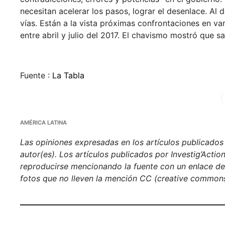
necesitan acelerar los pasos, lograr el desenlace. Al 
vías. Están a la vista próximas confrontaciones en vari
entre abril y julio del 2017. El chavismo mostró que sa
Fuente :
La Tabla
Fa
AMÉRICA LATINA
Las opiniones expresadas en los artículos publicados e
autor(es). Los artículos publicados por Investig’Acti
reproducirse mencionando la fuente con un enlace de h
fotos que no lleven la mención CC (creative commons