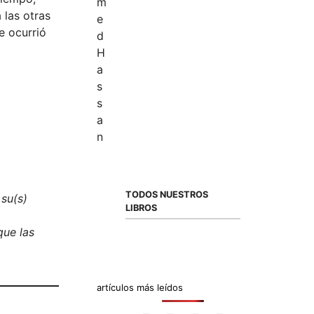
 las otras
e ocurrió
TODOS NUESTROS
 su(s)
LIBROS
que las
artículos más leídos