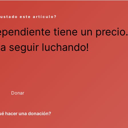
gustado este artículo?
ependiente tiene un precio
a seguir luchando!
Donar
ué hacer una donación?