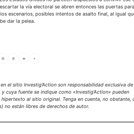
descartar la vía electoral se abren entonces las puertas para
os escenarios, posibles intentos de asalto final, al igual qu
be dar la pelea.
cebook
Mastodon
Email
Compartir
n el sitio Investig’Action son responsabilidad exclusiva de
on y cuya fuente se indique como «Investig’Action» pueden
ipertexto al sitio original. Tenga en cuenta, no obstante, 
) no están libres de derechos de autor.