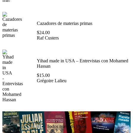
Cazadores de materias primas
$
24.00
Raf Custers
Yihad made in USA – Entrevistas con Mohamed
Hassan
$
15.00
Grégoire Lalieu
Todos nuestros libros