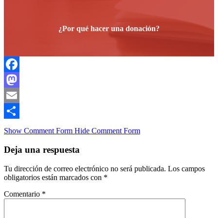
¿Por qué hacer una donación?
Facebook
Mastodon
Email
Compartir
Show Comment Form
Hide Comment Form
Deja una respuesta
Tu dirección de correo electrónico no será publicada.
Los campos
obligatorios están marcados con
*
Comentario
*