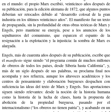
en el mundo: el propio Marx escribió, veinticinco años después de
su publicación, para la edición alemana de 1872, que algunos puntos
deberían ser retocados debido al “desarrollo colosal de la gran
industria en los últimos veinticinco años”. El manifiesto fue un texto
de propaganda, sin la profundidad de otras obras teóricas de Marx y
Engels, pero mantiene su energía, pese a los anuncios de los
sepultureros del comunismo, que esparcen el espanto de la
resignación a la explotación y la injusticia: la sombra de Marx es
alargada.
Engels, más de cuarenta años después de su publicación, escribe que
el
manifiesto
sigue siendo “el programa común de muchos millones
de obreros de todos los países, desde Siberia hasta California”, y,
más de un siglo después de sus palabras, su proclama final nos
acompaña y nos refuerza, aunque los altavoces académicos y los
centros de pensamiento y elaboración burgueses despachen con
suficiencia las ideas del texto de Marx y Engels. Sus aportaciones
siguen siendo relevantes: desde la noción de la historia humana
como la historia de la lucha de clases, hasta la propuesta de
abolición de la propiedad burguesa, pasando por el
internacionalismo (“los obreros no tienen patria”), y acabando en un