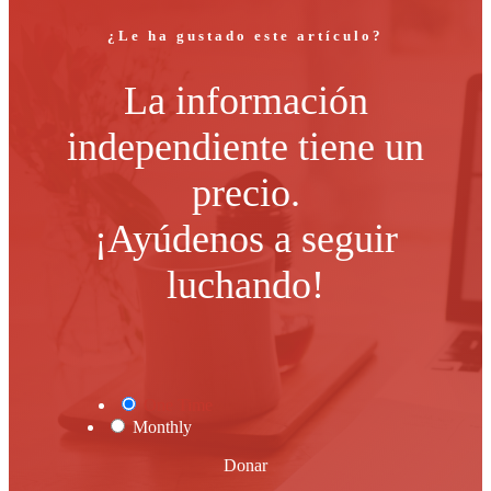
¿Le ha gustado este artículo?
La información
independiente tiene un
precio.
¡Ayúdenos a seguir
luchando!
One Time
Monthly
Donar