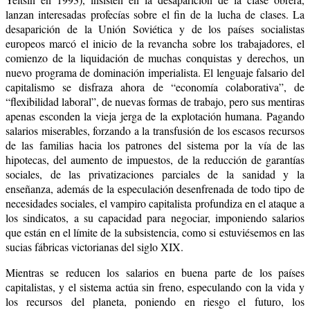
lanzan interesadas profecías sobre el fin de la lucha de clases. La
desaparición de la Unión Soviética y de los países socialistas
europeos marcó el inicio de la revancha sobre los trabajadores, el
comienzo de la liquidación de muchas conquistas y derechos, un
nuevo programa de dominación imperialista. El lenguaje falsario del
capitalismo se disfraza ahora de “economía colaborativa”, de
“flexibilidad laboral”, de nuevas formas de trabajo, pero sus mentiras
apenas esconden la vieja jerga de la explotación humana. Pagando
salarios miserables, forzando a la transfusión de los escasos recursos
de las familias hacia los patrones del sistema por la vía de las
hipotecas, del aumento de impuestos, de la reducción de garantías
sociales, de las privatizaciones parciales de la sanidad y la
enseñanza, además de la especulación desenfrenada de todo tipo de
necesidades sociales, el vampiro capitalista profundiza en el ataque a
los sindicatos, a su capacidad para negociar, imponiendo salarios
que están en el límite de la subsistencia, como si estuviésemos en las
sucias fábricas victorianas del siglo XIX.
Mientras se reducen los salarios en buena parte de los países
capitalistas, y el sistema actúa sin freno, especulando con la vida y
los recursos del planeta, poniendo en riesgo el futuro, los