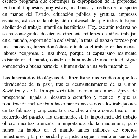
escueto programa que contempla la expropiación de la propiedad
territorial, impuestos progresivos, una banca y medios de transporte
en manos del Estado, educación pública y gratuita, empresas
estatales, así como la obligación universal de que todos trabajen,
aboliendo el trabajo infantil en las fábricas. Hoy, ese afán todavía no
se ha conseguido: doscientos cincuenta millones de niños trabajan
en el mundo, soportando la esclavitud, la trata, el trabajo forzoso por
unas monedas, tareas domésticas e incluso el trabajo en las minas,
labores peligrosas e insalubres, porque el capitalismo realmente
existente en el mundo, dotado de la aureola de modernidad, sigue
sometiendo a buena parte de la humanidad a una vida miserable.
Los laboratorios ideológicos del liberalismo nos vendieron que los
“dividendos de la paz”, tras el desmantelamiento de la Unión
Soviética y de la Europa socialista, traerían una nueva época de
prosperidad, ligada al desarrollo científico y técnico, y que la
robotización incluso iba a hacer menos necesarios a los trabajadores
en las fábricas y empresas: la clase obrera iba a convertirse en un
recuerdo del pasado. Ha disminuido, sí, la importancia del trabajo
obrero mientras aumenta la importancia de la maquinaria, pero
nunca ha habido en el mundo tantos millones de obreros
industriales, y la prosperidad y la justicia siguen siendo un sueño de