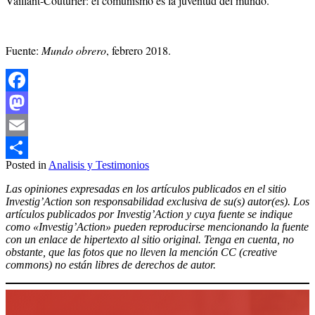
Vaillant-Couturier: el comunismo es la juventud del mundo.
Fuente:
Mundo obrero
, febrero 2018.
Facebook
Mastodon
Email
Posted in
Analisis y Testimonios
Compartir
Las opiniones expresadas en los artículos publicados en el sitio
Investig’Action son responsabilidad exclusiva de su(s) autor(es). Los
artículos publicados por Investig’Action y cuya fuente se indique
como «Investig’Action» pueden reproducirse mencionando la fuente
con un enlace de hipertexto al sitio original. Tenga en cuenta, no
obstante, que las fotos que no lleven la mención CC (creative
commons) no están libres de derechos de autor.