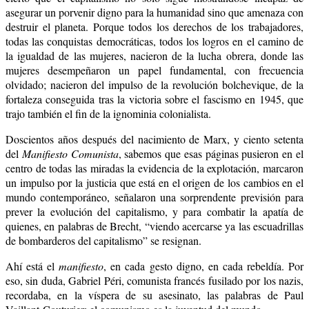
asegurar un porvenir digno para la humanidad sino que amenaza con
destruir el planeta. Porque todos los derechos de los trabajadores,
todas las conquistas democráticas, todos los logros en el camino de
la igualdad de las mujeres, nacieron de la lucha obrera, donde las
mujeres desempeñaron un papel fundamental, con frecuencia
olvidado; nacieron del impulso de la revolución bolchevique, de la
fortaleza conseguida tras la victoria sobre el fascismo en 1945, que
trajo también el fin de la ignominia colonialista.
Doscientos años después del nacimiento de Marx, y ciento setenta
del
Manifiesto Comunista
, sabemos que esas páginas pusieron en el
centro de todas las miradas la evidencia de la explotación, marcaron
un impulso por la justicia que está en el origen de los cambios en el
mundo contemporáneo, señalaron una sorprendente previsión para
prever la evolución del capitalismo, y para combatir la apatía de
quienes, en palabras de Brecht, “viendo acercarse ya las escuadrillas
de bombarderos del capitalismo” se resignan.
Ahí está el
manifiesto
, en cada gesto digno, en cada rebeldía. Por
eso, sin duda, Gabriel Péri, comunista francés fusilado por los nazis,
recordaba, en la víspera de su asesinato, las palabras de Paul