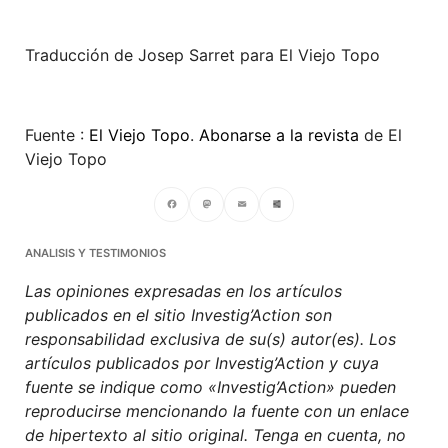
Traducción de Josep Sarret para El Viejo Topo
Fuente :
El Viejo Topo
.
Abonarse a la revista
de El
Viejo Topo
Facebook
Mastodon
Email
Compartir
ANALISIS Y TESTIMONIOS
Las opiniones expresadas en los artículos
publicados en el sitio Investig’Action son
responsabilidad exclusiva de su(s) autor(es). Los
artículos publicados por Investig’Action y cuya
fuente se indique como «Investig’Action» pueden
reproducirse mencionando la fuente con un enlace
de hipertexto al sitio original. Tenga en cuenta, no