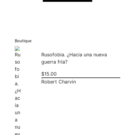
Boutique
Rusofobia. ¿Hacia una nueva
guerra fría?
$
15.00
Robert Charvin