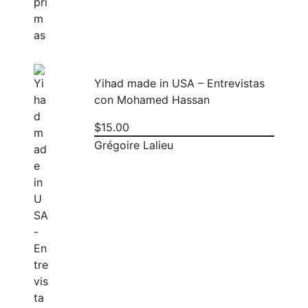
Yihad made in USA – Entrevistas
con Mohamed Hassan
$
15.00
Grégoire Lalieu