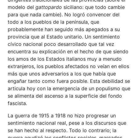
modelo del
gattopardo
siciliano: que todo cambie
para que nada cambie). No logró convencer del
todo a los pueblos de la península, que
probablemente han seguido más apegados a su
provincia que al Estado unitario. Un sentimiento
cívico nacional poco desarrollado que tal vez
encuentra su explicación en el hecho de que siendo
los amos de los Estados italianos muy a menudo
extranjeros, los pueblos afectados no veían en ellos
más que unos adversarios a los que había que
engañar tanto como fuera posible. Esta debilidad se
articula hoy con la emergencia de un populismo que
se alimenta del ascenso a la superficie del fondo
fascista.
La guerra de 1915 a 1918 no hizo progresar un
sentimiento nacional real, pese a los discursos que
se han hecho al respecto. Todo lo contrario; la
guerra agudizó los conflictos sociales, marcados