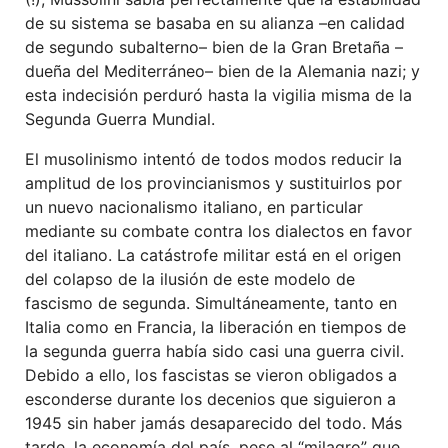
de su sistema se basaba en su alianza –en calidad
de segundo subalterno– bien de la Gran Bretaña –
dueña del Mediterráneo– bien de la Alemania nazi; y
esta indecisión perduró hasta la vigilia misma de la
Segunda Guerra Mundial.
El musolinismo intentó de todos modos reducir la
amplitud de los provincianismos y sustituirlos por
un nuevo nacionalismo italiano, en particular
mediante su combate contra los dialectos en favor
del italiano. La catástrofe militar está en el origen
del colapso de la ilusión de este modelo de
fascismo de segunda. Simultáneamente, tanto en
Italia como en Francia, la liberación en tiempos de
la segunda guerra había sido casi una guerra civil.
Debido a ello, los fascistas se vieron obligados a
esconderse durante los decenios que siguieron a
1945 sin haber jamás desaparecido del todo. Más
tarde, la economía del país, pese al “milagro” que