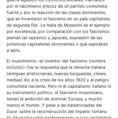
por el nacimiento precoz de un partido comunista
fuerte y por la reacción de las clases dominantes,
que se inventaron el fascismo en un país capitalista
de segunda fila.. La Italia de Mussolini es el ejemplo
por excelencia, por comparación con los fascismos
alemán (el nazismo) y japonés, expresión de las
potencias capitalistas dominantes o que aspiraban
a serlo.
El musolinismo –el inventor del fascismo (nombre
incluido)– fue la respuesta que la derecha italiana
(antiguas aristocracias, nuevas burguesías, clases
medias) dio a la crisis de los años 1920 y al peligro
comunista naciente. Pero ni el capitalismo italiano ni
su instrumento político, el fascismo musoliniano,
tenían la ambición de dominar Europa, y mucho
menos el mundo. Y pese a las baladronadas del
Duce
sobre la reconstrucción del Imperio romano
(!), Mussolini sabía perfectamente que la estabilidad