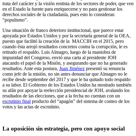
trata del carácter y la visión rentista de los sectores de poder, que ven
en el Estado la fuente para enriquecerse y no para gestionar los
derechos sociales de la ciudadanía, pues esto lo consideran
“populismo”.
Una situación de franco deterioro institucional, que parece estar
apoyada por Estados Unidos y por la secretaría general de la OEA,
puesto que facilitó la creación de la MACCIH en el 2015, pero
cuando ésta arrojó resultados concretos contra la corrupción, le es
retirado el respaldo. Luis Almagro, luego de la maniobra de
impunidad del Congreso, envió una carta al presidente JOH
atacando el papel de la Misión, y asegurando que no ha generado
resultados. Ante esta postura,
Juan Jiménez
presentó su renuncia
como jefe de la misión, no sin antes denunciar que Almagro no le
recibe desde septiembre del 2017 y que le ha quitado todo respaldo
a su labor. El Gobierno de los Estados Unidos ha mostrado también
su afán por apoyar la reelección presidencial de JOH, avalando los
resultados de las elecciones, que a la fecha no cuentan con un
escrutinio final
producto del “apagón” del sistema de conteo de los
votos y las actas de escrutinio.
La oposición sin estrategia, pero con apoyo social