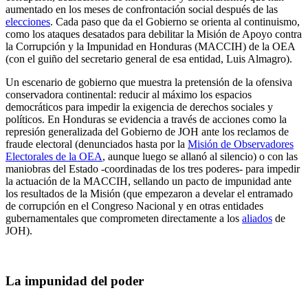
aumentado en los meses de confrontación social después de las
elecciones
. Cada paso que da el Gobierno se orienta al continuismo,
como los ataques desatados para debilitar la Misión de Apoyo contra
la Corrupción y la Impunidad en Honduras (MACCIH) de la OEA
(con el guiño del secretario general de esa entidad, Luis Almagro).
Un escenario de gobierno que muestra la pretensión de la ofensiva
conservadora continental: reducir al máximo los espacios
democráticos para impedir la exigencia de derechos sociales y
políticos. En Honduras se evidencia a través de acciones como la
represión generalizada del Gobierno de JOH ante los reclamos de
fraude electoral (denunciados hasta por la
Misión de Observadores
Electorales de la OEA
, aunque luego se allanó al silencio) o con las
maniobras del Estado -coordinadas de los tres poderes- para impedir
la actuación de la MACCIH, sellando un pacto de impunidad ante
los resultados de la Misión (que empezaron a develar el entramado
de corrupción en el Congreso Nacional y en otras entidades
gubernamentales que comprometen directamente a los
aliados
de
JOH).
La impunidad del poder