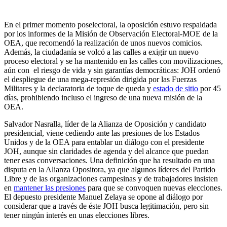
En el primer momento poselectoral, la oposición estuvo respaldada
por los informes de la Misión de Observación Electoral-MOE de la
OEA, que recomendó la realización de unos nuevos comicios.
Además, la ciudadanía se volcó a las calles a exigir un nuevo
proceso electoral y se ha mantenido en las calles con movilizaciones,
aún con el riesgo de vida y sin garantías democráticas: JOH ordenó
el despliegue de una mega-represión dirigida por las Fuerzas
Militares y la declaratoria de toque de queda y
estado de sitio
por 45
días, prohibiendo incluso el ingreso de una nueva misión de la
OEA.
Salvador Nasralla, líder de la Alianza de Oposición y candidato
presidencial, viene cediendo ante las presiones de los Estados
Unidos y de la OEA para entablar un diálogo con el presidente
JOH, aunque sin claridades de agenda y del alcance que puedan
tener esas conversaciones. Una definición que ha resultado en una
disputa en la Alianza Opositora, ya que algunos líderes del Partido
Libre y de las organizaciones campesinas y de trabajadores insisten
en
mantener las presiones
para que se convoquen nuevas elecciones.
El depuesto presidente Manuel Zelaya se opone al diálogo por
considerar que a través de éste JOH busca legitimación, pero sin
tener ningún interés en unas elecciones libres.