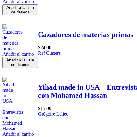
Añadir al carrito
Añadir a la lista
de deseos
Cazadores de materias primas
$
24.00
Raf Custers
Añadir al carrito
Añadir a la lista
de deseos
Yihad made in USA – Entrevist
con Mohamed Hassan
$
15.00
Grégoire Lalieu
Añadir al carrito