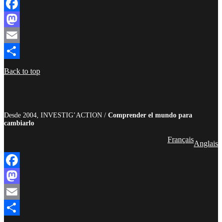
Facebook
Mastodon
Email
Compartir
Back to top
Desde 2004, INVESTIG’ACTION /
Comprender el mundo para
cambiarlo
Français
Anglais
Facebook
Mastodon
Email