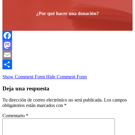
¿Por qué hacer una donación?
Facebook
Mastodon
Email
Compartir
Show Comment Form
Hide Comment Form
Deja una respuesta
Tu dirección de correo electrónico no será publicada.
Los campos
obligatorios están marcados con
*
Comentario
*