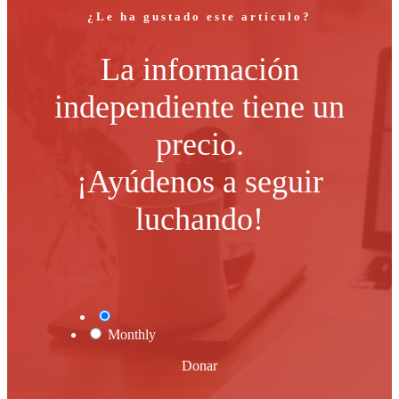
¿Le ha gustado este artículo?
La información
independiente tiene un
precio.
¡Ayúdenos a seguir
luchando!
One Time
Monthly
Donar