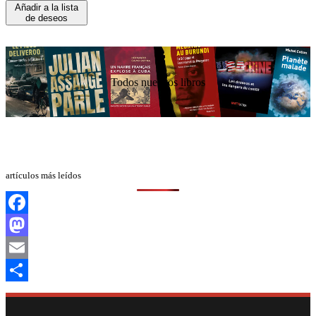
Añadir a la lista
de deseos
Todos nuestros libros
artículos más leídos
Facebook
Mastodon
Email
Compartir