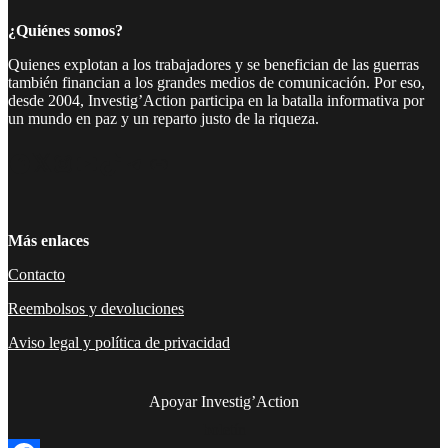
¿Quiénes somos?
Quienes explotan a los trabajadores y se benefician de las guerras
también financian a los grandes medios de comunicación. Por eso,
desde 2004, Investig’Action participa en la batalla informativa por
un mundo en paz y un reparto justo de la riqueza.
Facebook
Twitter
Instagram
YouTube
TikTok
Telegram
Enlace
Más enlaces
Contacto
Reembolsos y devoluciones
Aviso legal y política de privacidad
Apoyar Investig’Action
boletín