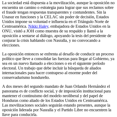
La sociedad está dispuesta a la movilización, aunque la oposición no
encuentra un camino o estrategia para lograr que sus reclamos sobre
el fraude tengan respuestas transparentes y contundentes. Sin la
Unasur en funciones y la CELAC sin poder de decisión, Estados
Unidos impone su voluntad e influencia en el Triángulo Norte de
Centroamérica.
Nikki Haley
, embajadora de Estados Unidos en la
ONU, visitó a JOH como muestra de su respaldo y llamó a la
oposición a sentarse al diálogo, apoyando la tesis del presidente de
conjurar la crisis hablando con Nasralla, y no convocando a
elecciones.
La oposición entonces se enfrenta al desafío de conducir un proceso
político que lleve a consolidar las fuerzas para llegar al Gobierno, ya
sea en un nuevo llamado a elecciones o en el siguiente período
electoral. Un trabajo que debe incluir la búsqueda de aliados
internacionales para hacer contrapeso al enorme poder del
conservadurismo hondureño.
A dos meses del segundo mandato de Juan Orlando Hernández el
panorama es de conflicto social, y de imposición institucional para
mantener el continuismo del modelo neoliberal y del papel de
Honduras como aliado de los Estados Unidos en Centroamérica.
Las movilizaciones sociales seguirán estando presentes, aunque la
oposición liderada por Nasralla y el Partido Libre no encuentren la
llave para conducirla.