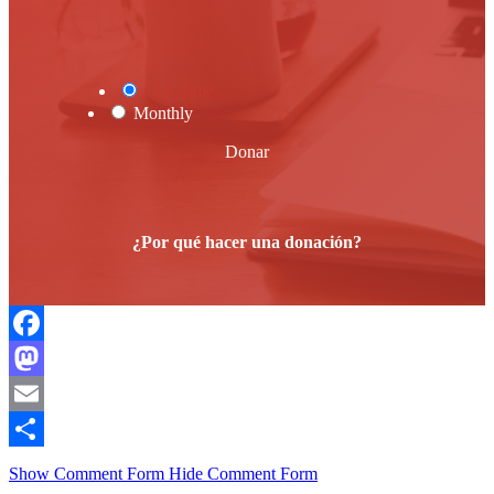
One Time
Monthly
Donar
¿Por qué hacer una donación?
Facebook
Mastodon
Email
Compartir
Show Comment Form
Hide Comment Form