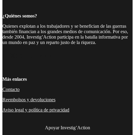
¿Quiénes somos?
Quienes explotan a los trabajadores y se benefician de las guerras
también financian a los grandes medios de comunicación. Por eso,
desde 2004, Investig’Action participa en la batalla informativa por
un mundo en paz y un reparto justo de la riqueza.
Facebook
Twitter
Instagram
YouTube
TikTok
Telegram
Enlace
Más enlaces
Contacto
Reembolsos y devoluciones
Aviso legal y política de privacidad
Apoyar Investig’Action