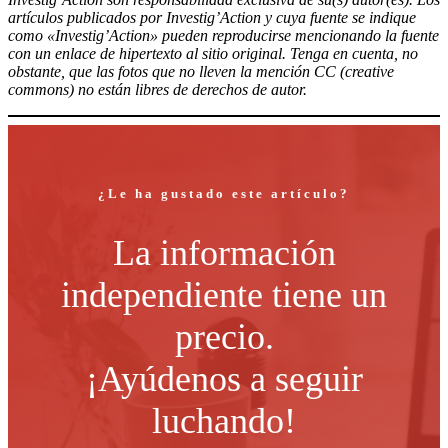
artículos publicados por Investig’Action y cuya fuente se indique
como «Investig’Action» pueden reproducirse mencionando la fuente
con un enlace de hipertexto al sitio original. Tenga en cuenta, no
obstante, que las fotos que no lleven la mención CC (creative
commons) no están libres de derechos de autor.
¿Le ha gustado este artículo?
La información
independiente tiene un
precio.
¡Ayúdenos a seguir
luchando!