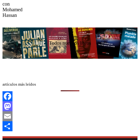
Todos nuestros libros
artículos más leídos
Facebook
Mastodon
Email
Compartir