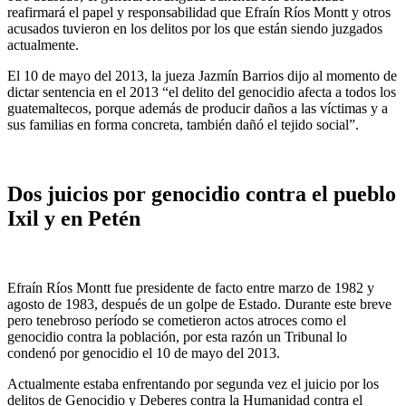
reafirmará el papel y responsabilidad que Efraín Ríos Montt y otros
acusados tuvieron en los delitos por los que están siendo juzgados
actualmente.
El 10 de mayo del 2013, la jueza Jazmín Barrios dijo al momento de
dictar sentencia en el 2013 “el delito del genocidio afecta a todos los
guatemaltecos, porque además de producir daños a las víctimas y a
sus familias en forma concreta, también dañó el tejido social”.
Dos juicios por genocidio contra el pueblo
Ixil y en Petén
Efraín Ríos Montt fue presidente de facto entre marzo de 1982 y
agosto de 1983, después de un golpe de Estado. Durante este breve
pero tenebroso período se cometieron actos atroces como el
genocidio contra la población, por esta razón un Tribunal lo
condenó por genocidio el 10 de mayo del 2013.
Actualmente estaba enfrentando por segunda vez el juicio por los
delitos de Genocidio y Deberes contra la Humanidad contra el