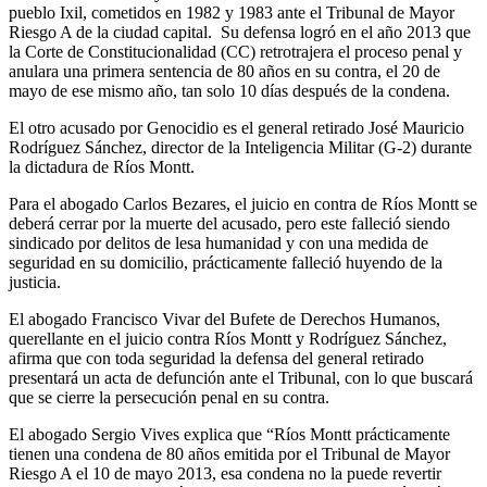
pueblo Ixil, cometidos en 1982 y 1983 ante el Tribunal de Mayor
Riesgo A de la ciudad capital. Su defensa logró en el año 2013 que
la Corte de Constitucionalidad (CC) retrotrajera el proceso penal y
anulara una primera sentencia de 80 años en su contra, el 20 de
mayo de ese mismo año, tan solo 10 días después de la condena.
El otro acusado por Genocidio es el general retirado José Mauricio
Rodríguez Sánchez, director de la Inteligencia Militar (G-2) durante
la dictadura de Ríos Montt.
Para el abogado Carlos Bezares, el juicio en contra de Ríos Montt se
deberá cerrar por la muerte del acusado, pero este falleció siendo
sindicado por delitos de lesa humanidad y con una medida de
seguridad en su domicilio, prácticamente falleció huyendo de la
justicia.
El abogado Francisco Vivar del Bufete de Derechos Humanos,
querellante en el juicio contra Ríos Montt y Rodríguez Sánchez,
afirma que con toda seguridad la defensa del general retirado
presentará un acta de defunción ante el Tribunal, con lo que buscará
que se cierre la persecución penal en su contra.
El abogado Sergio Vives explica que “Ríos Montt prácticamente
tienen una condena de 80 años emitida por el Tribunal de Mayor
Riesgo A el 10 de mayo 2013, esa condena no la puede revertir