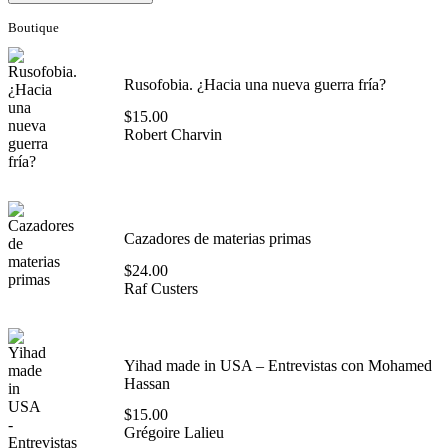
Boutique
Rusofobia. ¿Hacia una nueva guerra fría?
$
15.00
Robert Charvin
Cazadores de materias primas
$
24.00
Raf Custers
Yihad made in USA – Entrevistas con Mohamed
Hassan
$
15.00
Grégoire Lalieu