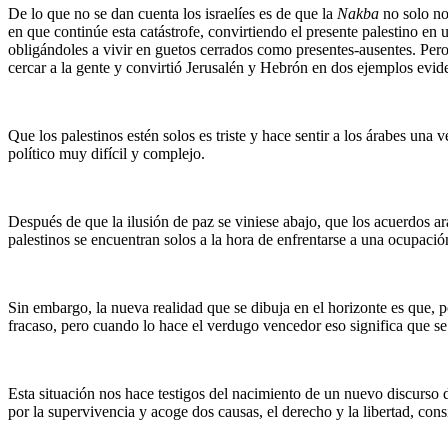
De lo que no se dan cuenta los israelíes es de que la
Nakba
no solo no 
en que continúe esta catástrofe, convirtiendo el presente palestino en 
obligándoles a vivir en guetos cerrados como presentes-ausentes. Pero 
cercar a la gente y convirtió Jerusalén y Hebrón en dos ejemplos evide
Que los palestinos estén solos es triste y hace sentir a los árabes una
político muy difícil y complejo.
Después de que la ilusión de paz se viniese abajo, que los acuerdos ara
palestinos se encuentran solos a la hora de enfrentarse a una ocupació
Sin embargo, la nueva realidad que se dibuja en el horizonte es que, 
fracaso, pero cuando lo hace el verdugo vencedor eso significa que se 
Esta situación nos hace testigos del nacimiento de un nuevo discurso de
por la supervivencia y acoge dos causas, el derecho y la libertad, cons