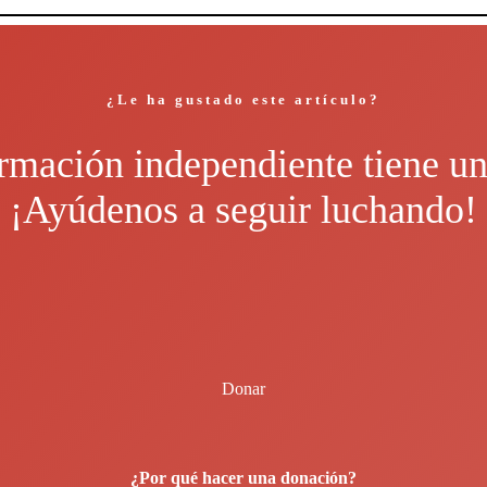
¿Le ha gustado este artículo?
rmación independiente tiene un
¡Ayúdenos a seguir luchando!
Donar
¿Por qué hacer una donación?