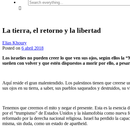
Search
everything...
La tierra, el retorno y la libertad
Elias Khoury
Posted on
6 abril 2018
Los israelíes no pueden creer lo que ven sus ojos, según ellos la
sueñen con volver y que estén dispuestos a morir por ello, a pes
Aquí reside el gran malentendido. Los palestinos tienen que creerse 
sus ojos en su tierra, a saber, sus pueblos saqueados y destruidos, su
Tenemos que creernos el mito y negar el presente. Esta es la esencia de
por el “trumpismo” de Estados Unidos y la islamofobia como nueva form
reformado por la derecha nacional religiosa. Israel ha perdido la capa
misma, sin duda, como un estado de apartheid.