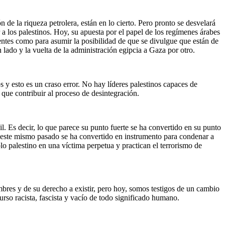
de la riqueza petrolera, están en lo cierto. Pero pronto se desvelará
 a los palestinos. Hoy, su apuesta por el papel de los regímenes árabes
ientes como para asumir la posibilidad de que se divulgue que están de
 lado y la vuelta de la administración egipcia a Gaza por otro.
os y esto es un craso error. No hay líderes palestinos capaces de
 que contribuir al proceso de desintegración.
l. Es decir, lo que parece su punto fuerte se ha convertido en su punto
ue este mismo pasado se ha convertido en instrumento para condenar a
blo palestino en una víctima perpetua y practican el terrorismo de
ombres y de su derecho a existir, pero hoy, somos testigos de un cambio
urso racista, fascista y vacío de todo significado humano.