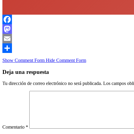
Facebook
Mastodon
Email
Compartir
Show Comment Form
Hide Comment Form
Deja una respuesta
Tu dirección de correo electrónico no será publicada.
Los campos obli
Comentario
*