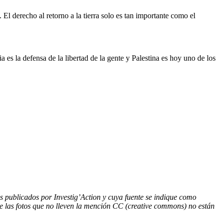
El derecho al retorno a la tierra solo es tan importante como el
 es la defensa de la libertad de la gente y Palestina es hoy uno de los
los publicados por Investig’Action y cuya fuente se indique como
ue las fotos que no lleven la mención CC (creative commons) no están