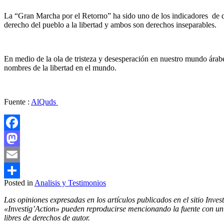
La “Gran Marcha por el Retorno” ha sido uno de los indicadores de que 
derecho del pueblo a la libertad y ambos son derechos inseparables.
En medio de la ola de tristeza y desesperación en nuestro mundo árabe, 
nombres de la libertad en el mundo.
Fuente :
AlQuds
Facebook
Mastodon
Email
Posted in
Analisis y Testimonios
Compartir
Las opiniones expresadas en los artículos publicados en el sitio Inves
«Investig’Action» pueden reproducirse mencionando la fuente con un e
libres de derechos de autor.