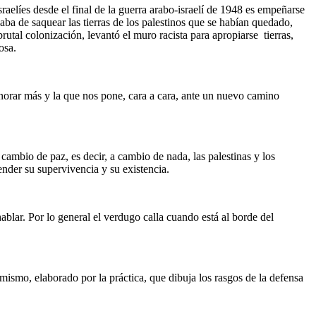
raelíes desde el final de la guerra arabo-israelí de 1948 es empeñarse
jaba de saquear las tierras de los palestinos que se habían quedado,
utal colonización, levantó el muro racista para apropiarse tierras,
osa.
 ignorar más y la que nos pone, cara a cara, ante un nuevo camino
 cambio de paz, es decir, a cambio de nada, las palestinas y los
ender su supervivencia y su existencia.
blar. Por lo general el verdugo calla cuando está al borde del
 mismo, elaborado por la práctica, que dibuja los rasgos de la defensa