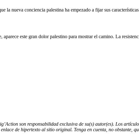
la nueva conciencia palestina ha empezado a fijar sus características. 
aparece este gran dolor palestino para mostrar el camino. La resistencia
tig’Action son responsabilidad exclusiva de su(s) autor(es). Los artícu
nlace de hipertexto al sitio original. Tenga en cuenta, no obstante, q