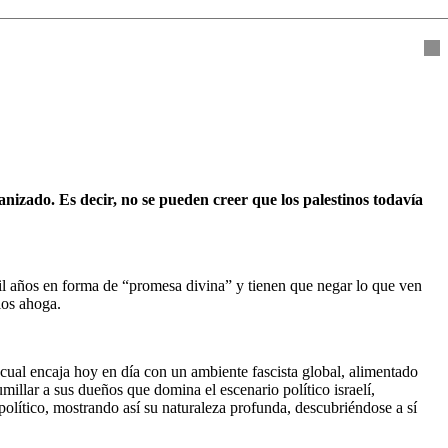
anizado. Es decir, no se pueden creer que los palestinos todavía
mil años en forma de “promesa divina” y tienen que negar lo que ven
los ahoga.
l cual encaja hoy en día con un ambiente fascista global, alimentado
illar a sus dueños que domina el escenario político israelí,
político, mostrando así su naturaleza profunda, descubriéndose a sí