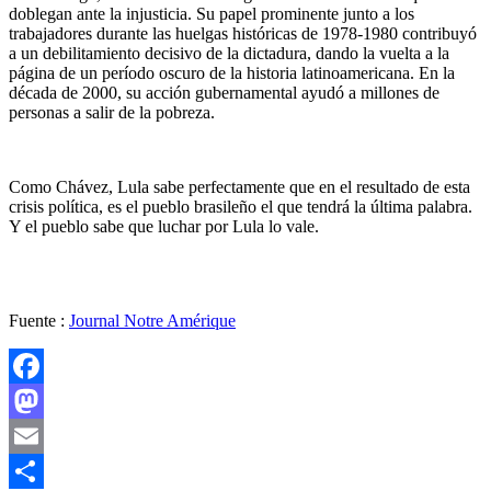
doblegan ante la injusticia. Su papel prominente junto a los
trabajadores durante las huelgas históricas de 1978-1980 contribuyó
a un debilitamiento decisivo de la dictadura, dando la vuelta a la
página de un período oscuro de la historia latinoamericana. En la
década de 2000, su acción gubernamental ayudó a millones de
personas a salir de la pobreza.
Como Chávez, Lula sabe perfectamente que en el resultado de esta
crisis política, es el pueblo brasileño el que tendrá la última palabra.
Y el pueblo sabe que luchar por Lula lo vale.
Fuente :
Journal Notre Amérique
Facebook
Mastodon
Email