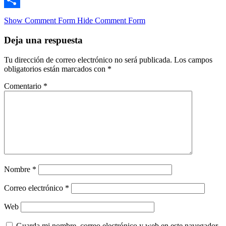
Compartir
Show Comment Form
Hide Comment Form
Deja una respuesta
Tu dirección de correo electrónico no será publicada.
Los campos
obligatorios están marcados con
*
Comentario
*
Nombre
*
Correo electrónico
*
Web
Guarda mi nombre, correo electrónico y web en este navegador