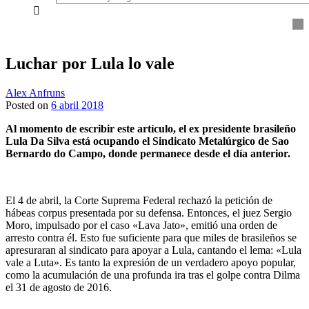
everything...
Luchar por Lula lo vale
Alex Anfruns
Posted on
6 abril 2018
Al momento de escribir este artículo, el ex presidente brasileño
Lula Da Silva está ocupando el Sindicato Metalúrgico de Sao
Bernardo do Campo, donde permanece desde el día anterior.
El 4 de abril, la Corte Suprema Federal rechazó la petición de
hábeas corpus presentada por su defensa. Entonces, el juez Sergio
Moro, impulsado por el caso «Lava Jato», emitió una orden de
arresto contra él. Esto fue suficiente para que miles de brasileños se
apresuraran al sindicato para apoyar a Lula, cantando el lema: «Lula
vale a Luta». Es tanto la expresión de un verdadero apoyo popular,
como la acumulación de una profunda ira tras el golpe contra Dilma
el 31 de agosto de 2016.