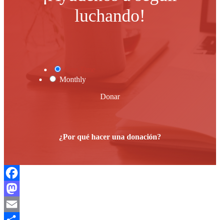
luchando!
One Time
Monthly
Donar
¿Por qué hacer una donación?
Facebook
Mastodon
Email