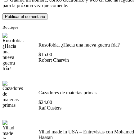
para la próxima vez que comente.
Boutique
Rusofobia. ¿Hacia una nueva guerra fría?
$
15.00
Robert Charvin
Cazadores de materias primas
$
24.00
Raf Custers
Yihad made in USA – Entrevistas con Mohamed
Hassan