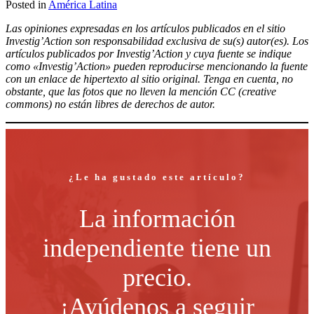
Posted in
América Latina
Compartir
Las opiniones expresadas en los artículos publicados en el sitio
Investig’Action son responsabilidad exclusiva de su(s) autor(es). Los
artículos publicados por Investig’Action y cuya fuente se indique
como «Investig’Action» pueden reproducirse mencionando la fuente
con un enlace de hipertexto al sitio original. Tenga en cuenta, no
obstante, que las fotos que no lleven la mención CC (creative
commons) no están libres de derechos de autor.
¿Le ha gustado este artículo?
La información
independiente tiene un
precio.
¡Ayúdenos a seguir