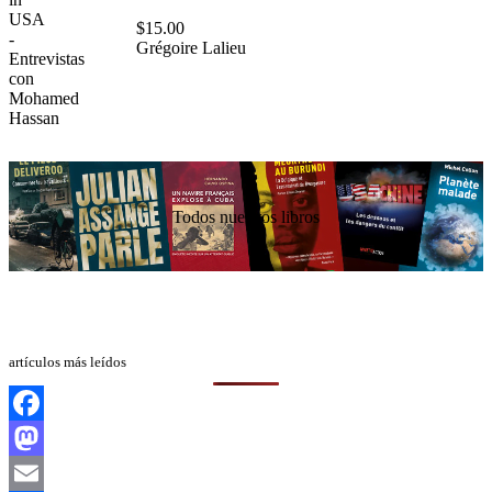
$
15.00
Grégoire Lalieu
Todos nuestros libros
artículos más leídos
Facebook
Mastodon