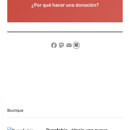
¿Por qué hacer una donación?
Compartir
Facebook
Mastodon
Email
Show Comment Form
Boutique