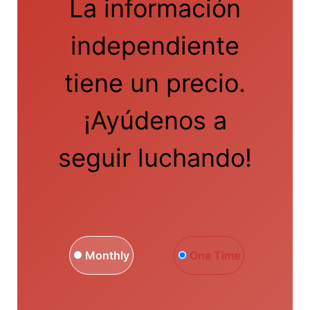
La información
independiente
tiene un precio.
¡Ayúdenos a
seguir luchando!
Monthly
One Time