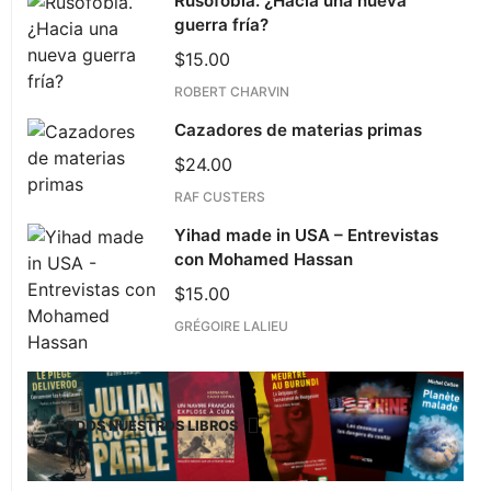
Rusofobia. ¿Hacia una nueva
guerra fría?
$
15.00
ROBERT CHARVIN
Cazadores de materias primas
$
24.00
RAF CUSTERS
Yihad made in USA – Entrevistas
con Mohamed Hassan
$
15.00
GRÉGOIRE LALIEU
TODOS NUESTROS LIBROS