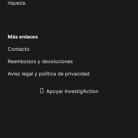
riqueza.
Facebook
Twitter
Instagram
YouTube
TikTok
Telegram
Enlace
Más enlaces
Contacto
Reembolsos y devoluciones
Aviso legal y política de privacidad
Apoyar Investig’Action
boletín