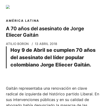
Skip to main content
AMÉRICA LATINA
A 70 años del asesinato de Jorge
Eliecer Gaitán
ATILIO BORON
13 ABRIL 2018
Hoy 9 de Abril se cumplen 70 años
del asesinato del líder popular
colombiano Jorge Eliecer Gaitán.
Gaitán representaba una renovación en clave
radical de izquierda del histórico partido Liberal. En
sus intervenciones públicas y en su calidad de
abogado había denunciado la masacre de las