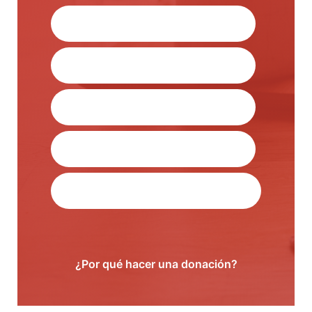
$30.00
$25.00
$15.00
$10.00
$5.00
¿Por qué hacer una donación?