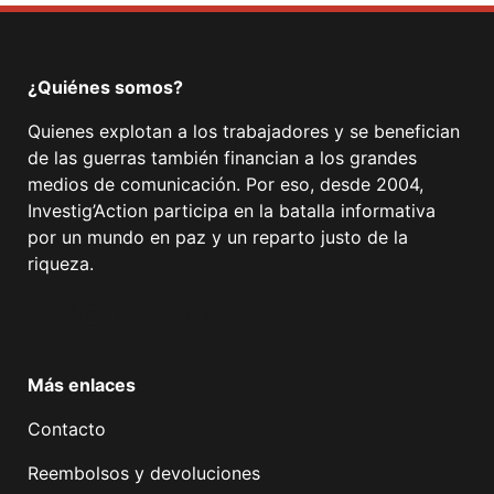
¿Quiénes somos?
Quienes explotan a los trabajadores y se benefician
de las guerras también financian a los grandes
medios de comunicación. Por eso, desde 2004,
Investig’Action participa en la batalla informativa
por un mundo en paz y un reparto justo de la
riqueza.
Facebook
Twitter
Instagram
YouTube
TikTok
Telegram
Enlace
Más enlaces
Contacto
Reembolsos y devoluciones