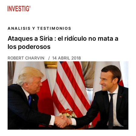
Skip to main content
ANALISIS Y TESTIMONIOS
Ataques a Siria : el ridículo no mata a
los poderosos
ROBERT CHARVIN
14 ABRIL 2018