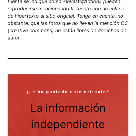
fuente se indique como «Investig’Action» pueden
reproducirse mencionando la fuente con un enlace
de hipertexto al sitio original. Tenga en cuenta, no
obstante, que las fotos que no lleven la mención CC
(creative commons) no están libres de derechos de
autor.
¿Le ha gustado este artículo?
La información
independiente