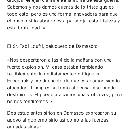
dibujos reflejan claramente la ironía de esta guerra.
Sabemos y nos damos cuenta de lo triste que es
todo esto, pero es una forma innovadora para que
el pueblo sirio aborde esta paradoja, esta tristeza y
esta brutalidad. »
El Sr. Fadi Loufti, peluquero de Damasco:
«Nos despertaron a las 4 de la mañana con una
fuerte explosión. Mi casa estaba temblando
terriblemente. Inmediatamente verifiqué en
Facebook y me di cuenta de que estábamos siendo
atacados. Trump es un tonto al pensar que puede
destruirnos. Él puede atacarnos una y otra vez, pero
no nos rendiremos. »
Dos estudiantes sirios en Damasco expresaron su
apoyo al gobierno sirio así como a las fuerzas
armadas sirias :