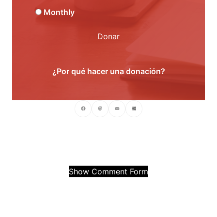
Monthly
Donar
¿Por qué hacer una donación?
Facebook
Mastodon
Email
Compartir
Show Comment Form