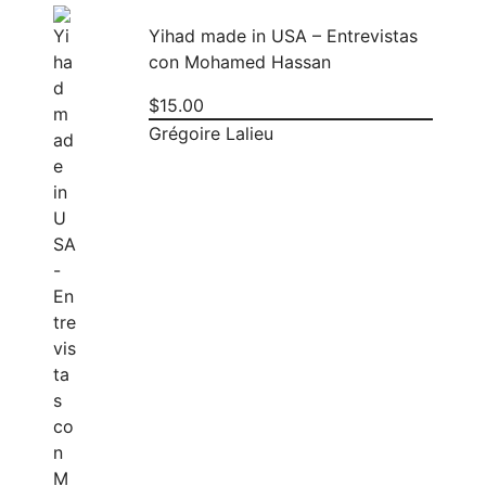
Yihad made in USA – Entrevistas
con Mohamed Hassan
$
15.00
Grégoire Lalieu