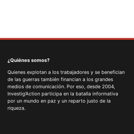
Facebook
Mastodon
Email
Compartir
¿Quiénes somos?
Quienes explotan a los trabajadores y se benefician
de las guerras también financian a los grandes
medios de comunicación. Por eso, desde 2004,
Investig’Action participa en la batalla informativa
por un mundo en paz y un reparto justo de la
riqueza.
Facebook
Twitter
Instagram
YouTube
TikTok
Telegram
Enlace