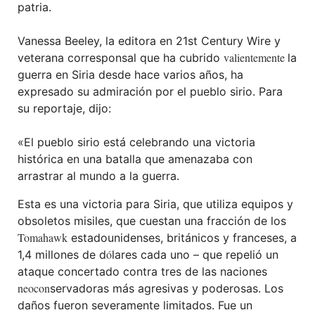
patria.
Vanessa Beeley, la editora en 21st Century Wire y
valientemente
veterana corresponsal que ha cubrido
la
guerra en Siria desde hace varios años, ha
expresado su admiración por el pueblo sirio. Para
su reportaje, dijo:
«El pueblo sirio está celebrando una victoria
histórica en una batalla que amenazaba con
arrastrar al mundo a la guerra.
Esta es una victoria para Siria, que utiliza equipos y
obsoletos misiles, que cuestan una fracción de los
Tomahawk
estadounidenses, británicos y franceses, a
ó
1,4 millones de d
lares cada uno – que repelió un
ataque concertado contra tres de las naciones
neocon
servadoras más agresivas y poderosas. Los
daños fueron severamente limitados. Fue un