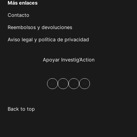
Más enlaces
Contacto
Reembolsos y devoluciones
Aviso legal y política de privacidad
Apoyar Investig’Action
boletín
Facebook
Mastodon
Email
Compartir
Back to top