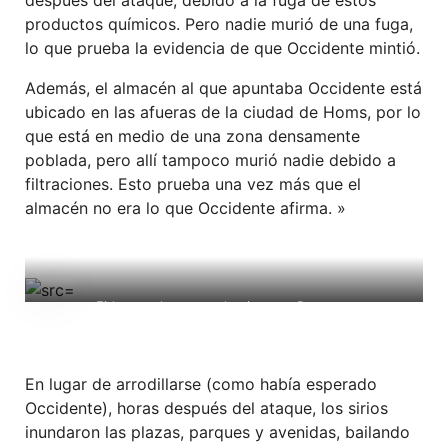
después del ataque, debido a la fuga de estos
productos químicos. Pero nadie murió de una fuga,
lo que prueba la evidencia de que Occidente mintió.
Además, el almacén al que apuntaba Occidente está
ubicado en las afueras de la ciudad de Homs, por lo
que está en medio de una zona densamente
poblada, pero allí tampoco murió nadie debido a
filtraciones. Esto prueba una vez más que el
almacén no era lo que Occidente afirma. »
Fida con alumnos palestinos en Damasco
En lugar de arrodillarse (como había esperado
Occidente), horas después del ataque, los sirios
inundaron las plazas, parques y avenidas, bailando