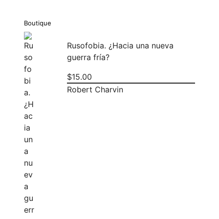
Boutique
Rusofobia. ¿Hacia una nueva
guerra fría?
$
15.00
Robert Charvin