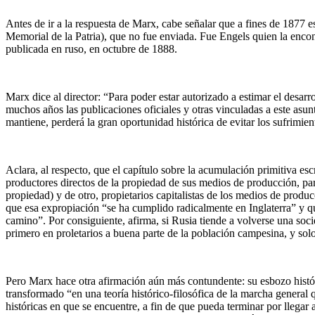
Antes de ir a la respuesta de Marx, cabe señalar que a fines de 1877 est
Memorial de la Patria), que no fue enviada. Fue Engels quien la enco
publicada en ruso, en octubre de 1888.
Marx dice al director: “Para poder estar autorizado a estimar el desarr
muchos años las publicaciones oficiales y otras vinculadas a este asun
mantiene, perderá la gran oportunidad histórica de evitar los sufrimien
Aclara, al respecto, que el capítulo sobre la acumulación primitiva esc
productores directos de la propiedad de sus medios de producción, par
propiedad) y de otro, propietarios capitalistas de los medios de produ
que esa expropiación “se ha cumplido radicalmente en Inglaterra” y 
camino”. Por consiguiente, afirma, si Rusia tiende a volverse una soci
primero en proletarios a buena parte de la población campesina, y sol
Pero Marx hace otra afirmación aún más contundente: su esbozo histór
transformado “en una teoría histórico-filosófica de la marcha general 
históricas en que se encuentre, a fin de que pueda terminar por llegar