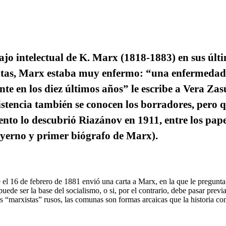
ajo intelectual de K. Marx (1818-1883) en sus últ
entas, Marx estaba muy enfermo: “una enfermedad
e en los diez últimos años” le escribe a Vera Zas
istencia también se conocen los borradores, pero 
ento lo descubrió Riazánov en 1911, entre los pape
 yerno y primer biógrafo de Marx).
el 16 de febrero de 1881 envió una carta a Marx, en la que le pregunta
uede ser la base del socialismo, o si, por el contrario, debe pasar prev
os “marxistas” rusos, las comunas son formas arcaicas que la historia c