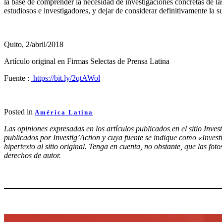
la base de comprender la necesidad de investigaciones concretas de l
estudiosos e investigadores, y dejar de considerar definitivamente la 
Quito, 2/abril/2018
Artículo original en Firmas Selectas de Prensa Latina
Fuente :
https://bit.ly/2qtAWol
Posted in
América Latina
Las opiniones expresadas en los artículos publicados en el sitio Inves
publicados por Investig’Action y cuya fuente se indique como «Inves
hipertexto al sitio original. Tenga en cuenta, no obstante, que las fo
derechos de autor.