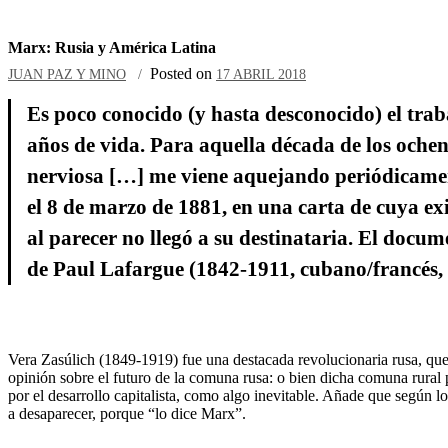
Marx: Rusia y América Latina
Posted on
JUAN PAZ Y MINO
17 ABRIL 2018
Es poco conocido (y hasta desconocido) el trab
años de vida. Para aquella década de los och
nerviosa […] me viene aquejando periódicament
el 8 de marzo de 1881, en una carta de cuya ex
al parecer no llegó a su destinataria. El docum
de Paul Lafargue (1842-1911, cubano/francés,
Vera Zasúlich (1849-1919) fue una destacada revolucionaria rusa, que 
opinión sobre el futuro de la comuna rusa: o bien dicha comuna rural p
por el desarrollo capitalista, como algo inevitable. Añade que según l
a desaparecer, porque “lo dice Marx”.