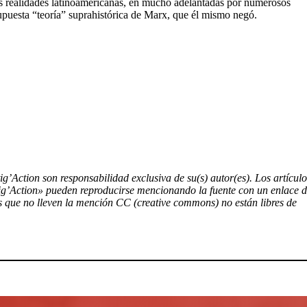
as realidades latinoamericanas, en mucho adelantadas por numerosos
supuesta “teoría” suprahistórica de Marx, que él mismo negó.
tig’Action son responsabilidad exclusiva de su(s) autor(es). Los artículo
tig’Action» pueden reproducirse mencionando la fuente con un enlace 
tos que no lleven la mención CC (creative commons) no están libres de