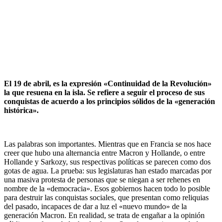
El 19 de abril, es la expresión «Continuidad de la Revolución»
la que resuena en la isla. Se refiere a seguir el proceso de sus
conquistas de acuerdo a los principios sólidos de la «generación
histórica».
Las palabras son importantes. Mientras que en Francia se nos hace
creer que hubo una alternancia entre Macron y Hollande, o entre
Hollande y Sarkozy, sus respectivas políticas se parecen como dos
gotas de agua. La prueba: sus legislaturas han estado marcadas por
una masiva protesta de personas que se niegan a ser rehenes en
nombre de la «democracia». Esos gobiernos hacen todo lo posible
para destruir las conquistas sociales, que presentan como reliquias
del pasado, incapaces de dar a luz el «nuevo mundo» de la
generación Macron. En realidad, se trata de engañar a la opinión