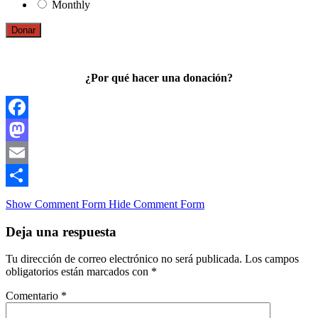
Monthly
Donar
¿Por qué hacer una donación?
Facebook
Mastodon
Email
Compartir
Show Comment Form
Hide Comment Form
Deja una respuesta
Tu dirección de correo electrónico no será publicada.
Los campos
obligatorios están marcados con
*
Comentario
*