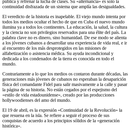
pública y refrenar la lucha de clases. Su «alternancia» es solo la
continuidad disfrazada de un sistema que amplía las desigualdades.
El veredicto de la historia es inapelable. El viejo mundo intenta por
todos los medios ocultar el hecho de que en Cuba el nuevo mundo
ilumina ya a todos los continentes. La educación, la salud, la cultura
y la ciencia no son privilegios reservados para una élite del país. La
palabra clave no es dinero, sino humanidad. De ese modo se alienta
a los jóvenes cubanos a desarrollar una experiencia de vida real, e ir
al encuentro de los más desprotegidos en las misiones de
alfabetización o asistencia médica. Su ayuda incondicional y
dedicada a los condenados de la tierra es conocida en todo el
mundo.
Contrariamente a lo que los medios os contaron durante décadas, las
generaciones más jóvenes de cubanos no esperaban la desaparición
física del comandante Fidel para salir masivamente a la calle y pasar
la página de su historia. No están cegados por el espejismo del
«estilo de vida estadounidense», creado por las producciones
hollywoodienses del amo del mundo.
El 19 de abril, es la expresión «Continuidad de la Revolución» la
que resuena en la isla. Se refiere a seguir el proceso de sus
conquistas de acuerdo a los principios sólidos de la «generación
histórica».