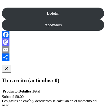
Boletín
Apoyanos
Facebook
Mastodon
Email
Compartir
Tu carrito
(artículos: 0)
Producto
Detalles
Total
Subtotal
$0.00
Productos
Los gastos de envío y descuentos se calculan en el momento del
pago.