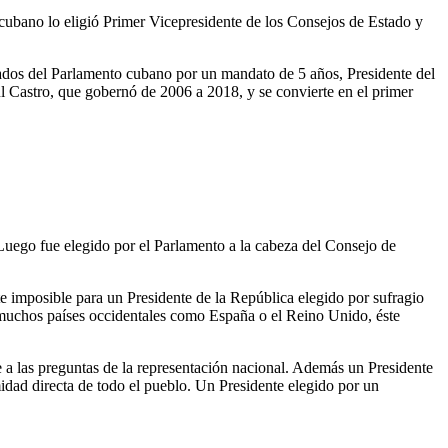
cubano lo eligió Primer Vicepresidente de los Consejos de Estado y
tados del Parlamento cubano por un mandato de 5 años, Presidente del
l Castro, que gobernó de 2006 a 2018, y se convierte en el primer
Luego fue elegido por el Parlamento a la cabeza del Consejo de
e imposible para un Presidente de la República elegido por sufragio
de muchos países occidentales como España o el Reino Unido, éste
e a las preguntas de la representación nacional. Además un Presidente
midad directa de todo el pueblo. Un Presidente elegido por un