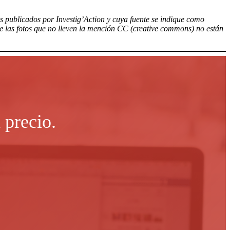
los publicados por Investig’Action y cuya fuente se indique como
ue las fotos que no lleven la mención CC (creative commons) no están
 precio.