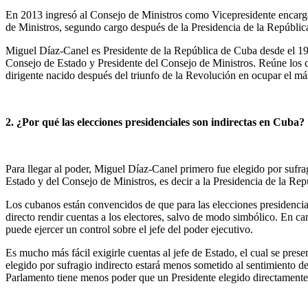
En 2013 ingresó al Consejo de Ministros como Vicepresidente encargad
de Ministros, segundo cargo después de la Presidencia de la Repúblic
Miguel Díaz-Canel es Presidente de la República de Cuba desde el 19 
Consejo de Estado y Presidente del Consejo de Ministros. Reúne los c
dirigente nacido después del triunfo de la Revolución en ocupar el más
2. ¿Por qué las elecciones presidenciales son indirectas en Cuba?
Para llegar al poder, Miguel Díaz-Canel primero fue elegido por sufr
Estado y del Consejo de Ministros, es decir a la Presidencia de la Rep
Los cubanos están convencidos de que para las elecciones presidencial
directo rendir cuentas a los electores, salvo de modo simbólico. En c
puede ejercer un control sobre el jefe del poder ejecutivo.
Es mucho más fácil exigirle cuentas al jefe de Estado, el cual se pre
elegido por sufragio indirecto estará menos sometido al sentimiento d
Parlamento tiene menos poder que un Presidente elegido directamente