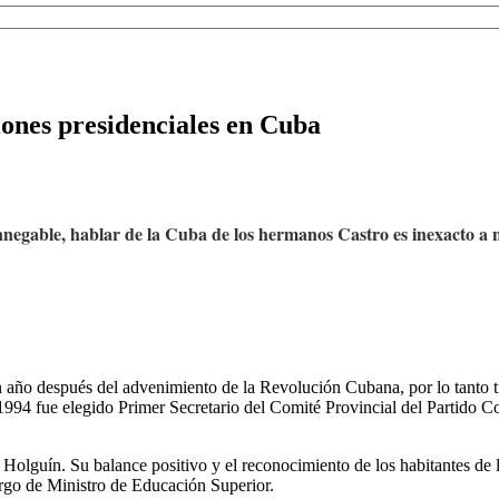
iones presidenciales en Cuba
nnegable, hablar de la Cuba de los hermanos Castro es inexacto a ni
un año después del advenimiento de la Revolución Cubana, por lo tanto 
 1994 fue elegido Primer Secretario del Comité Provincial del Partido C
olguín. Su balance positivo y el reconocimiento de los habitantes de la
go de Ministro de Educación Superior.