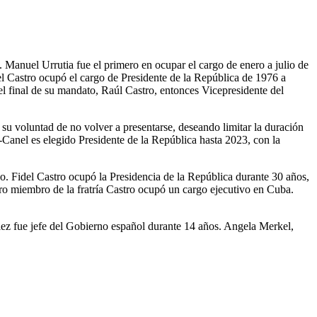
 Manuel Urrutia fue el primero en ocupar el cargo de enero a julio de
l Castro ocupó el cargo de Presidente de la República de 1976 a
el final de su mandato, Raúl Castro, entonces Vicepresidente del
u voluntad de no volver a presentarse, deseando limitar la duración
Canel es elegido Presidente de la República hasta 2023, con la
co. Fidel Castro ocupó la Presidencia de la República durante 30 años,
tro miembro de la fratría Castro ocupó un cargo ejecutivo en Cuba.
lez fue jefe del Gobierno español durante 14 años. Angela Merkel,