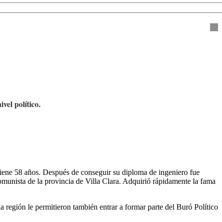
vel político.
tiene 58 años. Después de conseguir su diploma de ingeniero fue
omunista de la provincia de Villa Clara. Adquirió rápidamente la fama
 región le permitieron también entrar a formar parte del Buró Político