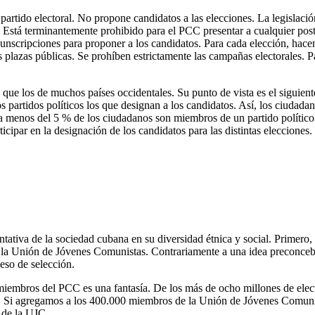
partido electoral. No propone candidatos a las elecciones. La legislació
s. Está terminantemente prohibido para el PCC presentar a cualquier postu
rcunscripciones para proponer a los candidatos. Para cada elección, ha
s plazas públicas. Se prohíben estrictamente las campañas electorales. Pa
e los de muchos países occidentales. Su punto de vista es el siguiente:
s partidos políticos los que designan a los candidatos. Así, los ciudadan
ia menos del 5 % de los ciudadanos son miembros de un partido político 
ipar en la designación de los candidatos para las distintas elecciones. S
iva de la sociedad cubana en su diversidad étnica y social. Primero, l
la Unión de Jóvenes Comunistas. Contrariamente a una idea preconcebi
eso de selección.
 miembros del PCC es una fantasía. De los más de ocho millones de elec
 Si agregamos a los 400.000 miembros de la Unión de Jóvenes Comunistas
 de la UJC.