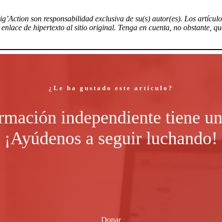
tig’Action son responsabilidad exclusiva de su(s) autor(es). Los artícu
nlace de hipertexto al sitio original. Tenga en cuenta, no obstante, q
¿Le ha gustado este artículo?
rmación independiente tiene un
¡Ayúdenos a seguir luchando!
Donar