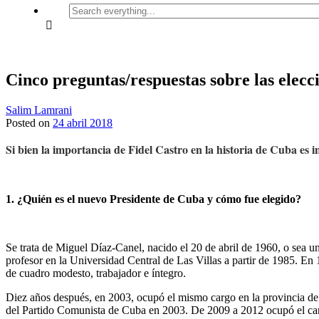
Search
everything...
Cinco preguntas/respuestas sobre las elecc
Salim Lamrani
Posted on
24 abril 2018
Si bien la importancia de Fidel Castro en la historia de Cuba es i
1. ¿Quién es el nuevo Presidente de Cuba y cómo fue elegido?
Se trata de Miguel Díaz-Canel, nacido el 20 de abril de 1960, o sea 
profesor en la Universidad Central de Las Villas a partir de 1985. En
de cuadro modesto, trabajador e íntegro.
Diez años después, en 2003, ocupó el mismo cargo en la provincia de H
del Partido Comunista de Cuba en 2003. De 2009 a 2012 ocupó el car