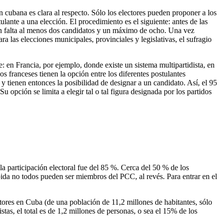
n cubana es clara al respecto. Sólo los electores pueden proponer a los
lante a una elección. El procedimiento es el siguiente: antes de las
cen falta al menos dos candidatos y un máximo de ocho. Una vez
ra las elecciones municipales, provinciales y legislativas, el sufragio
 en Francia, por ejemplo, donde existe un sistema multipartidista, en
os franceses tienen la opción entre los diferentes postulantes
y tienen entonces la posibilidad de designar a un candidato. Así, el 95
u opción se limita a elegir tal o tal figura designada por los partidos
a participación electoral fue del 85 %. Cerca del 50 % de los
da no todos pueden ser miembros del PCC, al revés. Para entrar en el
tores en Cuba (de una población de 11,2 millones de habitantes, sólo
, el total es de 1,2 millones de personas, o sea el 15% de los