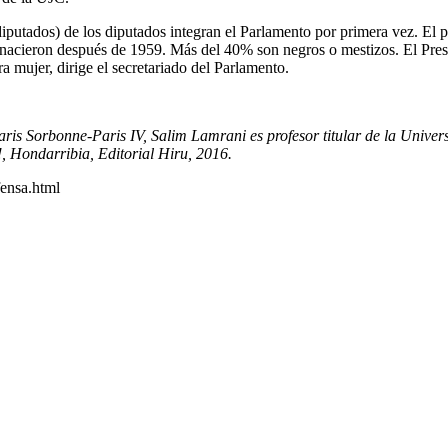
putados) de los diputados integran el Parlamento por primera vez. El p
s nacieron después de 1959. Más del 40% son negros o mestizos. El Pre
 mujer, dirige el secretariado del Parlamento.
is Sorbonne-Paris IV, Salim Lamrani es profesor titular de la Univers
!, Hondarribia, Editorial Hiru, 2016.
fensa.html