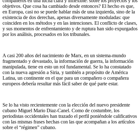
compañeros en una lucha clara y inflexible: sobre los proyectos y los
objetivos. Que cosa ha cambiado desde entonces? El hecho es que,
en Europa, casi no se puede hablar más de una izquierda, sino de la
existencia de dos derechas, apenas diversamente moduladas: que
coinciden en los métodos y en las intenciones. El conflicto de clases,
y sus momentos de enfrentamiento y de ruptura han sido expurgados
por los análisis, procesados en los tribunales.
A casi 200 años del nacimiento de Marx, en un sistema-mundo
fragmentado y devastado, la información de guerra, la información
manipulada, tiene en esto un rol fundamental. Se lo ha constatado
con la nueva agresión a Siria, y también a propósito de América
Latina, un continente en el que para un compañero o compañera
europeos debería resultar más fácil saber de qué parte estar.
Se lo ha visto recientemente con la elección del nuevo presidente
cubano Miguel Mario Diaz-Canel. Como de costumbre, los
periodistas occidentales han trazado el perfil poniéndole calificativos
con las mismas frases hechas con las que acompañan a los artículos
sobre el “régimen” cubano.