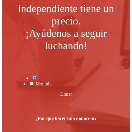
independiente tiene un
precio.
¡Ayúdenos a seguir
luchando!
One Time
Monthly
Donar
¿Por qué hacer una donación?