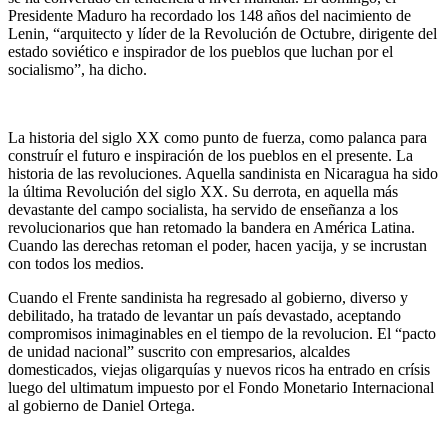
Presidente Maduro ha recordado los 148 años del nacimiento de
Lenin, “arquitecto y líder de la Revolución de Octubre, dirigente del
estado soviético e inspirador de los pueblos que luchan por el
socialismo”, ha dicho.
La historia del siglo XX como punto de fuerza, como palanca para
construír el futuro e inspiración de los pueblos en el presente. La
historia de las revoluciones. Aquella sandinista en Nicaragua ha sido
la última Revolución del siglo XX. Su derrota, en aquella más
devastante del campo socialista, ha servido de enseñanza a los
revolucionarios que han retomado la bandera en América Latina.
Cuando las derechas retoman el poder, hacen yacija, y se incrustan
con todos los medios.
Cuando el Frente sandinista ha regresado al gobierno, diverso y
debilitado, ha tratado de levantar un país devastado, aceptando
compromisos inimaginables en el tiempo de la revolucion. El “pacto
de unidad nacional” suscrito con empresarios, alcaldes
domesticados, viejas oligarquías y nuevos ricos ha entrado en crísis
luego del ultimatum impuesto por el Fondo Monetario Internacional
al gobierno de Daniel Ortega.