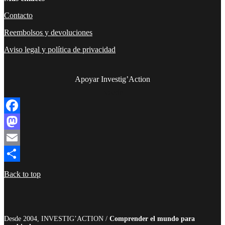
Contacto
Reembolsos y devoluciones
Aviso legal y política de privacidad
Apoyar Investig’Action
boletín
Facebook
Mastodon
Email
Compartir
Back to top
Desde 2004, INVESTIG’ACTION /
Comprender el mundo para