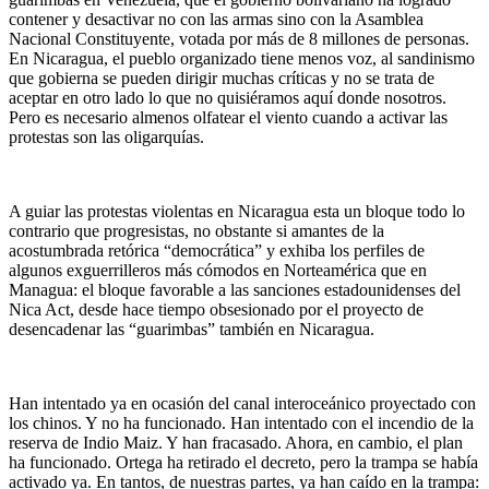
contener y desactivar no con las armas sino con la Asamblea
Nacional Constituyente, votada por más de 8 millones de personas.
En Nicaragua, el pueblo organizado tiene menos voz, al sandinismo
que gobierna se pueden dirigir muchas críticas y no se trata de
aceptar en otro lado lo que no quisiéramos aquí donde nosotros.
Pero es necesario almenos olfatear el viento cuando a activar las
protestas son las oligarquías.
A guiar las protestas violentas en Nicaragua esta un bloque todo lo
contrario que progresistas, no obstante si amantes de la
acostumbrada retórica “democrática” y exhiba los perfiles de
algunos exguerrilleros más cómodos en Norteamérica que en
Managua: el bloque favorable a las sanciones estadounidenses del
Nica Act, desde hace tiempo obsesionado por el proyecto de
desencadenar las “guarimbas” también en Nicaragua.
Han intentado ya en ocasión del canal interoceánico proyectado con
los chinos. Y no ha funcionado. Han intentado con el incendio de la
reserva de Indio Maiz. Y han fracasado. Ahora, en cambio, el plan
ha funcionado. Ortega ha retirado el decreto, pero la trampa se había
activado ya. En tantos, de nuestras partes, ya han caído en la trampa: