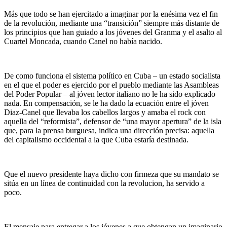
Más que todo se han ejercitado a imaginar por la enésima vez el fin
de la revolución, mediante una “transición” siempre más distante de
los principios que han guiado a los jóvenes del Granma y el asalto al
Cuartel Moncada, cuando Canel no había nacido.
De como funciona el sistema político en Cuba – un estado socialista
en el que el poder es ejercido por el pueblo mediante las Asambleas
del Poder Popular – al jóven lector italiano no le ha sido explicado
nada. En compensación, se le ha dado la ecuación entre el jóven
Diaz-Canel que llevaba los cabellos largos y amaba el rock con
aquella del “reformista”, defensor de “una mayor apertura” de la isla
que, para la prensa burguesa, indica una dirección precisa: aquella
del capitalismo occidental a la que Cuba estaría destinada.
Que el nuevo presidente haya dicho con firmeza que su mandato se
sitúa en un línea de continuidad con la revolucion, ha servido a
poco.
El mensaje para entregar a los jóvenes a que obtengan un imaginario