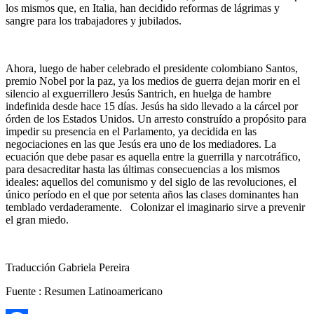
los mismos que, en Italia, han decidido reformas de lágrimas y
sangre para los trabajadores y jubilados.
Ahora, luego de haber celebrado el presidente colombiano Santos,
premio Nobel por la paz, ya los medios de guerra dejan morir en el
silencio al exguerrillero Jesús Santrich, en huelga de hambre
indefinida desde hace 15 días. Jesús ha sido llevado a la cárcel por
órden de los Estados Unidos. Un arresto construído a propósito para
impedir su presencia en el Parlamento, ya decidida en las
negociaciones en las que Jesús era uno de los mediadores. La
ecuación que debe pasar es aquella entre la guerrilla y narcotráfico,
para desacreditar hasta las últimas consecuencias a los mismos
ideales: aquellos del comunismo y del siglo de las revoluciones, el
único período en el que por setenta años las clases dominantes han
temblado verdaderamente. Colonizar el imaginario sirve a prevenir
el gran miedo.
Traducción Gabriela Pereira
Fuente : Resumen Latinoamericano