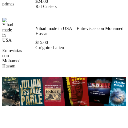
$
24.00
Raf Custers
Yihad made in USA – Entrevistas con Mohamed
Hassan
$
15.00
Grégoire Lalieu
Todos nuestros libros