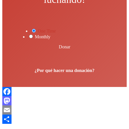
One Time
Monthly
Donar
¿Por qué hacer una donación?
Facebook
Mastodon
Email
Compartir