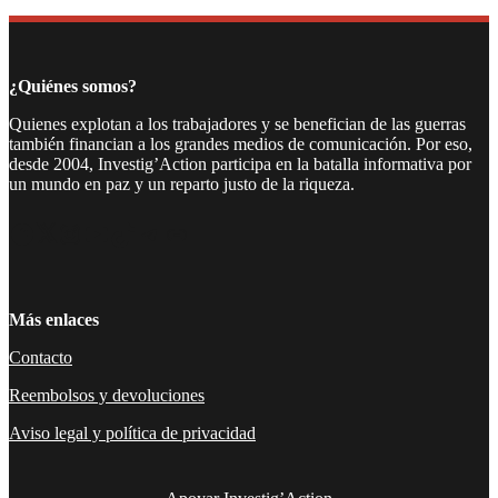
Compartir
¿Quiénes somos?
Quienes explotan a los trabajadores y se benefician de las guerras
también financian a los grandes medios de comunicación. Por eso,
desde 2004, Investig’Action participa en la batalla informativa por
un mundo en paz y un reparto justo de la riqueza.
Facebook
Twitter
Instagram
YouTube
TikTok
Telegram
Enlace
Más enlaces
Contacto
Reembolsos y devoluciones
Aviso legal y política de privacidad