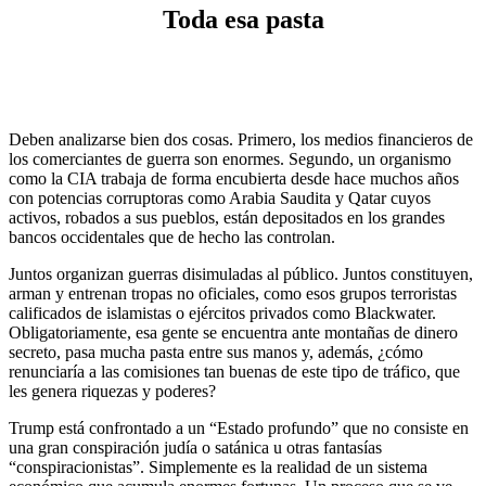
Toda esa pasta
Deben analizarse bien dos cosas. Primero, los medios financieros de
los comerciantes de guerra son enormes. Segundo, un organismo
como la CIA trabaja de forma encubierta desde hace muchos años
con potencias corruptoras como Arabia Saudita y Qatar cuyos
activos, robados a sus pueblos, están depositados en los grandes
bancos occidentales que de hecho las controlan.
Juntos organizan guerras disimuladas al público. Juntos constituyen,
arman y entrenan tropas no oficiales, como esos grupos terroristas
calificados de islamistas o ejércitos privados como Blackwater.
Obligatoriamente, esa gente se encuentra ante montañas de dinero
secreto, pasa mucha pasta entre sus manos y, además, ¿cómo
renunciaría a las comisiones tan buenas de este tipo de tráfico, que
les genera riquezas y poderes?
Trump está confrontado a un “Estado profundo” que no consiste en
una gran conspiración judía o satánica u otras fantasías
“conspiracionistas”. Simplemente es la realidad de un sistema