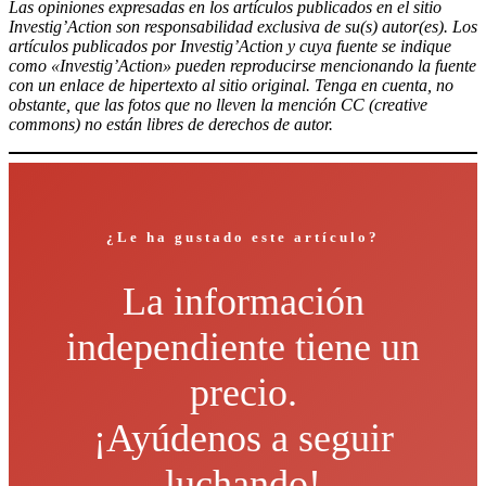
Las opiniones expresadas en los artículos publicados en el sitio
Investig’Action son responsabilidad exclusiva de su(s) autor(es). Los
artículos publicados por Investig’Action y cuya fuente se indique
como «Investig’Action» pueden reproducirse mencionando la fuente
con un enlace de hipertexto al sitio original. Tenga en cuenta, no
obstante, que las fotos que no lleven la mención CC (creative
commons) no están libres de derechos de autor.
¿Le ha gustado este artículo?
La información
independiente tiene un
precio.
¡Ayúdenos a seguir
luchando!