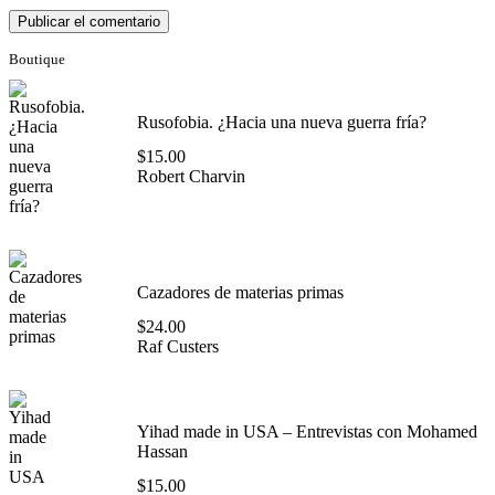
Boutique
Rusofobia. ¿Hacia una nueva guerra fría?
$
15.00
Robert Charvin
Cazadores de materias primas
$
24.00
Raf Custers
Yihad made in USA – Entrevistas con Mohamed
Hassan
$
15.00