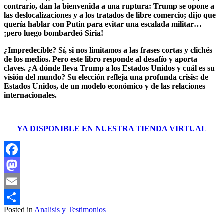
contrario, dan la bienvenida a una ruptura: Trump se opone a
las deslocalizaciones y a los tratados de libre comercio; dijo que
quería hablar con Putin para evitar una escalada militar…
¡pero luego bombardeó Siria!
¿Impredecible? Sí, si nos limitamos a las frases cortas y clichés
de los medios. Pero este libro responde al desafío y aporta
claves. ¿A dónde lleva Trump a los Estados Unidos y cuál es su
visión del mundo? Su elección refleja una profunda crisis: de
Estados Unidos, de un modelo económico y de las relaciones
internacionales.
YA DISPONIBLE EN NUESTRA TIENDA VIRTUAL
Facebook
Mastodon
Email
Posted in
Analisis y Testimonios
Compartir