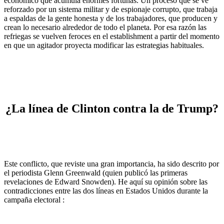
económico que acumula enormes fortunas. Un proceso que se ve
reforzado por un sistema militar y de espionaje corrupto, que trabaja
a espaldas de la gente honesta y de los trabajadores, que producen y
crean lo necesario alrededor de todo el planeta. Por esa razón las
refriegas se vuelven feroces en el establishment a partir del momento
en que un agitador proyecta modificar las estrategias habituales.
¿La línea de Clinton contra la de Trump?
Este conflicto, que reviste una gran importancia, ha sido descrito por
el periodista Glenn Greenwald (quien publicó las primeras
revelaciones de Edward Snowden). He aquí su opinión sobre las
contradicciones entre las dos líneas en Estados Unidos durante la
campaña electoral :