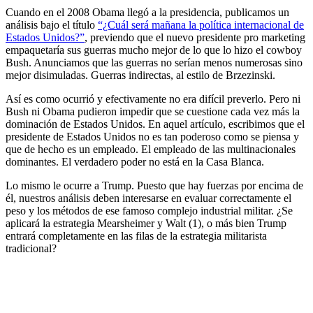
Cuando en el 2008 Obama llegó a la presidencia, publicamos un
análisis bajo el título
“¿Cuál será mañana la política internacional de
Estados Unidos?”
, previendo que el nuevo presidente pro marketing
empaquetaría sus guerras mucho mejor de lo que lo hizo el cowboy
Bush. Anunciamos que las guerras no serían menos numerosas sino
mejor disimuladas. Guerras indirectas, al estilo de Brzezinski.
Así es como ocurrió y efectivamente no era difícil preverlo. Pero ni
Bush ni Obama pudieron impedir que se cuestione cada vez más la
dominación de Estados Unidos. En aquel artículo, escribimos que el
presidente de Estados Unidos no es tan poderoso como se piensa y
que de hecho es un empleado. El empleado de las multinacionales
dominantes. El verdadero poder no está en la Casa Blanca.
Lo mismo le ocurre a Trump. Puesto que hay fuerzas por encima de
él, nuestros análisis deben interesarse en evaluar correctamente el
peso y los métodos de ese famoso complejo industrial militar. ¿Se
aplicará la estrategia Mearsheimer y Walt (1), o más bien Trump
entrará completamente en las filas de la estrategia militarista
tradicional?