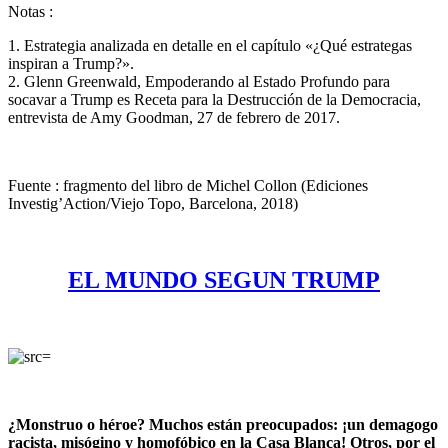
Notas :
1. Estrategia analizada en detalle en el capítulo «¿Qué estrategas
inspiran a Trump?».
2. Glenn Greenwald, Empoderando al Estado Profundo para
socavar a Trump es Receta para la Destrucción de la Democracia,
entrevista de Amy Goodman, 27 de febrero de 2017.
Fuente : fragmento del libro de Michel Collon (Ediciones
Investig’Action/Viejo Topo, Barcelona, 2018)
EL MUNDO SEGUN TRUMP
¿Monstruo o héroe? Muchos están preocupados: ¡un demagogo
racista, misógino y homofóbico en la Casa Blanca! Otros, por el