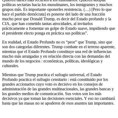
políticas sectarias hacia los musulmanes, los inmigrantes y muchos
grupos más. Es importante oponerles resistencia. (…) [Pero lo que
hace el partido demócrata] es ponerse del lado de una fracción
mucho peor que Donald Trump, es decir del Estado profundo y la
CIA, que han cometido tantas atrocidades, al invitarlos
prácticamente a fomentar un golpe de Estado suave, impidiendo que
el presidente electo ponga en práctica sus políticas”.
En realidad, el Estado Profundo no es “peor” que Trump, sino que
son dos categorías diferentes. Trump combate en el terreno aparente,
mientras que el Estado Profundo constituye una red de influencias
mucho más arraigadas y en relación directa con las demandas del
mundo de los negocios : económicas, políticas, ideológicas y
culturales.
Mientras que Trump practica el sufragio universal, el Estado
Profundo practica el sufragio censitario : está constituido por los
grandes accionarios cuyo voto es decisivo en los consejos de
administración de las grandes multinacionales, las grandes bancas y
los grandes medios de comunicación. Sus votos son los más
decisivos ya que toman las decisiones esenciales. Y eso no cambiará
hasta que las masas no se apoderen de esos asuntos tan importantes.