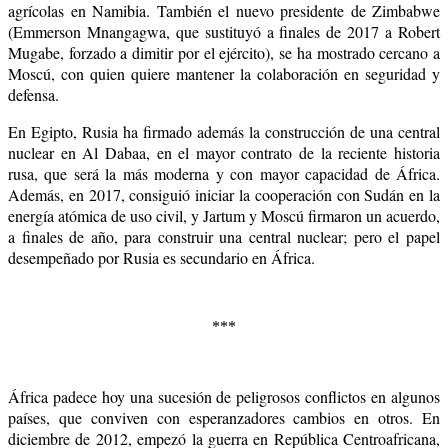
agrícolas en Namibia. También el nuevo presidente de Zimbabwe
(Emmerson Mnangagwa, que sustituyó a finales de 2017 a Robert
Mugabe, forzado a dimitir por el ejército), se ha mostrado cercano a
Moscú, con quien quiere mantener la colaboración en seguridad y
defensa.
En Egipto, Rusia ha firmado además la construcción de una central
nuclear en Al Dabaa, en el mayor contrato de la reciente historia
rusa, que será la más moderna y con mayor capacidad de África.
Además, en 2017, consiguió iniciar la cooperación con Sudán en la
energía atómica de uso civil, y Jartum y Moscú firmaron un acuerdo,
a finales de año, para construir una central nuclear;
pero el papel
desempeñado por Rusia es secundario en África.
***
África padece hoy una sucesión de peligrosos conflictos en algunos
países, que conviven con esperanzadores cambios en otros. En
diciembre de 2012, empezó la guerra en República Centroafricana,