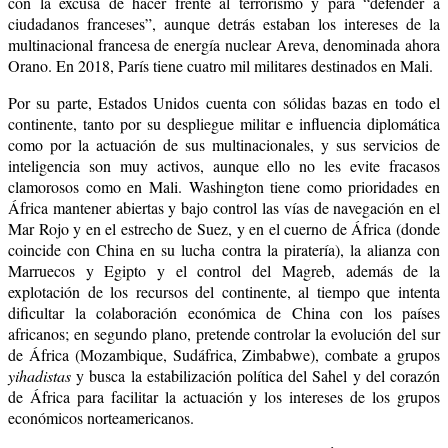
con la excusa de hacer frente al terrorismo y para “defender a
ciudadanos franceses”, aunque detrás estaban los intereses de la
multinacional francesa de energía nuclear Areva, denominada ahora
Orano. En 2018, París tiene cuatro mil militares destinados en Mali.
Por su parte, Estados Unidos cuenta con sólidas bazas en todo el
continente, tanto por su despliegue militar e influencia diplomática
como por la actuación de sus multinacionales, y sus servicios de
inteligencia son muy activos, aunque ello no les evite fracasos
clamorosos como en Mali.
Washington tiene como prioridades en
África mantener abiertas y bajo control las vías de navegación en el
Mar Rojo y en el estrecho de Suez, y en el cuerno de África (donde
coincide con China en su lucha contra la piratería), la alianza con
Marruecos y Egipto y el control del Magreb, además de la
explotación de los recursos del continente, al tiempo que intenta
dificultar la colaboración económica de China con los países
africanos; en segundo plano, pretende controlar la evolución del sur
de África (Mozambique, Sudáfrica, Zimbabwe), combate a grupos
yihadistas
y busca la estabilización política del Sahel y del corazón
de África para facilitar la actuación y los intereses de los grupos
económicos norteamericanos.