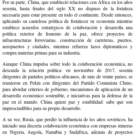
Por su parte, China, que estableció relaciones con África en los años
sesenta, hasta finales del siglo XX no dispuso de la fortaleza
necesaria para estar presente en todo el continente. Desde entonces,
aplicando su cautelosa política de fortalecer su economía mientras
establece acuerdos estratégicos de colaboración y desarrolla una
política exterior de fomento de la paz, ofrece proyectos de
infraestructuras ferroviarias, construcción de carreteras, puertos,
aeropuertos y ciudades, mientras refuerza lazos diplomáticos y
compra materias primas para su industria.
Aunque China impulsa sobre todo la colaboración económica, no
descuida la relación política: en noviembre de 2017, sesenta
dirigentes de partidos políticos africanos, de más de veinte países, se
reunieron en Pekín con dirigentes del Partido Comunista Chino,
para abordar criterios de gobierno, mecanismos de aplicación de un
desarrollo económico sostenible, e iniciativas para la defensa de la
paz en el mundo. China quiere paz y estabilidad: sabe que son
imprescindibles para su propio desarrollo.
A su vez, Rusia, que perdió la influencia de los años soviéticos, ha
iniciado una discreta colaboración económica con
empresas mineras
en Nigeria, Angola, Namibia y Sudáfrica, además de proyectos