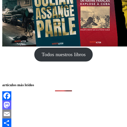
Todos nuestros libros
artículos más leídos
Facebook
Mastodon
Email