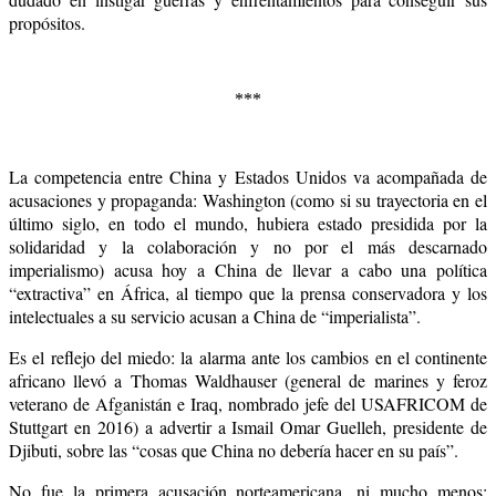
propósitos.
***
La competencia entre China y Estados Unidos va acompañada de
acusaciones y propaganda: Washington (como si su trayectoria en el
último siglo, en todo el mundo, hubiera estado presidida por la
solidaridad y la colaboración y no por el más descarnado
imperialismo) acusa hoy a China de llevar a cabo una política
“extractiva” en África, al tiempo que la prensa conservadora y los
intelectuales a su servicio acusan a China de “imperialista”.
Es el reflejo del miedo: la alarma ante los cambios en el continente
africano llevó a Thomas Waldhauser (general de marines y feroz
veterano de Afganistán e Iraq, nombrado jefe del USAFRICOM de
Stuttgart en 2016) a advertir a Ismail Omar Guelleh, presidente de
Djibuti, sobre las “cosas que China no debería hacer en su país”.
No fue la primera acusación norteamericana, ni mucho menos: