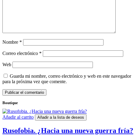
Nombre
*
Correo electrónico
*
Web
Guarda mi nombre, correo electrónico y web en este navegador
para la próxima vez que comente.
Boutique
Añadir al carrito
Añadir a la lista de deseos
Rusofobia. ¿Hacia una nueva guerra fría?