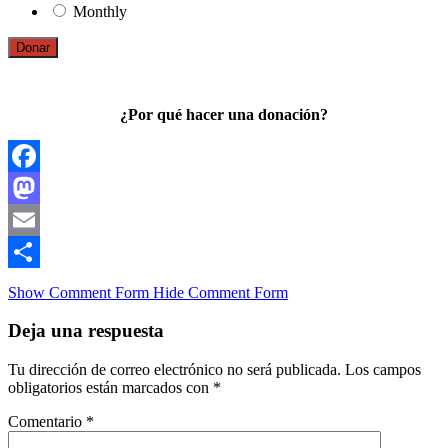
Monthly
Donar
¿Por qué hacer una donación?
Facebook
Mastodon
Email
Compartir
Show Comment Form
Hide Comment Form
Deja una respuesta
Tu dirección de correo electrónico no será publicada.
Los campos
obligatorios están marcados con
*
Comentario
*