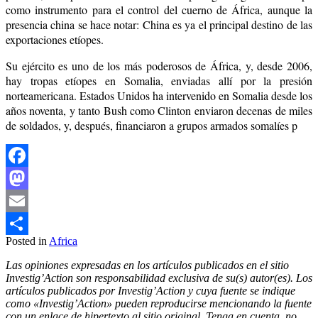
como instrumento para el control del cuerno de África, aunque la
presencia china se hace notar: China es ya el principal destino de las
exportaciones etíopes.
Su ejército es uno de los más poderosos de África, y, desde 2006,
hay tropas etíopes en Somalia, enviadas allí por la presión
norteamericana. Estados Unidos ha intervenido en Somalia desde los
años noventa, y tanto Bush como Clinton enviaron decenas de miles
de soldados, y, después, financiaron a grupos armados somalíes p
Facebook
Mastodon
Email
Posted in
Africa
Compartir
Las opiniones expresadas en los artículos publicados en el sitio
Investig’Action son responsabilidad exclusiva de su(s) autor(es). Los
artículos publicados por Investig’Action y cuya fuente se indique
como «Investig’Action» pueden reproducirse mencionando la fuente
con un enlace de hipertexto al sitio original. Tenga en cuenta, no