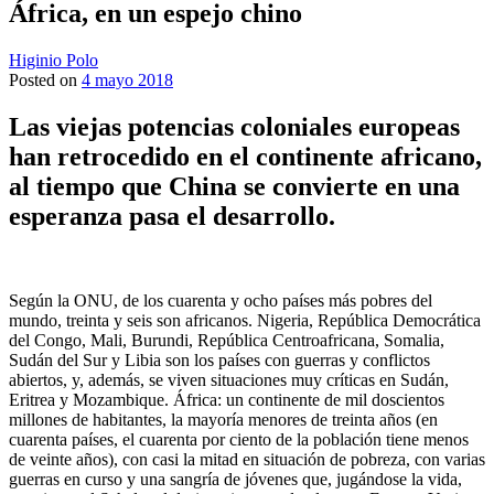
África, en un espejo chino
Higinio Polo
Posted on
4 mayo 2018
Las viejas potencias coloniales europeas
han retrocedido en el continente africano,
al tiempo que China se convierte en una
esperanza pasa el desarrollo.
Según la ONU, de los cuarenta y ocho países más pobres del
mundo, treinta y seis son africanos. Nigeria, República Democrática
del Congo, Mali, Burundi, República Centroafricana, Somalia,
Sudán del Sur y Libia son los países con guerras y conflictos
abiertos, y, además, se viven situaciones muy críticas en Sudán,
Eritrea y Mozambique. África: un continente de mil doscientos
millones de habitantes, la mayoría menores de treinta años (en
cuarenta países, el cuarenta por ciento de la población tiene menos
de veinte años), con casi la mitad en situación de pobreza, con varias
guerras en curso y una sangría de jóvenes que, jugándose la vida,