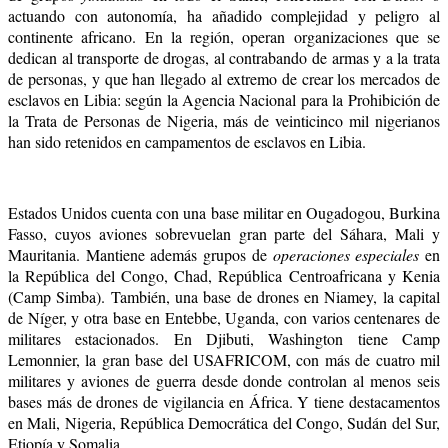
actuando con autonomía, ha añadido complejidad y peligro al
continente africano. En la región, operan organizaciones que se
dedican al transporte de drogas, al contrabando de armas y a la trata
de personas, y que han llegado al extremo de crear los mercados de
esclavos en Libia: según la Agencia Nacional para la Prohibición de
la Trata de Personas de
Nigeria
, más de veinticinco mil nigerianos
han sido retenidos en campamentos de esclavos en Libia.
Estados Unidos cuenta con una base militar en Ougadogou, Burkina
Fasso, cuyos aviones sobrevuelan gran parte del Sáhara, Mali y
Mauritania. Mantiene además grupos de
operaciones especiales
en
la República del Congo, Chad, República Centroafricana y Kenia
(Camp Simba). También, una base de drones en Niamey, la capital
de Níger, y otra base en Entebbe, Uganda, con varios centenares de
militares estacionados. En Djibuti, Washington tiene
Camp
Lemonnier, la gran base del USAFRICOM, con más de cuatro mil
militares y aviones de guerra desde donde controlan al menos seis
bases más de drones de vigilancia en África. Y tiene destacamentos
en Mali, Nigeria, República Democrática del Congo, Sudán del Sur,
Etiopía y Somalia.