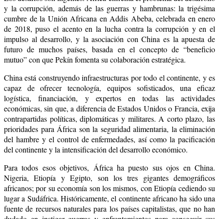
y la corrupción, además de las guerras y hambrunas: la trigésima
cumbre de la Unión Africana en Addis Abeba, celebrada en enero
de 2018, puso el acento en la lucha contra la corrupción y en el
impulso al desarrollo, y la asociación con China es la apuesta de
futuro de muchos países, basada en el concepto de “beneficio
mutuo” con que Pekín fomenta su colaboración estratégica.
China está construyendo infraestructuras por todo el continente, y es
capaz de ofrecer tecnología, equipos sofisticados, una eficaz
logística, financiación, y expertos en todas las actividades
económicas, sin que, a diferencia de Estados Unidos o Francia, exija
contrapartidas políticas, diplomáticas y militares. A corto plazo, las
prioridades para África son la seguridad alimentaria, la eliminación
del hambre y el control de enfermedades, así como la pacificación
del continente y la intensificación del desarrollo económico.
Para todos esos objetivos, África ha puesto sus ojos en China.
Nigeria, Etiopía y Egipto, son los tres gigantes demográficos
africanos; por su economía son los mismos, con Etiopía cediendo su
lugar a Sudáfrica. Históricamente, el continente africano ha sido una
fuente de recursos naturales para los países capitalistas, que no han
dudado en instigar guerras y enfrentamientos para conseguir sus