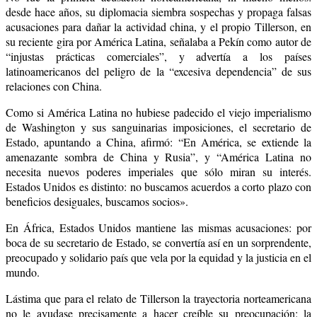
desde hace años, su diplomacia siembra sospechas y propaga falsas
acusaciones para dañar la actividad china, y el propio Tillerson, en
su reciente gira por América Latina, señalaba a Pekín como autor de
“injustas prácticas comerciales”, y advertía a los países
latinoamericanos del peligro de la “excesiva dependencia” de sus
relaciones con China.
Como si América Latina no hubiese padecido el viejo imperialismo
de Washington y sus sanguinarias imposiciones, el secretario de
Estado, apuntando a China, afirmó: “En América,
se extiende la
amenazante sombra de China y Rusia”, y “América Latina no
necesita nuevos poderes imperiales que sólo miran su interés.
Estados Unidos es distinto: no buscamos acuerdos a corto plazo con
beneficios desiguales, buscamos socios».
En África, Estados Unidos mantiene las mismas acusaciones:
por
boca de su secretario de Estado, se convertía así en un sorprendente,
preocupado y solidario país que vela por la equidad y la justicia en el
mundo.
Lástima que para el relato de Tillerson la trayectoria norteamericana
no le ayudase precisamente a hacer creíble su preocupación: la