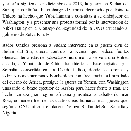
y, al año siguiente, en diciembre de 2013, la guerra en Sudán del
Sur, que continúa. El embargo de armas decretado por Estados
Unidos ha hecho que Yuba llamara a consultas a su embajador en
Washington, y a presentar una protesta formal por la intervención de
Nikki Halley en el Consejo de Seguridad de la ONU criticando al
gobierno de Salva Kiir. E
stados Unidos presiona a Sudán; interviene en la guerra civil de
Sudán del Sur, quiere controlar a Kenia, que padece fuertes
ofensivas terroristas del
yihadismo
musulmán; observa a una Eritrea
aislada; a Yibuti, donde China ha abierto su base logística; y a
Somalia, convertida en un Estado fallido, donde los drones y
aviones norteamericanos bombardean con frecuencia. Al otro lado
del cuerno de África, prosigue la guerra en Yemen, con Washington
utilizando el brazo ejecutor de Arabia para hacer frente a Irán. De
hecho, en esa gran región, africana y asiática, a caballo del mar
Rojo, coinciden tres de las cuatro crisis humanas más graves que,
según la ONU, afronta el planeta: Yemen, Sudán del Sur, Somalia y
Nigeria.