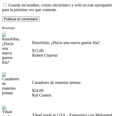
Guarda mi nombre, correo electrónico y web en este navegador
para la próxima vez que comente.
Boutique
Rusofobia. ¿Hacia una nueva guerra fría?
$
15.00
Robert Charvin
Cazadores de materias primas
$
24.00
Raf Custers
Yihad made in USA – Entrevistas con Mohamed