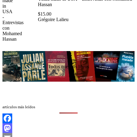
Hassan
$
15.00
Grégoire Lalieu
Todos nuestros libros
artículos más leídos
Facebook