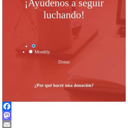
¡Ayúdenos a seguir
luchando!
One Time
Monthly
Donar
¿Por qué hacer una donación?
Facebook
Mastodon