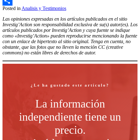
Email
Posted in
Analisis y Testimonios
Compartir
Las opiniones expresadas en los artículos publicados en el sitio
Investig’Action son responsabilidad exclusiva de su(s) autor(es). Los
artículos publicados por Investig’Action y cuya fuente se indique
como «Investig’Action» pueden reproducirse mencionando la fuente
con un enlace de hipertexto al sitio original. Tenga en cuenta, no
obstante, que las fotos que no lleven la mención CC (creative
commons) no están libres de derechos de autor.
¿Le ha gustado este artículo?
La información
independiente tiene un
precio.