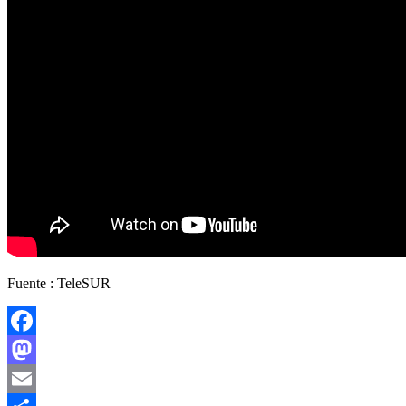
Fuente : TeleSUR
Facebook
Mastodon