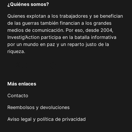
¿Quiénes somos?
Quienes explotan a los trabajadores y se benefician
de las guerras también financian a los grandes
medios de comunicación. Por eso, desde 2004,
Investig’Action participa en la batalla informativa
por un mundo en paz y un reparto justo de la
riqueza.
Facebook
Twitter
Instagram
YouTube
TikTok
Telegram
Enlace
Más enlaces
Contacto
Reembolsos y devoluciones
Aviso legal y política de privacidad