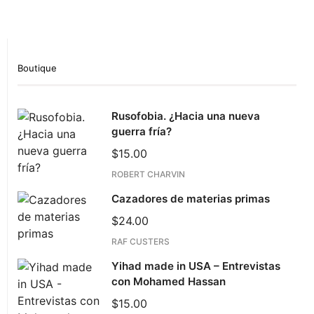
Boutique
Rusofobia. ¿Hacia una nueva
guerra fría?
$
15.00
ROBERT CHARVIN
Cazadores de materias primas
$
24.00
RAF CUSTERS
Yihad made in USA – Entrevistas
con Mohamed Hassan
$
15.00