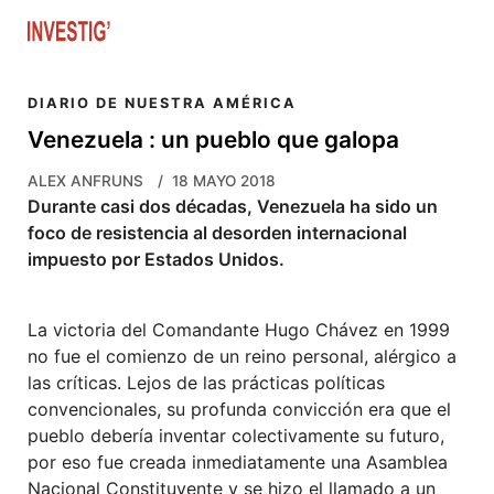
Skip to main content
DIARIO DE NUESTRA AMÉRICA
Venezuela : un pueblo que galopa
ALEX ANFRUNS
18 MAYO 2018
Durante casi dos décadas, Venezuela ha sido un
foco de resistencia al desorden internacional
impuesto por Estados Unidos.
La victoria del Comandante Hugo Chávez en 1999
no fue el comienzo de un reino personal, alérgico a
las críticas.
Lejos de las prácticas políticas
convencionales, su profunda convicción era que el
pueblo debería inventar colectivamente su futuro,
por eso fue creada inmediatamente una Asamblea
Nacional Constituyente y se hizo el llamado a un