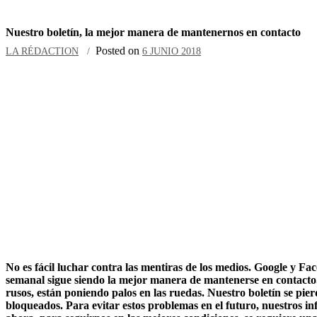
Nuestro boletín, la mejor manera de mantenernos en contacto
Posted on
LA RÉDACTION
6 JUNIO 2018
No es fácil luchar contra las mentiras de los medios. Google y Fa
semanal sigue siendo la mejor manera de mantenerse en contacto. 
rusos, están poniendo palos en las ruedas. Nuestro boletín se pie
bloqueados. Para evitar estos problemas en el futuro, nuestros in