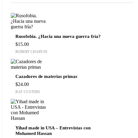
Rusofobia. ¿Hacia una nueva guerra fría?
$
15.00
ROBERT CHARVIN
Cazadores de materias primas
$
24.00
RAF CUSTERS
Yihad made in USA – Entrevistas con
Mohamed Hassan