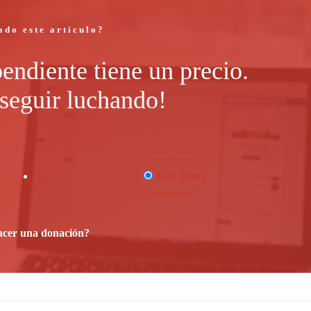
ado este artículo?
endiente tiene un precio.
seguir luchando!
One Time
acer una donación?