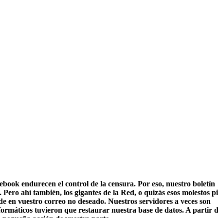
cebook endurecen el control de la censura. Por eso, nuestro boletín
Pero ahí también, los gigantes de la Red, o quizás esos molestos p
rde en vuestro correo no deseado. Nuestros servidores a veces son
formáticos tuvieron que restaurar nuestra base de datos. A partir 