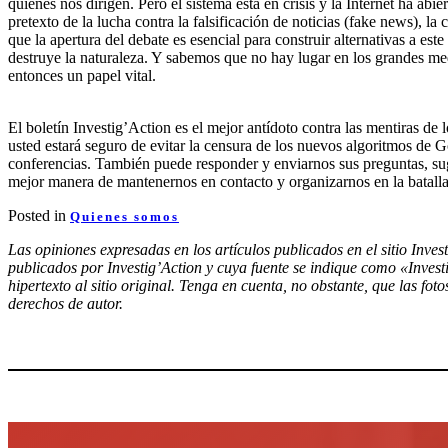
quienes nos dirigen.
Pero el sistema está en crisis y la Internet ha abi
pretexto de la lucha contra la falsificación de noticias (fake news), la
que la apertura del debate es esencial para construir alternativas a e
destruye la naturaleza.
Y sabemos que no hay lugar en los grandes me
entonces un papel vital.
El boletín Investig’Action es el mejor antídoto contra las mentiras de
usted estará seguro de evitar la censura de los nuevos algoritmos de
conferencias.
También puede responder y enviarnos sus preguntas, suge
mejor manera de mantenernos en contacto y organizarnos en la batalla
Posted in
Quienes somos
Las opiniones expresadas en los artículos publicados en el sitio Inves
publicados por Investig’Action y cuya fuente se indique como «Inves
hipertexto al sitio original. Tenga en cuenta, no obstante, que las fo
derechos de autor.