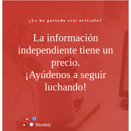
¿Le ha gustado este artículo?
La información
independiente tiene un
precio.
¡Ayúdenos a seguir
luchando!
One Time
Monthly