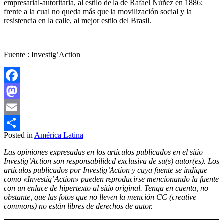
empresarial-autoritaria, al estilo de la de Rafael Núñez en 1886;
frente a la cual no queda más que la movilización social y la
resistencia en la calle, al mejor estilo del Brasil.
Fuente : Investig’Action
Facebook
Mastodon
Email
Posted in
América Latina
Compartir
Las opiniones expresadas en los artículos publicados en el sitio
Investig’Action son responsabilidad exclusiva de su(s) autor(es). Los
artículos publicados por Investig’Action y cuya fuente se indique
como «Investig’Action» pueden reproducirse mencionando la fuente
con un enlace de hipertexto al sitio original. Tenga en cuenta, no
obstante, que las fotos que no lleven la mención CC (creative
commons) no están libres de derechos de autor.