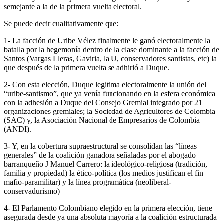
semejante a la de la primera vuelta electoral.
Se puede decir cualitativamente que:
1- La facción de Uribe Vélez finalmente le ganó electoralmente la
batalla por la hegemonía dentro de la clase dominante a la facción de
Santos (Vargas Lleras, Gaviria, la U, conservadores santistas, etc) la
que después de la primera vuelta se adhirió a Duque.
2- Con esta elección, Duque legitima electoralmente la unión del
“uribe-santismo”, que ya venía funcionando en la esfera económica
con la adhesión a Duque del Consejo Gremial integrado por 21
organizaciones gremiales; la Sociedad de Agricultores de Colombia
(SAC) y, la Asociación Nacional de Empresarios de Colombia
(ANDI).
3- Y, en la cobertura supraestructural se consolidan las “líneas
generales” de la coalición ganadora señaladas por el abogado
barranqueño J Manuel Carrero: la ideológico-religiosa (tradición,
familia y propiedad) la ético-política (los medios justifican el fin
mafio-paramilitar) y la línea programática (neoliberal-
conservadurismo)
4- El Parlamento Colombiano elegido en la primera elección, tiene
asegurada desde ya una absoluta mayoría a la coalición estructurada