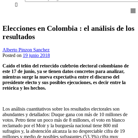
everything...
Elecciones en Colombia : el análisis de los
resultados
Alberto Pinzon Sanchez
Posted on
19 junio 2018
Caído el telón del retorcido culebrón electoral colombiano de
este 17 de junio, ya se tienen datos concretos para analizar,
mientras surge la nueva expectativa entre el discurso del
presidente electo y sus posibles ejecuciones, es decir entre la
retórica y los hechos.
Los análisis cuantitativos sobre los resultados electorales son
abundantes y detallados: Duque gana con más de 10 millones de
votos. Petro tiene un poco más de 8 millones, el voto en blanco
reclamado por el Moir y la burguesía nacional tiene 800 mil
sufragios y, la abstención alcanza la no despreciable cifra de 19
millones y medio de posibles sufragantes (53,3%) cifra muy