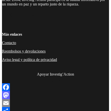
un mundo en paz y un reparto justo de la riqueza.
Facebook
Twitter
Instagram
YouTube
TikTok
Telegram
Enlace
Más enlaces
Contacto
Reembolsos y devoluciones
Aviso legal y política de privacidad
Apoyar Investig’Action
boletín
Facebook
Mastodon
Email