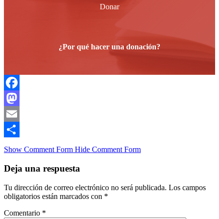
Donar
¿Por qué hacer una donación?
Facebook
Mastodon
Email
Compartir
Show Comment Form
Hide Comment Form
Deja una respuesta
Tu dirección de correo electrónico no será publicada.
Los campos
obligatorios están marcados con
*
Comentario
*