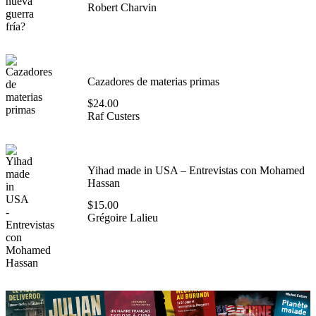
Robert Charvin
Cazadores de materias primas
$
24.00
Raf Custers
Yihad made in USA – Entrevistas con Mohamed
Hassan
$
15.00
Grégoire Lalieu