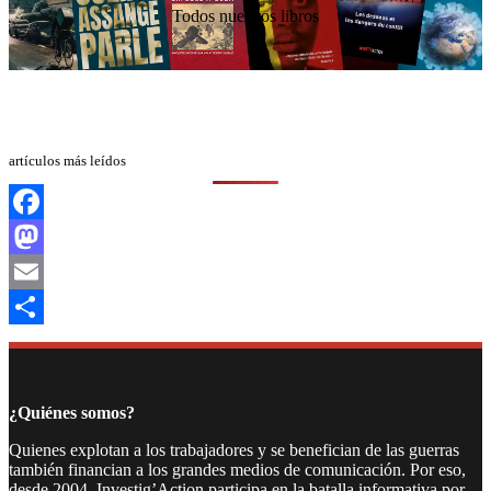
Todos nuestros libros
artículos más leídos
Facebook
Mastodon
Email
Compartir
¿Quiénes somos?
Quienes explotan a los trabajadores y se benefician de las guerras
también financian a los grandes medios de comunicación. Por eso,
desde 2004, Investig’Action participa en la batalla informativa por